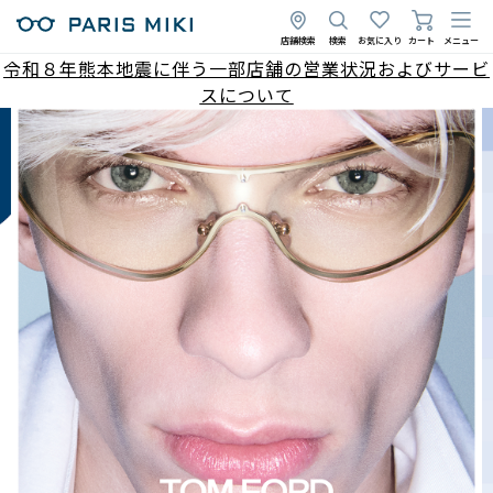
店舗検索
検索
お気に入り
カート
メニュー
令和８年熊本地震に伴う一部店舗の営業状況およびサービ
スについて