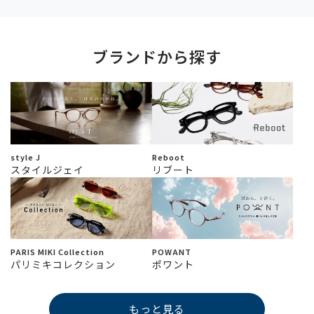
ブランドから探す
style J
Reboot
スタイルジェイ
リブート
PARIS MIKI Collection
POWANT
パリミキコレクション
ポワント
もっと見る