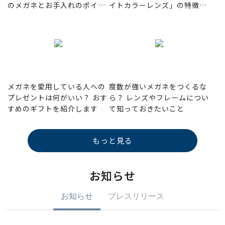
のメガネとお手入れのポイン
イトカラーレンズ」の特徴と
ト
は
メガネを愛用している人への
度数が強いメガネをつくるな
プレゼントは何がいい？ おす
ら？ レンズやフレームについ
すめのギフトを紹介します
て知っておきたいこと
もっと見る
お知らせ
お知らせ
プレスリリース