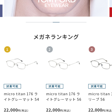
メガネランキング
1
2
3
micro titan 176 ラ
micro titan 176 ラ
micro titan
イトグレーマット 54
イトグレーマット 56
リーブ 56
22,000
22,000
22,000
円(税込)
円(税込)
円(税込