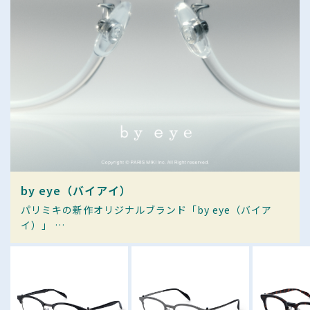
by eye（バイアイ）
パリミキの新作オリジナルブランド「by eye（バイア
イ）」
"光"をテーマとした11モデルが登場。