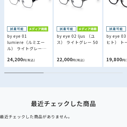
by eye 01
by eye 02 ljus （ユ
by eye 0
lumiere（ルミエー
ス） ライトグレー 50
ヒト） トー
ル） ライトグレー／
ブラック 50
24,200
22,000
19,800
円(税込)
円(税込)
円
最近チェックした商品
最近チェックした商品がありません。