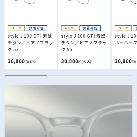
style J 100 GTI 素鼠
style J 100 GTI 素鼠
style J 1
チタン／ピアノブラッ
チタン／ピアノブラッ
ルーハーフ 
ク 53
ク 55
30,800
30,800
30,800
円(税込)
円(税込)
円