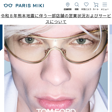
店舗検索
検索
お気に入り
カート
メニュー
令和８年熊本地震に伴う一部店舗の営業状況およびサービ
スについて