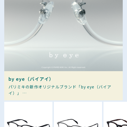
by eye（バイアイ）
パリミキの新作オリジナルブランド「by eye（バイア
イ）」
"光"をテーマとした11モデルが登場。