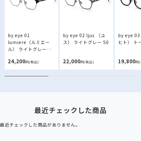
by eye 01
by eye 02 ljus （ユ
by eye 0
lumiere（ルミエー
ス） ライトグレー 50
ヒト） トー
ル） ライトグレー／
ブラック 50
24,200
22,000
19,800
円(税込)
円(税込)
円
最近チェックした商品
最近チェックした商品がありません。