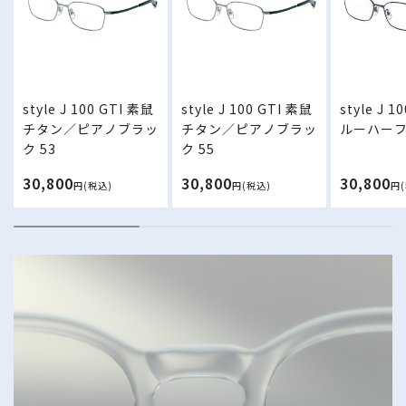
style J 100 GTI 素鼠
style J 100 GTI 素鼠
style J 1
チタン／ピアノブラッ
チタン／ピアノブラッ
ルーハーフ 
ク 53
ク 55
30,800
30,800
30,800
円(税込)
円(税込)
円