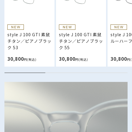
style J 100 GTI 素鼠
style J 100 GTI 素鼠
style J 1
チタン／ピアノブラッ
チタン／ピアノブラッ
ルーハーフ 
ク 53
ク 55
30,800
30,800
30,800
円(税込)
円(税込)
円