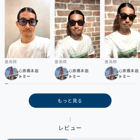
面長顔
面長顔
面長顔
心斎橋本店
心斎橋本店
心斎橋本店
トミー
トミー
トミー
もっと見る
レビュー