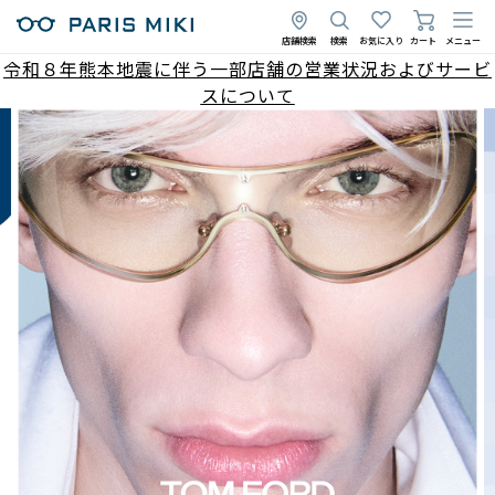
店舗検索
検索
お気に入り
カート
メニュー
令和８年熊本地震に伴う一部店舗の営業状況およびサービ
スについて