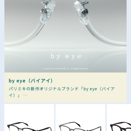
by eye（バイアイ）
パリミキの新作オリジナルブランド「by eye（バイア
イ）」
"光"をテーマとした11モデルが登場。