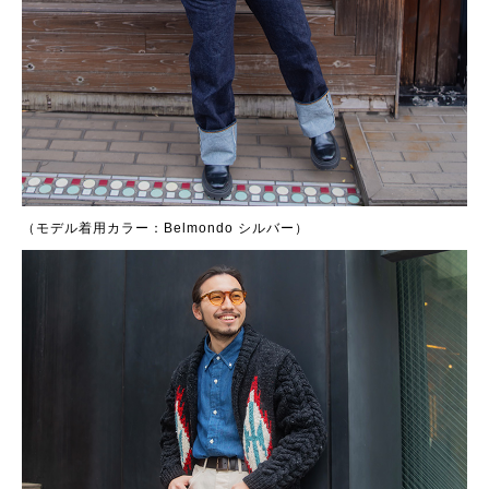
（モデル着用カラー：Belmondo シルバー）