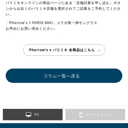
パリミキオンラインの商品ページにある「店舗試着を申し込む」ボタ
ンからお近くのパリミキ店舗を選択されてご試着をご予約してくださ
い。
「Pherrow’s × PARIS MIKI」コラボ第一弾サングラス
お早めにお買い求めください。
Pherrow’s x パリミキ 全商品はこちら
コラム一覧へ戻る
PC
スマートフォン