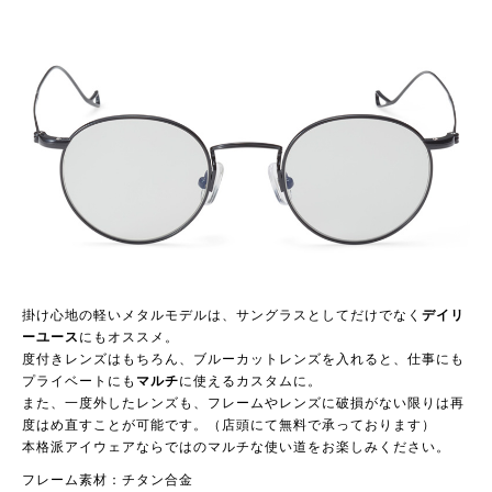
掛け心地の軽いメタルモデルは、サングラスとしてだけでなく
デイリ
ーユース
にもオススメ。
度付きレンズはもちろん、ブルーカットレンズを入れると、仕事にも
プライベートにも
マルチ
に使えるカスタムに。
また、一度外したレンズも、フレームやレンズに破損がない限りは再
度はめ直すことが可能です。（店頭にて無料で承っております）
本格派アイウェアならではのマルチな使い道をお楽しみください。
フレーム素材：チタン合金