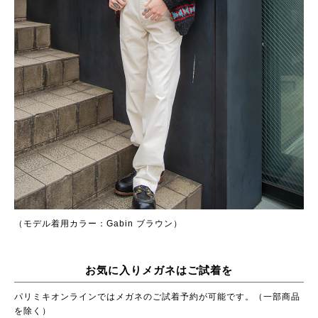
（モデル着用カラー：Gabin ブラウン）
お気に入りメガネはご試着を
パリミキオンラインではメガネのご試着予約が可能です。（一部商品
を除く）