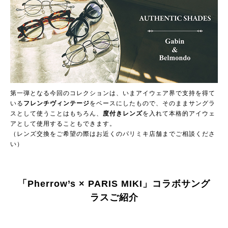
第一弾となる今回のコレクションは、いまアイウェア界で支持を得て
いる
フレンチヴィンテージ
をベースにしたもので、そのままサングラ
スとして使うことはもちろん、
度付きレンズ
を入れて本格的アイウェ
アとして使用することもできます。
（レンズ交換をご希望の際はお近くのパリミキ店舗までご相談くださ
い）
「Pherrow’s × PARIS MIKI」コラボサング
ラスご紹介