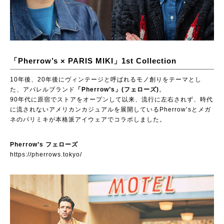
「Pherrow’s × PARIS MIKI」1st Collection
10年後、20年後にヴィンテージと呼ばれるモノ創りをテーマとし
た、アパレルブランド
「Pherrow’s」(フェローズ)
。
90年代に原宿でストアをオープンして以来、流行に左右されず、時代
に流されないアメリカンカジュアルを展開しているPherrow’sとメガ
ネのパリミキが本格派アイウェアでコラボしました。
Pherrow’s フェローズ
https://pherrows.tokyo/