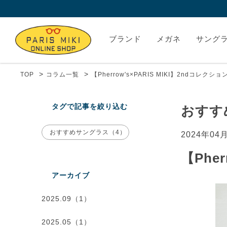
ブランド
メガネ
サング
>
>
TOP
コラム一覧
【Pherrow's×PARIS MIKI】2ndコレクシ
タグで記事を絞り込む
おすす
おすすめサングラス（4）
2024年04
【Phe
アーカイブ
2025.09（1）
2025.05（1）