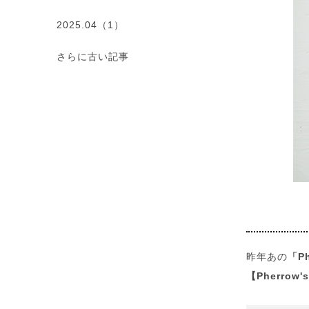
2025.04（1）
さらに古い記事
昨年あの
「P
【Pherrow's