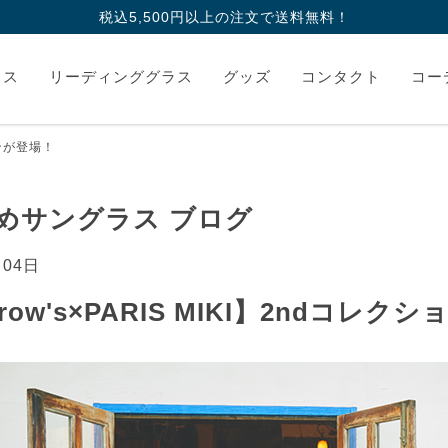
税込5,500円以上の注文で送料無料！
ラス
リーディンググラス
グッズ
コンタクト
コー
ョンが登場！
めサングラス ブログ
月04日
rrow's×PARIS MIKI】2ndコレ