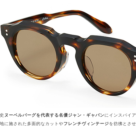
史
ヌーベルバーグを代表する名優ジャン・ギャバン
にインスパイ
地に施された多面的なカットや
フレンチヴィンテージ
を彷彿とさ