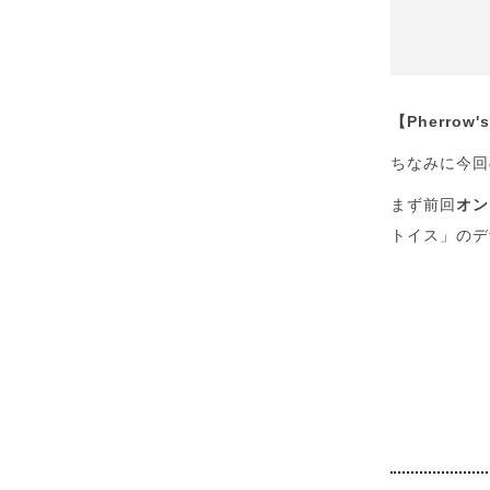
【Pherrow
ちなみに今回
まず前回
オン
トイス」のデ