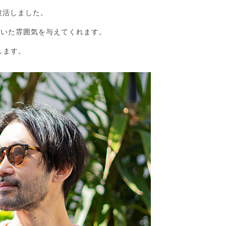
復活しました。
着いた雰囲気を与えてくれます。
します。