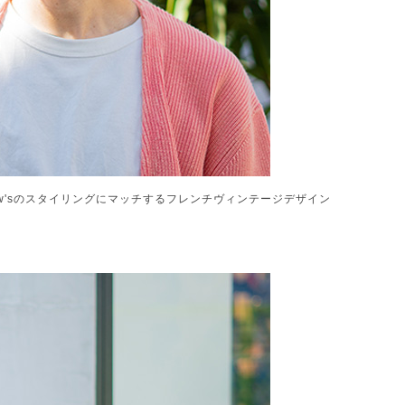
row'sのスタイリングにマッチするフレンチヴィンテージデザイン