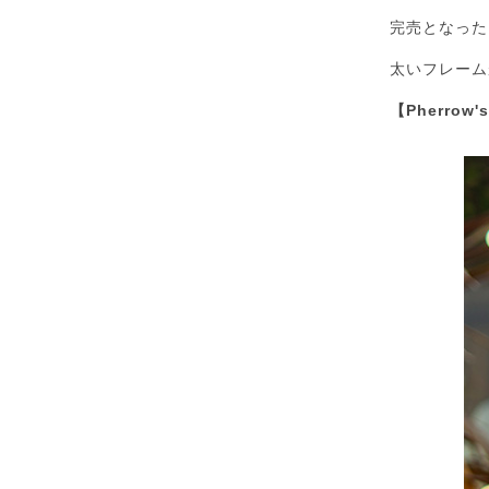
完売となった
太いフレーム
【Pherrow