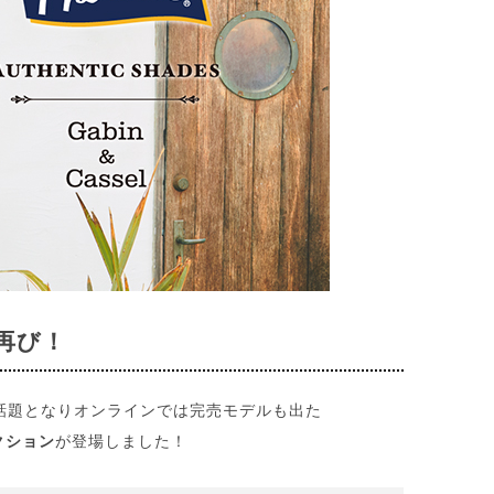
ボ再び！
話題となりオンラインでは完売モデルも出た
クション
が登場しました！