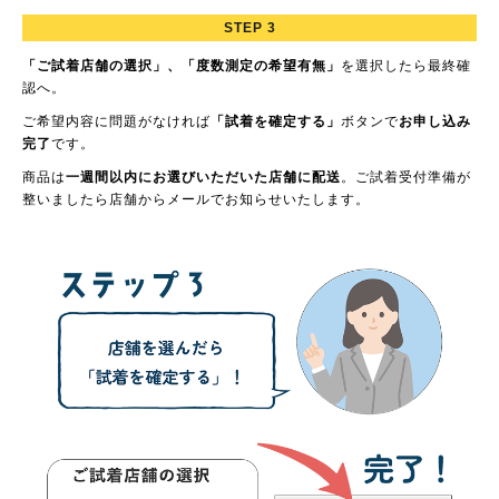
STEP 3
「ご試着店舗の選択」、「度数測定の希望有無」
を選択したら最終確
認へ。
ご希望内容に問題がなければ
「試着を確定する」
ボタンで
お申し込み
完了
です。
商品は
一週間以内にお選びいただいた店舗に配送
。ご試着受付準備が
整いましたら店舗からメールでお知らせいたします。