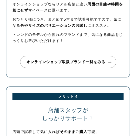
オンラインショップならリアル店舗と違い
周囲の目線や時間を
気にせず
マイペースに選べます。
おひとり様につき、まとめて5本まで試着可能ですので、気に
なる
色やサイズのバリエーションのお試し
にオススメ。
トレンドのモデルから憧れのブランドまで、気になる商品をじ
っくりお選びいただけます！
オンラインショップ取扱ブランド一覧をみる
メリット 4
店舗スタッフが
しっかりサポート！
店頭で試着して気に入れば
そのままご購入
可能。