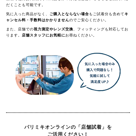
だくことも可能です。
気に入った商品がなく、
ご購入とならない場合
もご試着分も含めて
キ
ャンセル料・手数料はかかりません
のでご安心ください。
また、店舗での
視力測定やレンズ交換
、フィッティングも対応してお
ります。
店舗スタッフにお気軽に
お尋ねください。
パリミキオンラインの「店舗試着」を
ご活用ください！