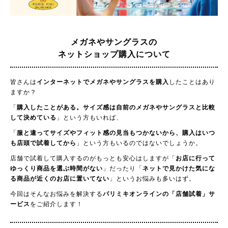
メガネやサングラスの
ネットショップ購入について
皆さんは
インターネットでメガネやサングラスを購入
したことはあり
ますか？
「
購入したことがある。サイズ感は自前のメガネやサングラスと比較
して決めている
」という方もいれば、
「
服と違ってサイズやフィット感の見当もつかないから、購入はいつ
も店頭で試着してから
」という方もいるのではないでしょうか。
店舗で試着して購入するのがもっとも安心はしますが「
お店に行って
ゆっくり商品を選ぶ時間がない
」だったり「
ネットで見かけた気にな
る商品が近くのお店に置いてない
」というお悩みも多いはず。
今回はそんなお悩みを解決する
パリミキオンラインの「店舗試着」サ
ービス
をご紹介します！