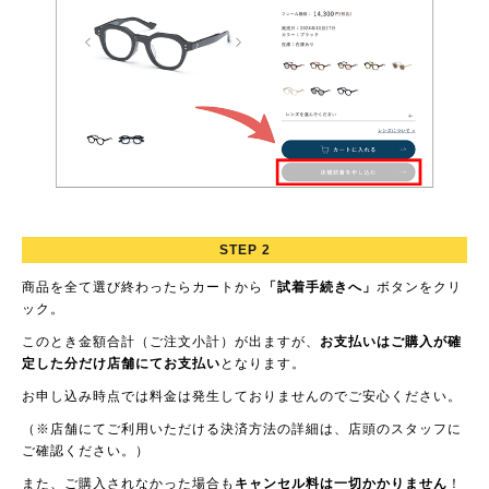
STEP 2
商品を全て選び終わったらカートから
「試着手続きへ」
ボタンをクリ
ック。
このとき金額合計（ご注文小計）が出ますが、
お支払いはご購入が確
定した分だけ店舗にてお支払い
となります。
お申し込み時点では料金は発生しておりませんのでご安心ください。
（※店舗にてご利用いただける決済方法の詳細は、店頭のスタッフに
ご確認ください。）
また、ご購入されなかった場合も
キャンセル料は一切かかりません
！