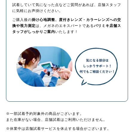
試着していて気になった点などご質問があれば、店舗スタッフ
に気軽にお声掛けください。
ご購入後の
掛け心地調整、度付きレンズ・カラーレンズへの交
換や視力測定
は、メガネのエキスパートである
パリミキ店舗ス
タッフがしっかりご案内
いたします！
※一部試着予約対象外の商品がございます。
また在庫がない場合、店舗試着はご利用いただけません。
※休業中は店舗試着サービスを休止する場合がございます。