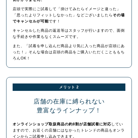
店頭で実際にご試着して「掛けてみたらイメージと違った」
「思ったよりフィットしなかった」などございましたら
その場
でキャンセルが可能
です！
キャンセルした商品の返送等はスタッフが行いますので、面倒
な手続きや作業もなくスムーズです。
また、「試着を申し込んだ商品より気に入った商品が店頭にあ
った！」そんな場合は店頭の商品をご購入いただくことももち
ろんOK！
メリット 2
店舗の在庫に縛られない
豊富なラインナップ！
オンラインショップ取扱商品の約8割が店舗試着に対応
してい
ますので、お近くの店舗にはなかったトレンドの商品もオンラ
インからご試着申し込みできます。