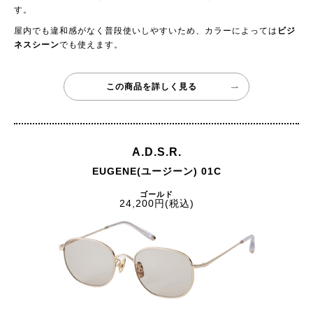
す。
屋内でも違和感がなく普段使いしやすいため、カラーによっては
ビジ
ネスシーン
でも使えます。
この商品を詳しく見る
A.D.S.R.
EUGENE(ユージーン) 01C
ゴールド
24,200円(税込)