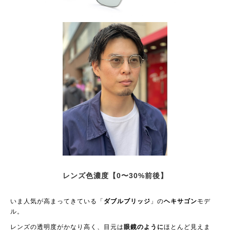
レンズ色濃度【0〜30%前後】
いま人気が高まってきている「
ダブルブリッジ
」の
ヘキサゴン
モデ
ル。
レンズの透明度がかなり高く、目元は
眼鏡のように
ほとんど見えま