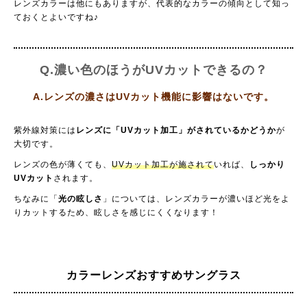
レンズカラーは他にもありますが、代表的なカラーの傾向として知っ
ておくとよいですね♪
Q.濃い色のほうがUVカットできるの？
A.レンズの濃さはUVカット機能に影響はないです。
紫外線対策には
レンズに「UVカット加工」がされているかどうか
が
大切です。
レンズの色が薄くても、
UVカット加工が施されて
いれば、
しっかり
UVカット
されます。
ちなみに「
光の眩しさ
」については、レンズカラーが濃いほど光をよ
りカットするため、眩しさを感じにくくなります！
カラーレンズおすすめサングラス