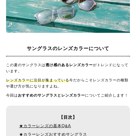
サングラスの
レンズカラーについて
この夏のサングラスは
透け感のあるレンズカラー
がトレンドになって
います。
レンズカラーに注目が集まっている
今だからこそレンズカラーの種類
や選び方が気になりますよね。
今回は
おすすめのサングラスとレンズカラー
についてご紹介します！
【目次】
★カラーレンズの基本Q&A
★カラーレンズおすすめサングラス