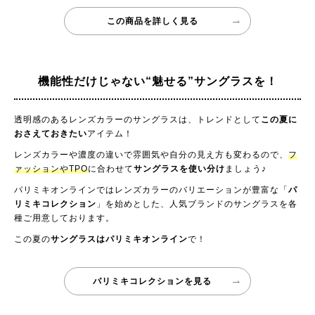
この商品を詳しく見る
機能性だけじゃない
“魅せる”サングラスを！
透明感のあるレンズカラーのサングラスは、トレンドとして
この夏に
おさえておきたい
アイテム！
レンズカラーや濃度の違いで雰囲気や自分の見え方も変わるので、
フ
ァッションやTPO
に合わせて
サングラスを使い分け
ましょう♪
パリミキオンラインではレンズカラーのバリエーションが豊富な「
パ
リミキコレクション
」を始めとした、人気ブランドのサングラスを各
種ご用意しております。
この夏の
サングラスはパリミキオンライン
で！
パリミキコレクションを見る