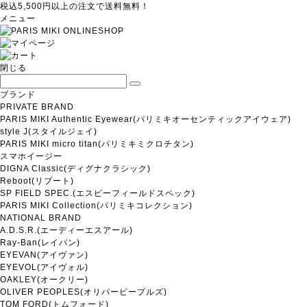
税込5,500円以上の注文で送料無料！
メニュー
閉じる
ブランド
PRIVATE BRAND
PARIS MIKI Authentic Eyewear(パリミキオーセンティックアイウェア)
style J(スタイルジェイ)
PARIS MIKI micro titan(パリミキミクロチタン)
スマホイージー
DIGNA Classic(ディグナクラシック)
Reboot(リブート)
SP FIELD SPEC.(エスピーフィールドスペック)
PARIS MIKI Collection(パリミキコレクション)
NATIONAL BRAND
A.D.S.R.(エーディーエスアール)
Ray-Ban(レイバン)
EYEVAN(アイヴァン)
EYEVOL(アイヴォル)
OAKLEY(オークリー)
OLIVER PEOPLES(オリバーピープルズ)
TOM FORD(トムフォード)