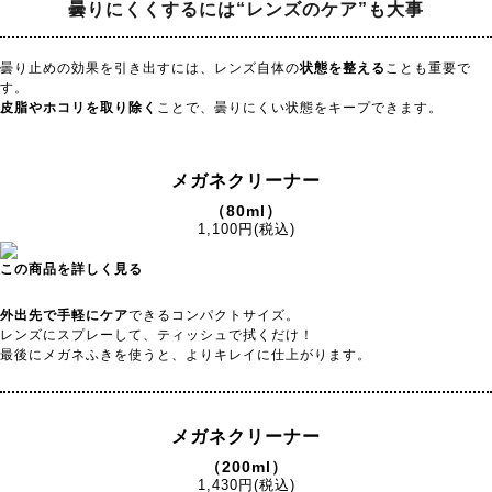
曇りにくくするには
“レンズのケア”も大事
曇り止めの効果を引き出すには、レンズ自体の
状態を整える
ことも重要で
す。
皮脂やホコリを取り除く
ことで、曇りにくい状態をキープできます。
メガネクリーナー
（80ml）
1,100円(税込)
この商品を詳しく見る
外出先で手軽にケア
できるコンパクトサイズ。
レンズにスプレーして、ティッシュで拭くだけ！
最後にメガネふきを使うと、よりキレイに仕上がります。
メガネクリーナー
（200ml）
1,430円(税込)