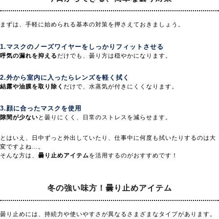
まずは、手軽に始められる基本の対策を押さえておきましょう。
1.マスクのノーズワイヤーをしっかりフィットさせる
呼気の漏れを抑える
だけでも、曇り方は穏やかになります。
2.外から室内に入ったらレンズを軽く拭く
結露や油膜を取り除く
だけで、水蒸気が付きにくくなります。
3.顔に合ったマスクを使用
隙間が少ない
と曇りにくく、日常のストレスを減らせます。
とはいえ、日中ずっと外出していたり、仕事中に何度も拭いたりするのは大
変ですよね…。
そんな方は、
曇り止めアイテム
を活用するのがおすすめです！
冬の強い味方！
曇り止めアイテム
曇り止めには、持続力や使いやすさが異なるさまざまなタイプがあります。