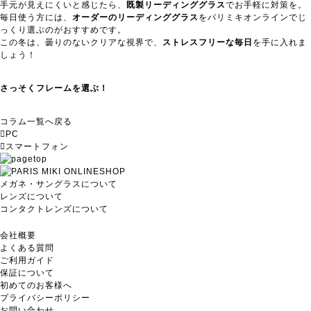
手元が見えにくいと感じたら、
既製リーディンググラス
でお手軽に対策を。
毎日使う方には、
オーダーのリーディンググラス
をパリミキオンラインでじ
っくり選ぶのがおすすめです。
この冬は、曇りのないクリアな視界で、
ストレスフリーな毎日
を手に入れま
しょう！
さっそくフレームを選ぶ！
コラム一覧へ戻る
PC
スマートフォン
メガネ・サングラスについて
レンズについて
コンタクトレンズについて
会社概要
よくある質問
ご利用ガイド
保証について
初めてのお客様へ
プライバシーポリシー
お問い合わせ