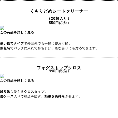
くもりどめシートクリーナー
（20枚入り）
550円(税込)
この商品を詳しく見る
使い捨てタイプ
で外出先でも手軽に使用可能。
個包装
でバッグに入れて持ち歩け、急な曇りにも対応できます。
フォグストップクロス
990円(税込)
この商品を詳しく見る
繰り返し
使える
クロス
タイプ。
缶ケース
入りで乾燥を防ぎ、
効果を長持ち
させます。