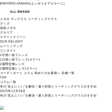
EMPORIO ARMANI(エンポリオアルマーニ)
ALL BRAND
メガネ
サングラス
リーディンググラス
グッズ
花粉メガネ
グルリア
スマートクリーン
SUN DELIGHT
ムーミングッズ
コンタクト
1日使い捨てレンズ
1日使い捨てレンズ(カラー)
2週間交換レンズ
2週間交換レンズ(カラー)
コーディネート
コラム
初めてのお客様へ
店舗一覧
TOP
コラム一覧
冬の“見えにくい”を解決！曇り対策とリーディンググラスのすすめ
2025年12月26日
冬の“見えにくい”を解決！曇り対策とリーディンググラスのすすめ