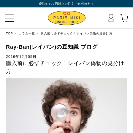
税込5,500円以上の注文で送料無料！
TOP
コラム一覧
購入前に必ずチェック！レイバン偽物の見分け方
Ray-Ban(レイバン)の豆知識 ブログ
2016年12月05日
購入前に必ずチェック！レイバン偽物の見分け
方