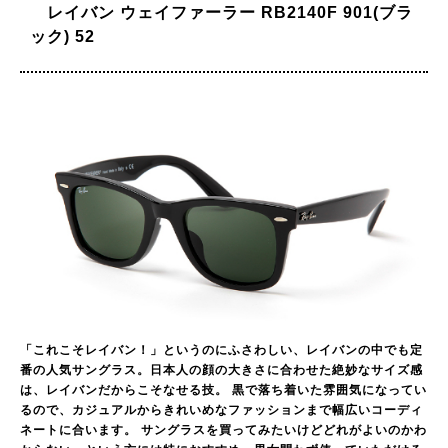
レイバン ウェイファーラー RB2140F 901(ブラ
ック) 52
「これこそレイバン！」というのにふさわしい、レイバンの中でも定
番の人気サングラス。日本人の顔の大きさに合わせた絶妙なサイズ感
は、レイバンだからこそなせる技。 黒で落ち着いた雰囲気になってい
るので、カジュアルからきれいめなファッションまで幅広いコーディ
ネートに合います。 サングラスを買ってみたいけどどれがよいのかわ