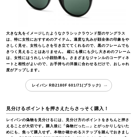
大きな丸をイメージしたようなクラシックラウンド型のサングラス
は、特に女性におすすめのアイテム。適度な丸みが顔全体の印象をや
さしく見せ、女性らしさを引き立ててくれるので、黒のフレームでも
きつく見えることはありません。 縦にも横にも少し大きめのフレーム
は、女性にはうれしい小顔効果も。さまざまなジャンルのコーディネ
ートと相性がよいので、お手持ちの洋服に合わせるだけで、おしゃれ
度がアップします。
レイバン RB2180F 601/71(ブラック)
見分けるポイントを押さえたらさっそく購入！
レイバンの偽物を見分けるには、見分け方のポイントをきちんと押さ
えることが大切です。購入後に「偽物だった…」とがっかりしないた
めにも、焦って購入せず、本物か確かめるステップを踏んでおきまし