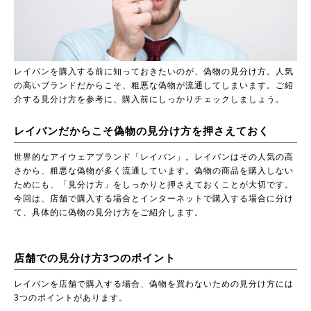
レイバンを購入する前に知っておきたいのが、偽物の見分け方。人気
の高いブランドだからこそ、粗悪な偽物が流通してしまいます。ご紹
介する見分け方を参考に、購入前にしっかりチェックしましょう。
レイバンだからこそ偽物の見分け方を押さえておく
世界的なアイウェアブランド「レイバン」。レイバンはその人気の高
さから、粗悪な偽物が多く流通しています。偽物の商品を購入しない
ためにも、「見分け方」をしっかりと押さえておくことが大切です。
今回は、店舗で購入する場合とインターネットで購入する場合に分け
て、具体的に偽物の見分け方をご紹介します。
店舗での見分け方3つのポイント
レイバンを店舗で購入する場合、偽物を買わないための見分け方には
3つのポイントがあります。