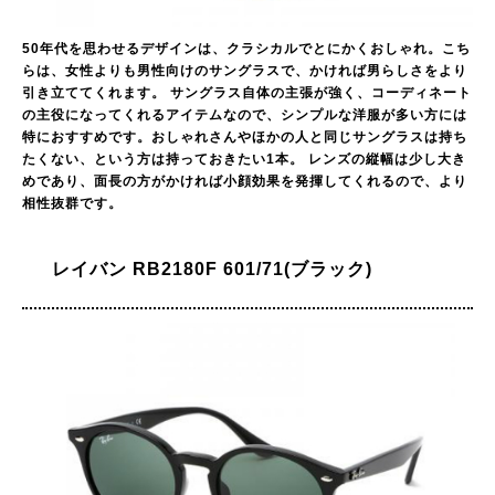
50年代を思わせるデザインは、クラシカルでとにかくおしゃれ。こち
らは、女性よりも男性向けのサングラスで、かければ男らしさをより
引き立ててくれます。 サングラス自体の主張が強く、コーディネート
の主役になってくれるアイテムなので、シンプルな洋服が多い方には
特におすすめです。おしゃれさんやほかの人と同じサングラスは持ち
たくない、という方は持っておきたい1本。 レンズの縦幅は少し大き
めであり、面長の方がかければ小顔効果を発揮してくれるので、より
相性抜群です。
レイバン RB2180F 601/71(ブラック)