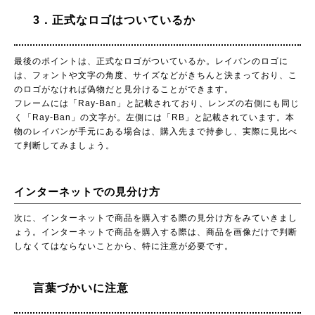
3．正式なロゴはついているか
最後のポイントは、正式なロゴがついているか。レイバンのロゴに
は、フォントや文字の角度、サイズなどがきちんと決まっており、こ
のロゴがなければ偽物だと見分けることができます。
フレームには「Ray-Ban」と記載されており、レンズの右側にも同じ
く「Ray-Ban」の文字が。左側には「RB」と記載されています。本
物のレイバンが手元にある場合は、購入先まで持参し、実際に見比べ
て判断してみましょう。
インターネットでの見分け方
次に、インターネットで商品を購入する際の見分け方をみていきまし
ょう。インターネットで商品を購入する際は、商品を画像だけで判断
しなくてはならないことから、特に注意が必要です。
言葉づかいに注意