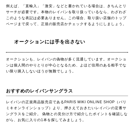
例えば、「直輸入」「激安」などと書かれている場合は、きちんとリ
サーチが必要です。本物のレイバンを取り扱っているなら、わざわざ
このような表記は必要ありません。この場合、取り扱い店舗のトップ
ページまで戻って、正規の販売店かチェックするようにしましょう。
オークションには手を出さない
オークションも、レイバンの偽物が多く流通しています。オークショ
ンは個人間のやりとりが中心となるため、よほど信用のある相手でな
い限り購入しないほうが無難でしょう。
おすすめのレイバンサングラス
レイバンの正規商品販売店であるPARIS MIKI ONLINE SHOP（パリ
ミキオンラインショップ）より、押さえておきたいレイバンの定番サ
ングラスをご紹介。 偽物との見分け方で紹介したポイントを確認しな
がら、お気に入りの1本を探してみましょう。