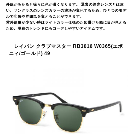
外線があたると徐々に色が濃くなります。 通常の調光レンズとは違
い、サングラスのレンズカラーの濃淡が変化するため、ひとつのモデ
ルで印象や雰囲気を変えることができます。
紫外線量が少ない時はライトカラー仕様のため掛けた際に目が見える
ため、現在のトレンドにもコーデしやすいアイテムです。
レイバン クラブマスター RB3016 W0365(エボ
ニィ/ゴールド) 49