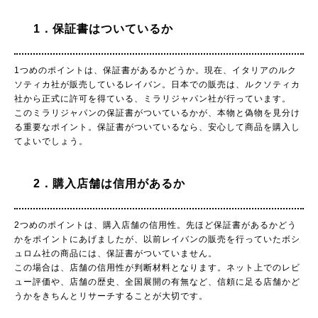
1．保証書はついているか
1つめのポイントは、保証書があるかどうか。現在、イタリアのルク
ソティカ社が販売しているレイバン。日本での販売は、ルクソティカ
社から正式に許可を得ている、ミラリジャパン社が行っています。
このミラリジャパンの保証書がついているかが、本物と偽物を見分け
る重要なポイント。保証書がついているなら、安心して商品を購入し
てよいでしょう。
2．購入店舗は信用があるか
2つめのポイントは、購入店舗の信用性。先ほど保証書があるかどう
かをポイントにあげましたが、以前レイバンの販売を行っていたボシ
ュロム社の商品には、保証書がついていません。
この場合は、店舗の信用性が判断材料となります。ネット上でのレビ
ュー評価や、店舗の歴史、全国展開の有無など、信頼に足る店舗かど
うかをきちんとリサーチすることが大切です。