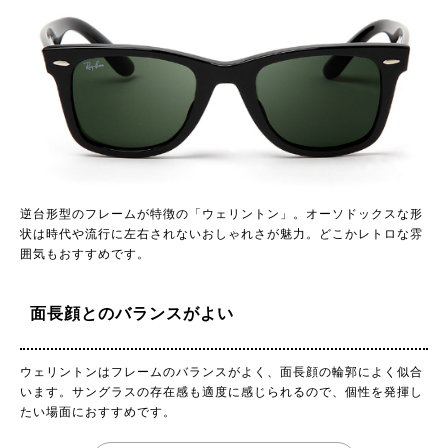
逆台形型のフレームが特徴の「ウェリントン」。オーソドックスな形
状は時代や流行に左右されないおしゃれさが魅力。どこかレトロな雰
囲気もおすすめです。
面長顔とのバランスがよい
ウェリントンはフレームのバランスがよく、面長顔の輪郭によく似合
います。サングラスの存在感も適度に感じられるので、個性を発揮し
たい場面におすすめです。