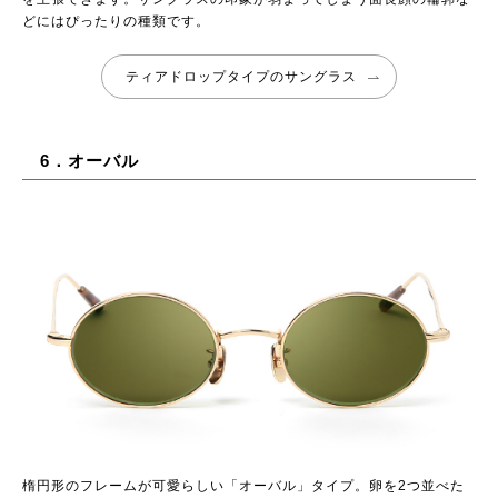
どにはぴったりの種類です。
ティアドロップタイプのサングラス
6．オーバル
楕円形のフレームが可愛らしい「オーバル」タイプ。卵を2つ並べた