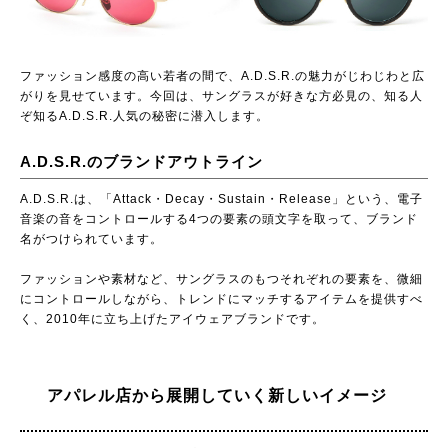
ファッション感度の高い若者の間で、A.D.S.R.の魅力がじわじわと広
がりを見せています。今回は、サングラスが好きな方必見の、知る人
ぞ知るA.D.S.R.人気の秘密に潜入します。
A.D.S.R.のブランドアウトライン
A.D.S.R.は、「Attack・Decay・Sustain・Release」という、電子
音楽の音をコントロールする4つの要素の頭文字を取って、ブランド
名がつけられています。
ファッションや素材など、サングラスのもつそれぞれの要素を、微細
にコントロールしながら、トレンドにマッチするアイテムを提供すべ
く、2010年に立ち上げたアイウェアブランドです。
アパレル店から展開していく新しいイメージ