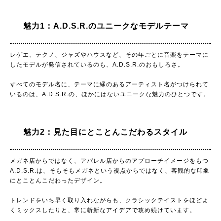
魅力1：A.D.S.R.のユニークなモデルテーマ
レゲエ、テクノ、ジャズやハウスなど、その年ごとに音楽をテーマに
したモデルが発信されているのも、A.D.S.R.のおもしろさ。
すべてのモデル名に、テーマに縁のあるアーティスト名がつけられて
いるのは、A.D.S.R.の、ほかにはないユニークな魅力のひとつです。
魅力2：見た目にとことんこだわるスタイル
メガネ店からではなく、アパレル店からのアプローチイメージをもつ
A.D.S.R.は、そもそもメガネという視点からではなく、客観的な印象
にとことんこだわったデザイン。
トレンドをいち早く取り入れながらも、クラシックテイストをほどよ
くミックスしたりと、常に斬新なアイデアで攻め続けています。