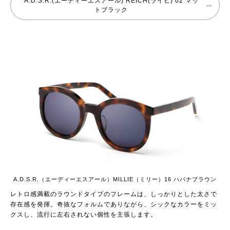
A.D.S.R.(エーディーエスアール) REICH(ライヒ) 02 マッ
トブラック
A.D.S.R.（エーディーエスアール）MILLIE（ミリー）16 ハバナブラウン
レトロ感満載のラウンドタイプのフレームは、しっかりとした太さで
存在感を発揮。奇抜なフォルムでありながら、シックなカラーをミッ
クスし、流行に左右されない個性を主張します。