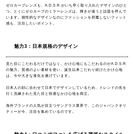
ゼロカーブレンズも、A.D.S.R.がいち早く取り入れたデザインのひと
つ。とくにゼロカーブのミラーレンズは、輝きが違うと話題を呼んで
います。個性的なデザインなのにファッションを邪魔しないフィット
感も、注目したいポイント。
魅力3：日本規格のデザイン
見た目にこだわるだけではなく、かけ心地にもこだわるのがA.D.S.R.
の魅力。質感のよい素材を使い、誕生以来こだわり続けたかけ心地
は、今や大きな進化を遂げています。
日本人の顔に合わせて日本でデザインしているため、トレンドの先を
行く洗練された見た目と快適なかけ心地を両立。
海外ブランドの人気が目立つサングラス業界で、このジャパンクオリ
ティーが今、注目を集めているのです。