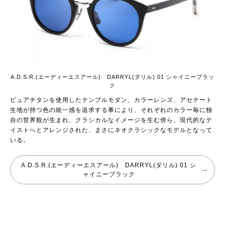
A.D.S.R.(エーディーエスアール) DARRYL(ダリル) 01 シャイニーブラッ
ク
ピュアチタンを使用したテンプルモダン、カラーレンズ、アセテート
生地が持つ色の統一感を追求する事により、それぞれのカラー毎に独
自の世界観が生まれ、クラシカルなイメージを生む傍ら、現代的なテ
イストへとアレンジされた、まさにネオクラシックなモデルとなって
いる。
A.D.S.R.(エーディーエスアール) DARRYL(ダリル) 01 シ
ャイニーブラック