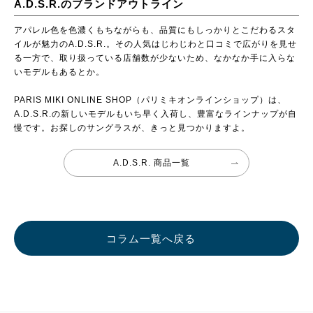
A.D.S.R.のブランドアウトライン
アパレル色を色濃くもちながらも、品質にもしっかりとこだわるスタ
イルが魅力のA.D.S.R.。その人気はじわじわと口コミで広がりを見せ
る一方で、取り扱っている店舗数が少ないため、なかなか手に入らな
いモデルもあるとか。
PARIS MIKI ONLINE SHOP（パリミキオンラインショップ）は、
A.D.S.R.の新しいモデルもいち早く入荷し、豊富なラインナップが自
慢です。お探しのサングラスが、きっと見つかりますよ。
A.D.S.R. 商品一覧
コラム一覧へ戻る