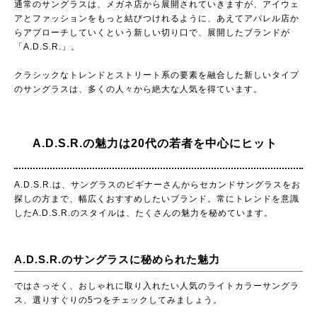
通常のサングラスは、メガネ店から展開されていきますが、アイウェ
アとファッションをもっと結びつけれるように、あえてアパレル店か
らアプローチしていくという新しい切り口で、展開したブランドが
「A.D.S.R.」。
クラシックなトレンドとストリート系の要素を融合した新しいタイプ
のサングラスは、多くの人々から絶大な人気を得ています。
A.D.S.R.の魅力は20代の若者を中心にヒット
A.D.S.R.は、サングラスのビギナーさんからセカンドサングラスをお
探しの方まで、幅広くおすすめしたいブランド。常にトレンドを意識
したA.D.S.R.のスタイルは、たくさんの魅力を秘めています。
A.D.S.R.のサングラスに秘められた魅力
ではさっそく、おしゃれに取り入れたい人気のライトカラーサングラ
ス、選りすぐりの5つをチェックしてみましょう。