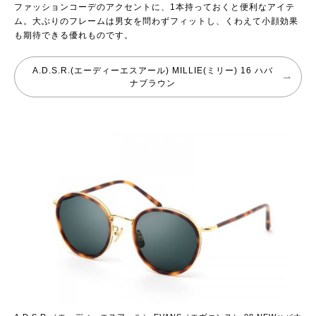
ファッションコーデのアクセントに、1本持っておくと便利なアイテ
ム。大ぶりのフレームは男女を問わずフィットし、くわえて小顔効果
も期待できる優れものです。
A.D.S.R.(エーディーエスアール) MILLIE(ミリー) 16 ハバ
ナブラウン