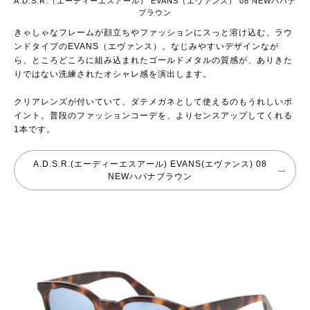
A.D.S.R.（エーディーエスアール） EVANS（エヴァンス） 08 NEWハバナ
ブラウン
きゃしゃなフレームが顔立ちやファッションにスっと溶け込む、ラウ
ンドタイプのEVANS（エヴァンス）。なじみやすいデザインなが
ら、ところどころに組み込まれたゴールドメタルの質感が、ありきた
りではない洗練されたオシャレ感を演出します。
クリアレンズが付いていて、ダテメガネとして使えるのもうれしいポ
イント。普段のファッションコーデを、よりセンスアップしてくれる
1本です。
A.D.S.R.(エーディーエスアール) EVANS(エヴァンス) 08
NEWハバナブラウン