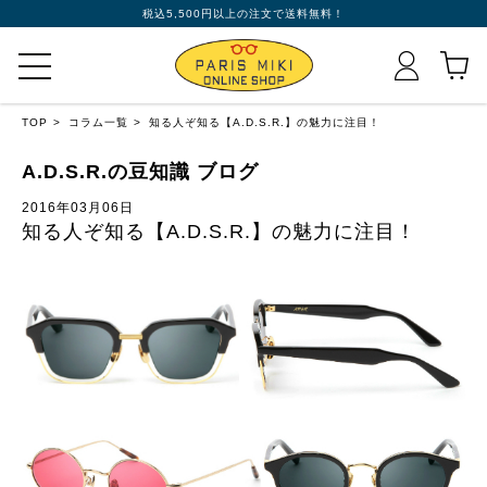
税込5,500円以上の注文で送料無料！
TOP
コラム一覧
知る人ぞ知る【A.D.S.R.】の魅力に注目！
A.D.S.R.の豆知識 ブログ
2016年03月06日
知る人ぞ知る【A.D.S.R.】の魅力に注目！