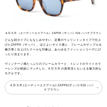
A.D.S.R.（エーディーエスアール）ZAPPA（ザッパ）02b ハバナブラウン
どんな顔タイプにもなじみやすい、定番のウェリントンタイプで仕上
げたZAPPA（ザッパ）。ほどよいサイズ感と、フレームやテンプルを
極力薄く仕上げたクールな印象は、あらゆるファッションコーデにぴ
ったり決まります。
ヴィンテージ感たっぷりのフレームカラーと、トレンドのライトカラ
ーレンズが絶妙にマッチした、A.D.S.R.の真骨頂ともいえる魅力的な
モデルです。
A.D.S.R.(エーディーエスアール) ZAPPA(ザッパ) 02b ハバ
ナブラウン