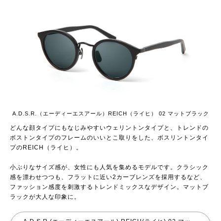
A.D.S.R.（エーディーエスアール）REICH（ライヒ） 02 マットブラック
どんな顔タイプにもなじみやすいウェリントンタイプと、トレンドの
ボストンタイプのフレームのいいとこ取りをした、ボスリントンタイ
プのREICH（ライヒ）。
小ぶりなサイズ感が、女性にも人気を集めるモデルです。クラシック
感を漂わせつつも、フラットに近い2カーブレンズを採用するなど、
ファッション感度を刺激するトレンドミックスなデザイン。マットブ
ラックが大人な印象に。