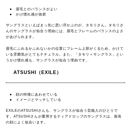
● 眉毛とのバランスがよい
● かけ慣れ感が抜群
サングラスといえばまっ先に思い浮かぶのが、タモリさん。タモリさ
んのサングラスが似合う理由には、眉毛とフレームのバランスのよさ
があげられます。
眉毛にふれるかふれないかの位置にフレーム上部がくるため、かけて
いる雰囲気がとてもナチュラル。また、「タモリ＝サングラス」とい
うかけ慣れ感も、サングラスが似合う理由です。
ATSUSHI（EXILE）
● 顔の特徴にあわせている
● イメージとマッチしている
EXILEのATSUSHIさんも、サングラスが似合う芸能人のひとりで
す。ATSUSHIさんが愛用するティアドロップのサングラスは、面長
の顔によく似合います。