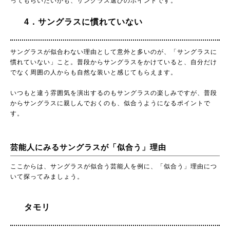
ってもらいたいかも、サングラス選びのポイントです。
4．サングラスに慣れていない
サングラスが似合わない理由として意外と多いのが、「サングラスに
慣れていない」こと。普段からサングラスをかけていると、自分だけ
でなく周囲の人からも自然な装いと感じてもらえます。
いつもと違う雰囲気を演出するのもサングラスの楽しみですが、普段
からサングラスに親しんでおくのも、似合うようになるポイントで
す。
芸能人にみるサングラスが「似合う」理由
ここからは、サングラスが似合う芸能人を例に、「似合う」理由につ
いて探ってみましょう。
タモリ