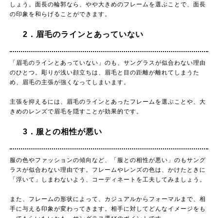
しょう。面長の輪郭なら、やや大きめのフレームを選ぶことで、面長
の印象を和らげることができます。
2．眉毛のラインとあっていない
「眉毛のラインとあっていない」のも、サングラスが似合わない理由
のひとつ。彫りが浅い顔立ちは、眉毛と目の距離が離れてしまうた
め、眉毛の主張が強くなってしまいます。
主張を抑えるには、眉毛のラインとあったフレームを選ぶことや、大
きめのレンズで眉毛を隠すことが効果的です。
3．服との相性が悪い
服の色やファッションの傾向など、「服との相性が悪い」のもサング
ラスが似合わない理由です。フレームやレンズの色は、かけたときに
「浮いて」しまわないよう、コーディネートを工夫してみましょう。
また、フレームの形状によって、カジュアルからフォーマルまで、相
手に与える印象が変わってきます。相手に対してどんなイメージをも