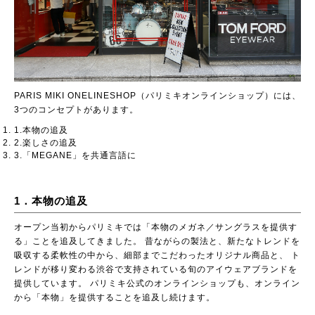
PARIS MIKI ONELINESHOP（パリミキオンラインショップ）には、
3つのコンセプトがあります。
1.本物の追及
2.楽しさの追及
3.「MEGANE」を共通言語に
1．本物の追及
オープン当初からパリミキでは「本物のメガネ／サングラスを提供す
る」ことを追及してきました。 昔ながらの製法と、新たなトレンドを
吸収する柔軟性の中から、細部までこだわったオリジナル商品と、 ト
レンドが移り変わる渋谷で支持されている旬のアイウェアブランドを
提供しています。 パリミキ公式のオンラインショップも、オンライン
から「本物」を提供することを追及し続けます。