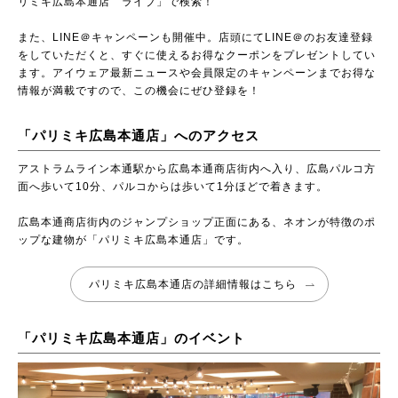
リミキ広島本通店 ライブ」で検索！
また、LINE＠キャンペーンも開催中。店頭にてLINE＠のお友達登録
をしていただくと、すぐに使えるお得なクーポンをプレゼントしてい
ます。アイウェア最新ニュースや会員限定のキャンペーンまでお得な
情報が満載ですので、この機会にぜひ登録を！
「パリミキ広島本通店」へのアクセス
アストラムライン本通駅から広島本通商店街内へ入り、広島パルコ方
面へ歩いて10分、パルコからは歩いて1分ほどで着きます。
広島本通商店街内のジャンプショップ正面にある、ネオンが特徴のポ
ップな建物が「パリミキ広島本通店」です。
パリミキ広島本通店の詳細情報はこちら
「パリミキ広島本通店」のイベント