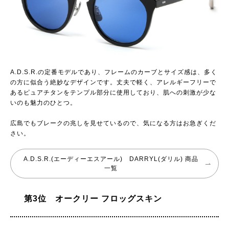
A.D.S.R.の定番モデルであり、フレームのカーブとサイズ感は、多く
の方に似合う絶妙なデザインです。丈夫で軽く、アレルギーフリーで
あるピュアチタンをテンプル部分に使用しており、肌への刺激が少な
いのも魅力のひとつ。
広島でもブレークの兆しを見せているので、気になる方はお急ぎくだ
さい。
A.D.S.R.(エーディーエスアール) DARRYL(ダリル) 商品
一覧
第3位 オークリー フロッグスキン