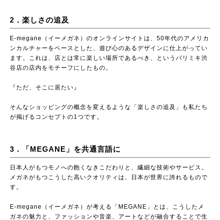
2．楽しさの追及
E-megane（イーメガネ）のオンラインサイトは、50年代のアメリカ
ンカルチャーをベースとした、遊び心のあるデザインに仕上がってい
ます。これは、店とは常に楽しい場所であるべき、というパリミキ渋
谷店の店内をモチーフにしたもの。
『ただ、そこに居たい』
そんなショッピングの概念を変えるような「楽しさの追及」も私たち
が掲げるコンセプトの1つです。
3．「MEGANE」を共通言語に
日本人がもつモノへの飽くなきこだわりと、繊細な技術やサービス。
メガネがもつこうした高いクオリティは、日本が世界に誇れるもので
す。
E-megane（イーメガネ）が考える「MEGANE」とは、こうしたメ
ガネの魅力と、ファッションや音楽、アートなどが融合することで生