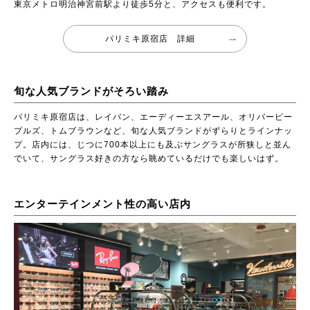
東京メトロ明治神宮前駅より徒歩5分と、アクセスも便利です。
パリミキ原宿店 詳細
旬な人気ブランドがそろい踏み
パリミキ原宿店は、レイバン、エーディーエスアール、オリバーピー
プルズ、トムブラウンなど、旬な人気ブランドがずらりとラインナッ
プ。店内には、じつに700本以上にも及ぶサングラスが所狭しと並ん
でいて、サングラス好きの方なら眺めているだけでも楽しいはず。
エンターテインメント性の高い店内