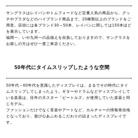
サングラスはレイバンやトムフォードなど定番人気の商品から、グッ
チやプラダなどのハイブランド商品まで、20種類以上のブランドをご
用意。店頭には各ブランド30～50本、レイバンに関しては150本ほど
を展示しています。
福岡一、いや九州一の品揃えを自負しておりますので、サングラスを
お探しの方はぜひ一度ご来店ください。
50年代にタイムスリップしたような空間
50年代～60年代を意識したディスプレイは、まるでその時代にタイ
ムスリップしてしまったよう。ギターやドラムなどディスプレイして
いる楽器は、往年の大スター「ビートルズ」が使用していた楽器と同
じモデル。
ファッションだけでなく音楽やアートなど、カルチャーの情報発信地
となっており、遊び心あふれるこだわりの詰まったディスプレイで
す。