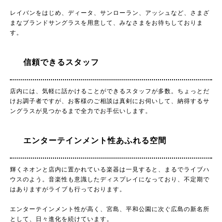
レイバンをはじめ、ディータ、サンローラン、アッシュなど、さまざ
まなブランドサングラスを用意して、みなさまをお待ちしておりま
す。
信頼できるスタッフ
店内には、気軽に話かけることができるスタッフが多数。ちょっとだ
けお調子者ですが、お客様のご相談は真剣にお伺いして、納得するサ
ングラスが見つかるまで全力でお手伝いします。
エンターテインメント性あふれる空間
輝くネオンと店内に置かれている楽器は一見すると、まるでライブハ
ウスのよう。音楽性も意識したディスプレイになっており、不定期で
はありますがライブも行っております。
エンターテインメント性が高く、宮島、平和公園に次ぐ広島の新名所
として、日々進化を続けています。