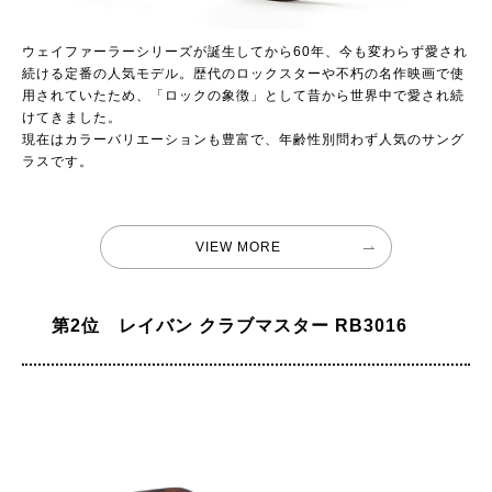
ウェイファーラーシリーズが誕生してから60年、今も変わらず愛され
続ける定番の人気モデル。歴代のロックスターや不朽の名作映画で使
用されていたため、「ロックの象徴」として昔から世界中で愛され続
けてきました。
現在はカラーバリエーションも豊富で、年齢性別問わず人気のサング
ラスです。
VIEW MORE
第2位 レイバン クラブマスター RB3016