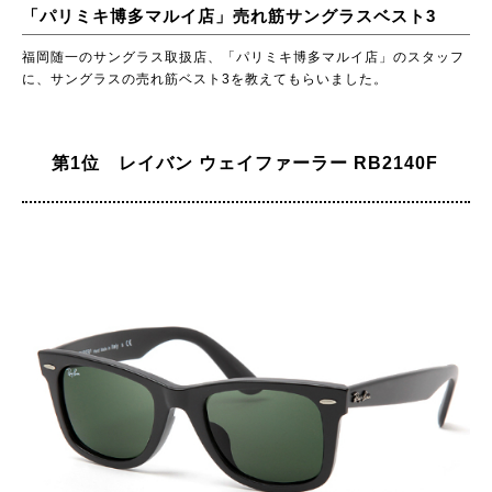
「パリミキ博多マルイ店」売れ筋サングラスベスト3
福岡随一のサングラス取扱店、「パリミキ博多マルイ店」のスタッフ
に、サングラスの売れ筋ベスト3を教えてもらいました。
第1位 レイバン ウェイファーラー RB2140F