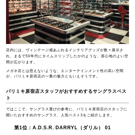
店内には、ヴィンテージ感あふれるインテリアグッズが数々展示さ
れ、まるで50年代にタイムスリップしたかのような、居心地のよい空
間が広がります。
メガネ店とは思えないような、エンターテインメント性の高い空間
が、パリミキ原宿店の一番の魅力ともいえそうです。
パリミキ原宿店スタッフがおすすめするサングラスベス
ト
ではここで、サングラス選びの参考に、パリミキ原宿店のスタッフに
聞いたおすすめのサングラス、人気ベスト3をご紹介します。
第1位：A.D.S.R. DARRYL（ダリル） 01