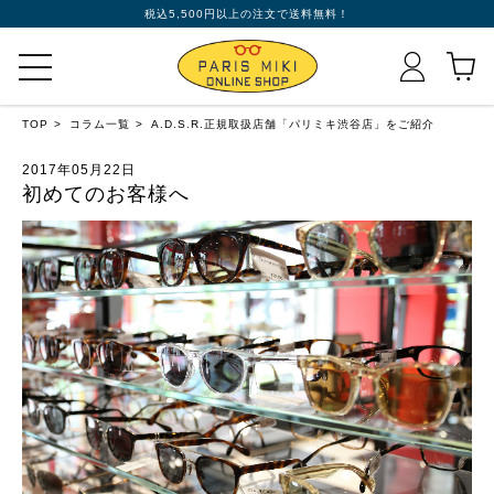
税込5,500円以上の注文で送料無料！
TOP
コラム一覧
A.D.S.R.正規取扱店舗「パリミキ渋谷店」をご紹介
2017年05月22日
初めてのお客様へ