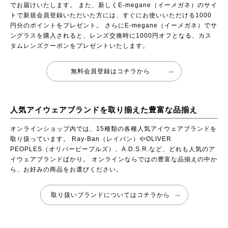
でお届けいたします。 また、新しくE-megane（イーメガネ）のサイ
トで新規会員登録いただいた方には、すぐにお使いいただける1000
円分のポイントをプレゼント。 さらにE-megane（イーメガネ）でサ
ングラスを購入されると、レンズ交換時に1000円オフとなる、カス
タムレンズクーポンをプレゼントいたします。
無料会員登録はコチラから
人気アイウェアブランドを取り揃えた豊富な品揃え
オンラインショップ内では、15種類の各種人気アイウェアブランドを
取り扱っています。 Ray-Ban（レイバン）やOLIVER
PEOPLES（オリバーピープルズ）、A.D.S.R.など、どれも人気のア
イウェアブランドばかり。 オンラインならではの豊富な品揃えの中か
ら、お好みの商品をお選びください。
取り扱いブランドについてはコチラから