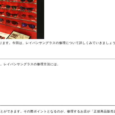
ります。今回は、レイバンサングラスの修理について詳しくみていきましょ
は。レイバンサングラスの修理方法には、
ことができます。その際ポイントとなるのが、修理するお店が「正規商品販売