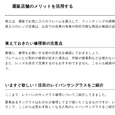
通販店舗のメリットを活用する
例えば、通販でお気に入りのフレームを購入して、フィッティングや調整など
度入りのレンズ交換は、お店での在庫の有無や対応可能な商品か確認が
覚えておきたい修理前の注意点
最後に、修理をお願いする前の注意点を確認しておきましょう。
フレームにヒビ割れや破損が起きた場合は、市販の接着剤などは使わな
また、レンズを自分で交換するのもおすすめできません。こちらも破損
う。
いますぐ欲しい！注目のレイバンサングラスをご紹介
ここまで、レイバンのサングラス修理についてご紹介してきました。
愛着あるサングラスはわざわざ修理してまで使いたくなるものですが、
そこで、ここからは思わず欲しくなる人気のレイバンサングラスをご紹