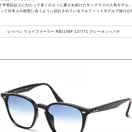
として半世紀以上にわたって多くの人々に愛され続けたサングラスの人気モデル
たって日本人の顔型に合うように設計されているフルフィットモデルで掛け心
レイバン ウェイファーラー RB2140F 127771 グレーオンハバナ