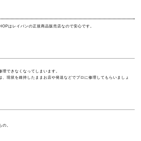
SHOPはレイバンの正規商品販売店なので安心です。
修理できなくなってしまいます。
は、現状を維持したままお店や発送などでプロに修理してもらいましょ
もの。