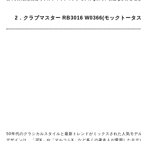
2．クラブマスター RB3016 W0366(モックトータス/
50年代のクラシカルスタイルと最新トレンドがミックスされた人気モデル「クラ
デザインは、「JFK」や「マルコムX」など多くの著名人が愛用したモ