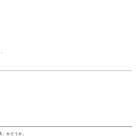
う。
店」かどうか。