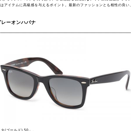
）はアイテムに高級感を与えるポイント。最新のファッションとも相性の良い
 グレーオンハバナ
タ(ゴールド) 50」。