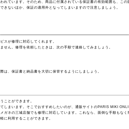
扱われています。そのため、商品に付属されている保証書の有効範囲も、この
手できないほか、保証の適用外となってしまいますので注意しましょう。
ービスが修理に対応してくれます。
りません。修理を依頼したときは、次の手順で連絡してみましょう。
た際は、保証書と納品書を大切に保管するようにしましょう。
らうことができます。
います。そこでおすすめしたいのが、通販サイトのPARIS MIKI ONL
パリミキやメガネの三城店舗でも修理に対応しています。これなら、面倒な手順もな
気軽に利用することができます。