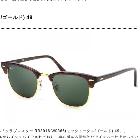
ゴールド) 49
ブマスター RB3016 W0366(モックトータス/ゴールド) 49」。
デルからインスパイアされており、存在感ある個性的なアイテムに仕上がって