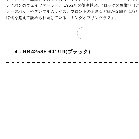
レイバンのウェイファーラー。 1952年の誕生以来、"ロックの象徴"
ノーズパットやテンプルのサイズ、フロントの角度など細かな部分にわ
時代を超えて認められ続けている「キングオブサングラス」。
4．RB4258F 601/19(ブラック)