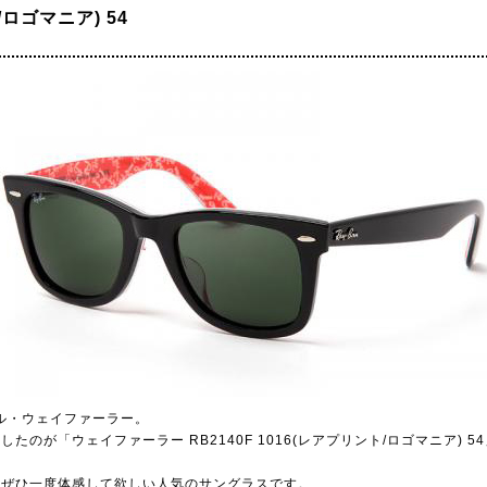
ロゴマニア) 54
ル・ウェイファーラー。
のが「ウェイファーラー RB2140F 1016(レアプリント/ロゴマニア)
。
もぜひ一度体感して欲しい人気のサングラスです。