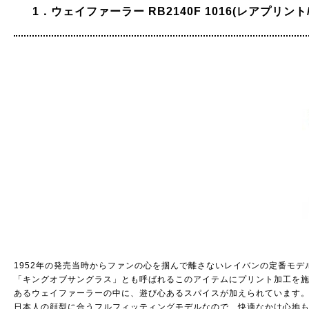
1．ウェイファーラー RB2140F 1016(レアプリント/
1952年の発売当時からファンの心を掴んで離さないレイバンの定番モデ
「キングオブサングラス」とも呼ばれるこのアイテムにプリント加工を施した
あるウェイファーラーの中に、遊び心あるスパイスが加えられています
日本人の顔型に合うフルフィッティングモデルなので、快適なかけ心地