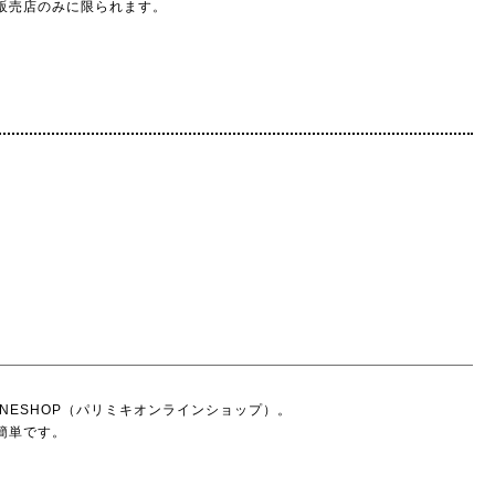
販売店のみに限られます。
INESHOP（パリミキオンラインショップ）。
く簡単です。