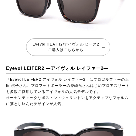
Eyevol HEATH2/アイヴォル ヒース2
ご購入はこちらから
Eyevol LEIFER2 ―アイヴォル レイファー2―
「Eyevol LEIFER2 アイヴォル レイファー2」はプロゴルファーの上
田 桃子さん、プロフットボーラーの柴崎岳さんはじめプロアスリート
も多数ご愛用しているアイヴォルの人気モデルです。
オーセンティックなボストン・ウェリントンをアクティブなフォルム
に落とし込んだデザインが人気。