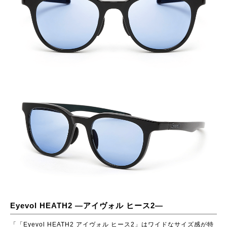
Eyevol HEATH2 ―アイヴォル ヒース2―
「「Eyevol HEATH2 アイヴォル ヒース2」はワイドなサイズ感が特