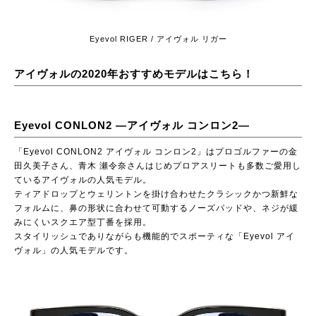
Eyevol RIGER / アイヴォル リガー
アイヴォルの2020年おすすめモデルはこちら！
Eyevol CONLON2 ―アイヴォル コンロン2―
「Eyevol CONLON2 アイヴォル コンロン2」はプロゴルファーの金
田久美子さん、青木 瀬令奈さんはじめプロアスリートも多数ご愛用し
ているアイヴォルの人気モデル。
ティアドロップとウェリントンを掛け合わせたクラシックかつ新鮮な
フォルムに、鼻の形状に合わせて可動するノーズパッドや、ネジが緩
みにくいスクエア型丁番を採用。
スタイリッシュでありながらも機能的でスポーティな「Eyevol アイ
ヴォル」の人気モデルです。