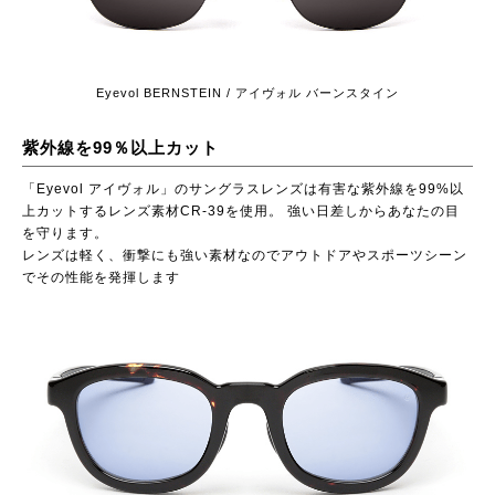
Eyevol BERNSTEIN / アイヴォル バーンスタイン
紫外線を99％以上カット
「Eyevol アイヴォル」のサングラスレンズは有害な紫外線を99%以
上カットするレンズ素材CR-39を使用。 強い日差しからあなたの目
を守ります。
レンズは軽く、衝撃にも強い素材なのでアウトドアやスポーツシーン
でその性能を発揮します