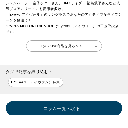
シャンパドラー 金子ケニーさん、BMXライダー 福島滉平さんなど人
気プロアスリートにも愛用者多数。
「Eyevolアイヴォル」のサングラスであなたのアクティブなライフシ
ーンを快適に！
*PARIS MIKI ONLINESHOPはEyevol（アイヴォル）の正規取扱店
です。
Eyevol全商品を見る＞＞
タグで記事を絞り込む：
EYEVAN（アイヴァン）特集
コラム一覧へ戻る