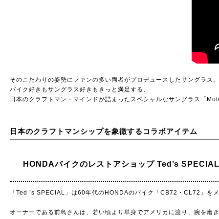
そのこだわりの姿勢にファンの多い両者がプロデュースしたサングラス
バイク好きもサングラス好きもきっと満足する、
日本のクラフトマン・マインドが詰まったスペシャルなサングラス「Motorcy
日本のクラフトマンシップを象徴するコラボアイテム
HONDAバイクのレストアショップ Ted’s SPECIA
「Ted ’s SPECIAL」は60年代のHONDAのバイク「CB72・C
オーナーである前島さんは、若い頃より単身でアメリカに渡り、腕を磨