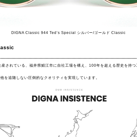
DIGNA Classic 944 Ted’s Special シルバー/ゴールド Classic
ssic
%以上が生産されている、福井県鯖江市に自社工場を構え、100年を超える歴史を
、他を追随しない圧倒的なクオリティを実現しています。