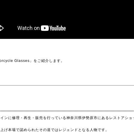
。
cle Glasses」をご紹介します。
L
L72」をメインに修理・再生・販売を行っている神奈川県伊勢原市にあるレストアシ
き上げ本場で認められたその道ではレジェンドとなる人物です。