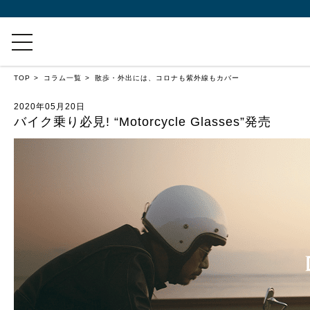
TOP
コラム一覧
散歩・外出には、コロナも紫外線もカバー
2020年05月20日
バイク乗り必見! “Motorcycle Glasses”発売