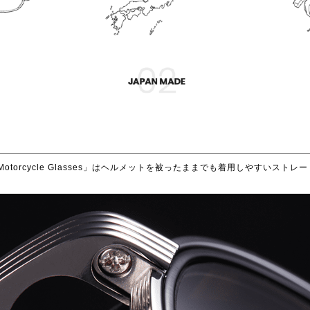
ョンモデル「Motorcycle Glasses」はヘルメットを被ったままでも着用し