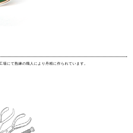
持つ工場にて熟練の職人により丹精に作られています。