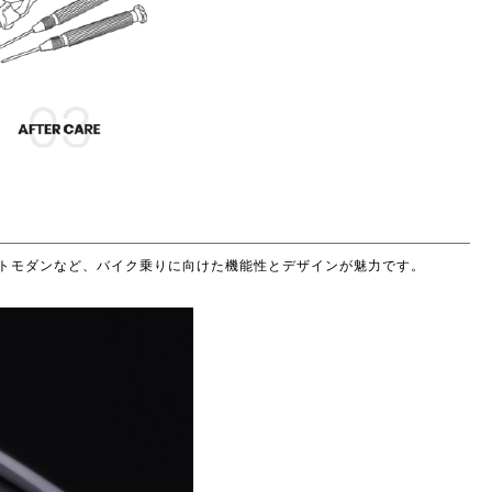
やすいストレートモダンなど、バイク乗りに向けた機能性とデザインが魅力です。