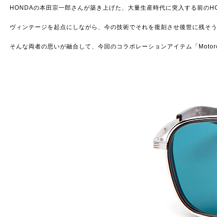
HONDAの本田宗一郎さんが築き上げた、大量生産時代に突入する前のHO
ヴィンテージを起点にしながら、今の技術でそれを復刻させ後世に残そうとする
そんな両者の思いが融合して、今回のコラボレーションアイテム「Motorcyc