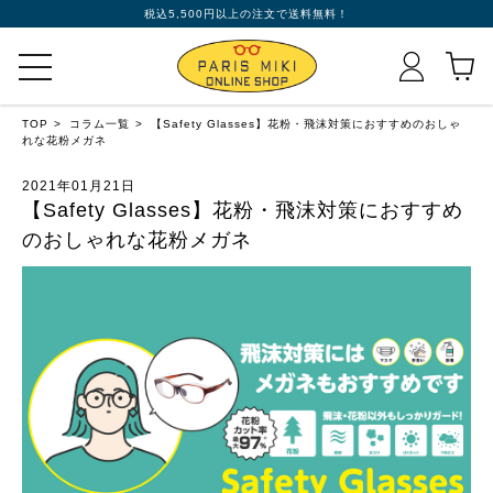
税込5,500円以上の注文で送料無料！
TOP
コラム一覧
【Safety Glasses】花粉・飛沫対策におすすめのおしゃ
れな花粉メガネ
2021年01月21日
【Safety Glasses】花粉・飛沫対策におすすめ
のおしゃれな花粉メガネ