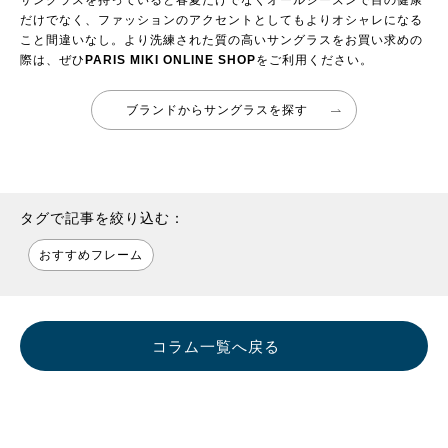
サングラスを持っていると春夏だけでなくオールシーズンで目の健康
だけでなく、ファッションのアクセントとしてもよりオシャレになる
こと間違いなし。より洗練された質の高いサングラスをお買い求めの
際は、ぜひ
PARIS MIKI ONLINE SHOP
をご利用ください。
ブランドからサングラスを探す
タグで記事を絞り込む：
おすすめフレーム
コラム一覧へ戻る