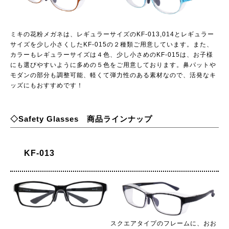
ミキの花粉メガネは、レギュラーサイズのKF-013,014とレギュラー
サイズを少し小さくしたKF-015の２種類ご用意しています。また、
カラーもレギュラーサイズは４色、少し小さめのKF-015は、お子様
にも選びやすいように多めの５色をご用意しております。鼻パットや
モダンの部分も調整可能、軽くて弾力性のある素材なので、活発なキ
ッズにもおすすめです！
◇Safety Glasses 商品ラインナップ
KF-013
スクエアタイプのフレームに、おお