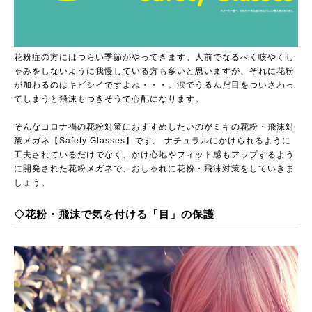
花粉症の方にはつらい季節がやってきます。人前でなるべく咳やくし
ゃみをしないように我慢している方も多いと思いますが、それに花粉
が加わるのはキビシイですよね・・・。涙でうるんだ目をついさわっ
てしまうと飛沫もつきそうで心配になります。
そんなコロナ禍の花粉対策におすすめしたいのがミキの花粉・飛沫対
策メガネ【Safety Glasses】です。 ナチュラルにかけられるように
工夫されているだけでなく、かけ心地やフィット感もアップするよう
に開発された花粉メガネで、おしゃれに花粉・飛沫対策をしていきま
しょう。
◇花粉・飛沫で気を付ける「目」の保護