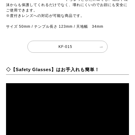
沫からも保護してくれるだけでなく、壊れにくいのでお顔にも安全に
ご使用できます。
※度付きレンズへの対応が可能な商品です。
サイズ 50mm / テンプル長さ 123mm / 天地幅 34mm
KF-015
◇【Safety Glasses】はお手入れも簡単！