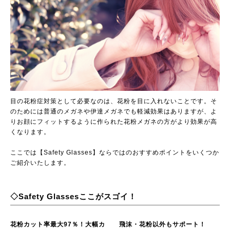
目の花粉症対策として必要なのは、花粉を目に入れないことです。そ
のためには普通のメガネや伊達メガネでも軽減効果はありますが、よ
りお顔にフィットするように作られた花粉メガネの方がより効果が高
くなります。
ここでは【Safety Glasses】ならではのおすすめポイントをいくつか
ご紹介いたします。
◇Safety Glassesここがスゴイ！
花粉カット率最大97％！大幅カ
飛沫・花粉以外もサポート！