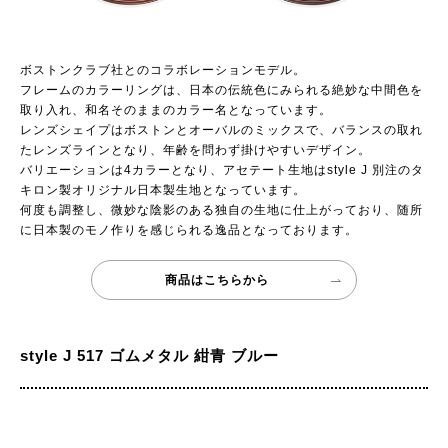
ボストンクラブ社とのコラボレーションモデル。
フレームのカラーリングは、日本の伝統色にみられる絶妙な中間色を
取り入れ、和名そのままのカラー名となっています。
レンズシェイプはボストンとオーバルのミックスで、バランスの取れ
たレンズラインとなり、年齢を問わず掛けやすいデザイン。
バリエーションは4カラーとなり、アセテート生地はstyle J 別注のタ
キロン製オリジナル日本製生地となっています。
何度も調整し、微妙な陰影のある独自の生地に仕上がっており、随所
に日本製のモノ作りを感じられる逸品となっております。
商品はこちらから
style J 517 ゴムメタル 紺青 ブルー