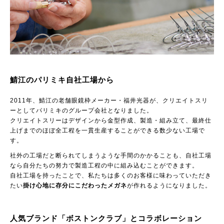
鯖江のパリミキ自社工場から
2011年、鯖江の老舗眼鏡枠メーカー・福井光器が、クリエイトスリ
ーとしてパリミキのグループ会社となりました。
クリエイトスリーはデザインから金型作成、製造・組み立て、最終仕
上げまでのほぼ全工程を一貫生産することができる数少ない工場で
す。
社外の工場だと断られてしまうような手間のかかることも、自社工場
なら自分たちの努力で製造工程の中に組み込むことができます。
自社工場を持ったことで、私たちは多くのお客様に味わっていただき
たい
掛け心地に存分にこだわったメガネ
が作れるようになりました。
人気ブランド「ボストンクラブ」とコラボレーション