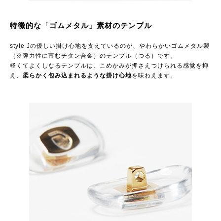
特徴的な「ゴムメタル」素材のテンプル
style Jの優しい掛け心地を支えているのが、やわらかいゴムメタル製
（※弾力性に富むチタン合金）のテンプル（つる）です。
軽くてよくしなるテンプルは、こめかみが押さえつけられる感覚を抑
え、
柔らかく包み込まれるような掛け心地
を味わえます。