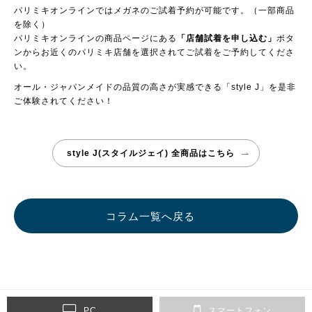
パリミキオンラインではメガネのご試着予約が可能です。（一部商品
を除く）
パリミキオンラインの商品ページにある
「店舗試着を申し込む」
ボタ
ンからお近くのパリミキ店舗を選択されてご試着をご予約してくださ
い。
オール・ジャパンメイドの品質の高さが実感できる「style J」を是非
ご体験されてください！
style J(スタイルジェイ) 全商品はこちら
コラム一覧へ戻る
PC
スマートフォン