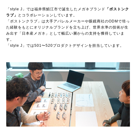
「style J」では福井県鯖江市で誕生したメガネブランド
「ボストンク
ラブ」
とコラボレーションしています。
「ボストンクラブ」は大手アパレルメーカーや眼鏡商社のODMで培っ
た経験をもとにオリジナルブランドを立ち上げ、世界水準の技術が生
み出す「日本産メガネ」として幅広い層からの支持を獲得していま
す。
「style J」では501〜520プロダクトデザインを担当しています。