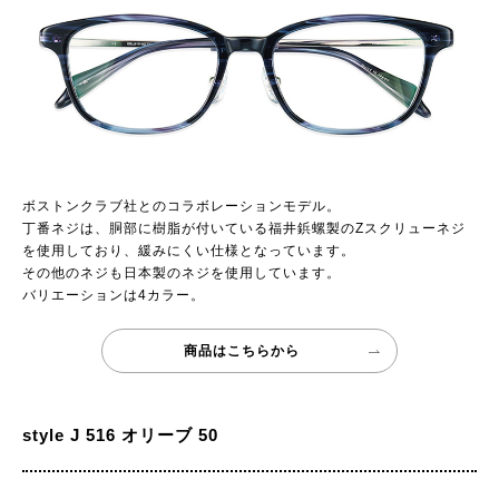
ボストンクラブ社とのコラボレーションモデル。
丁番ネジは、胴部に樹脂が付いている福井鋲螺製のZスクリューネジ
を使用しており、緩みにくい仕様となっています。
その他のネジも日本製のネジを使用しています。
バリエーションは4カラー。
商品はこちらから
style J 516 オリーブ 50