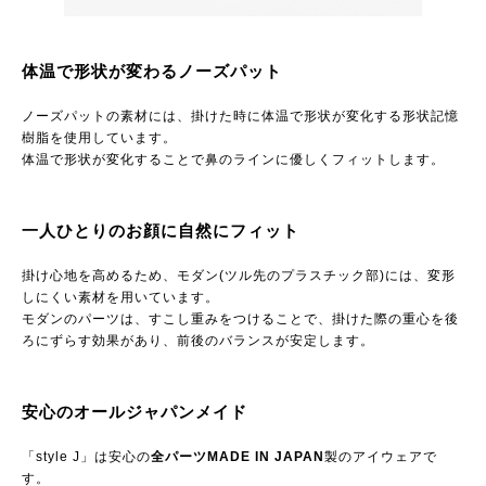
体温で形状が変わるノーズパット
ノーズパットの素材には、掛けた時に体温で形状が変化する形状記憶
樹脂を使用しています。
体温で形状が変化することで鼻のラインに優しくフィットします。
一人ひとりのお顔に自然にフィット
掛け心地を高めるため、モダン(ツル先のプラスチック部)には、変形
しにくい素材を用いています。
モダンのパーツは、すこし重みをつけることで、掛けた際の重心を後
ろにずらす効果があり、前後のバランスが安定します。
安心のオールジャパンメイド
「style J」は安心の
全パーツMADE IN JAPAN
製のアイウェアで
す。