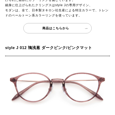
細身に仕上げられたクリングスはstyle Jの専用デザイン、
モダンは、全て、日本製タキロン社生産による特注カラーで、トレン
ドのペールトーン系カラーリングを使っています。
商品はこちらから
style J 012 鴇浅葱 ダークピンク/ピンクマット