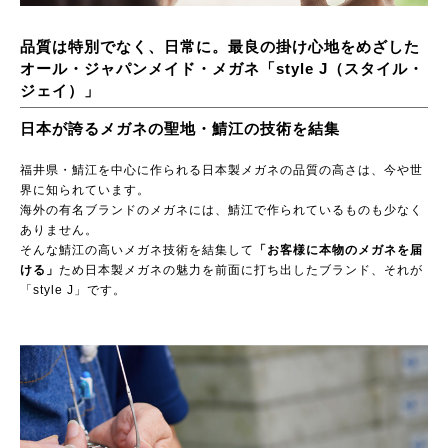
品質は特別でなく、日常に。最良の掛け心地をめざした
オール・ジャパンメイド・メガネ「style J（スタイル・
ジェイ）」
日本が誇るメガネの聖地・鯖江の技術を結集
福井県・鯖江を中心に作られる日本製メガネの品質の高さは、今や世
界に知られています。
海外の有名ブランドのメガネには、鯖江で作られているものも少なく
ありません。
そんな鯖江の高いメガネ技術を結集して
「お客様に本物のメガネを届
ける」
ため日本製メガネの魅力を前面に打ち出したブランド、それが
「style J」です。