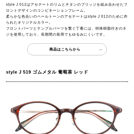
style J 012はアセテートのリムとチタンのブリッジを組み合わせたフ
ロントデザインのコンビネーションフレーム。
柔らかな色合いのペールトーンのアセテートはstyle J 012のために作
られたオリジナルカラー。
フロントパーツとテンプルパーツを繋ぐ丁番には、特殊樹脂付きのネ
ジを使用しており、長期間の装用でもゆるみにくいです。
商品はこちらから
style J 519 ゴムメタル 葡萄茶 レッド