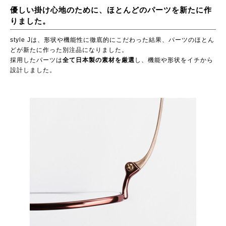
優しい掛け心地のために、ほとんどのパーツを新たに作
りました。
style Jは、形状や機能性に徹底的にこだわった結果、パーツのほとん
どが新たに作った別注品になりました。
採用したパーツは
全て日本製の素材を厳選
し、機能や形状をイチから
設計しました。