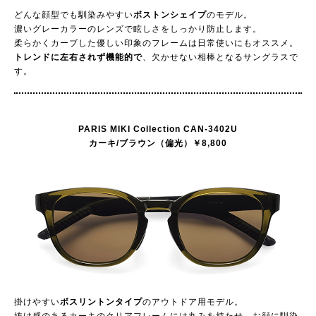
どんな顔型でも馴染みやすい
ボストンシェイプ
のモデル。
濃いグレーカラーのレンズで眩しさをしっかり防止します。
柔らかくカーブした優しい印象のフレームは日常使いにもオススメ。
トレンドに左右されず機能的で
、欠かせない相棒となるサングラスで
す。
PARIS MIKI Collection CAN-3402U
カーキ/ブラウン（偏光）￥8,800
掛けやすい
ボスリントンタイプ
のアウトドア用モデル。