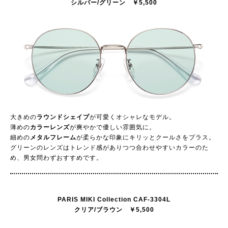
シルバー/グリーン ￥5,500
大きめの
ラウンドシェイプ
が可愛くオシャレなモデル。
薄めの
カラーレンズ
が爽やかで優しい雰囲気に。
細めの
メタルフレーム
が柔らかな印象にキリッとクールさをプラス。
グリーンのレンズはトレンド感がありつつ合わせやすいカラーのた
め、男女問わずおすすめです。
PARIS MIKI Collection CAF-3304L
クリア/ブラウン ￥5,500