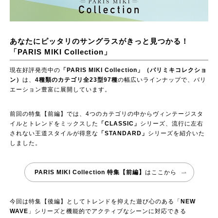
あなたにピッタリのサングラスがきっと見つかる！
「PARIS MIKI Collection」
現在好評発売中の
「PARIS MIKI Collection」（パリミキコレクショ
ン）
は、
4種類のカテゴリ全23型97種
の幅広いラインナップで、バリ
エーション豊富に展開しています。
前回の特集【前編】では、4つのカテゴリの中からヴィンテージスタ
イルとトレンドをミックスした
「CLASSIC」
シリーズ、流行に左右
されない王道スタイルが得意な
「STANDARD」
シリーズを紹介いた
しました。
PARIS MIKI Collection 特集【前編】
はここから
今回は特集【後編】としてトレンドを抑えた遊び心のある「
NEW
WAVE
」シリーズと機能的でアクティブなシーンに対応できる