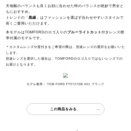
天地幅のバランスも良くお顔に合わせた時のバランスが絶妙で男女と
もにおすすめ。
トレンドの「
黒縁
」はファッションを選ばず合わせやすいスタイルで
長くご愛用いただけます。
本モデルはTOMFORDのロゴ入りの
ブルーライトカット
付きレンズ標
準付属のモデルです。
＊カスタムレンズや度付きをご希望の際は、別途レンズの選択をお願いいた
します。
別途レンズを選択した場合は、TOMFORDのロゴ入りではないレンズでの
お届けとなります。
モデル着用： TOM FORD FT5727DB 001 ブラック
この商品をみる