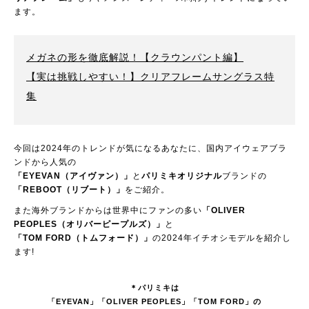
ます。
メガネの形を徹底解説！【クラウンパント編】
【実は挑戦しやすい！】クリアフレームサングラス特
集
今回は2024年のトレンドが気になるあなたに、国内アイウェアブラ
ンドから人気の
「EYEVAN（アイヴァン）」
と
パリミキオリジナル
ブランドの
「REBOOT（リブート）」
をご紹介。
また海外ブランドからは世界中にファンの多い
「OLIVER
PEOPLES（オリバーピープルズ）」
と
「TOM FORD（トムフォード）」
の2024年イチオシモデルを紹介し
ます!
＊パリミキは
「EYEVAN」「OLIVER PEOPLES」「TOM FORD」の