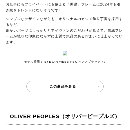
お仕事にもプライベートにも使える「黒縁」フレームは2024年も引
き続きトレンドになりそうです!
シンプルなデザインながらも、オリジナルのカシメ飾り丁番を採用す
るなど、
細かいパーツにしっかりとアイヴァンのこだわりが見えて、黒縁フレ
ームが地味な印象にならずに上質で気品のある佇まいに仕上がってい
ます。
モデル着用： EYEVAN WEBB PBK ピアノブラック 47
この商品をみる
OLIVER PEOPLES（オリバーピープルズ）