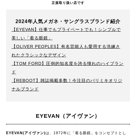
正規取り扱い店です
2024年人気メガネ・サングラスブランド紹介
【EYEVAN】仕事でもプライベートでも！シンプルで
美しい「着る眼鏡」
【OLIVER PEOPLES】有名芸能人も愛用する洗練さ
れたクラシックなデザイン
【TOM FORD】圧倒的知名度を誇る憧れのハイブラン
ド
【REBOOT】雑誌掲載多数！今注目のパリミキオリジ
ナルブランド
EYEVAN（アイヴァン）
EYEVAN(アイヴァン)
は、1972年に「着る眼鏡」をコンセプトとし