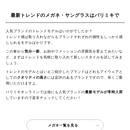
最新トレンドの
メガネ・サングラスはパリミキで
人気ブランドのトレンドモデルはいかがでしたか？
トレンド感は取り入れながらもブランドそれぞれの個性もしっかり感
じられるモデルばかりです。
この春から
気分一新
、お顔やファッションの雰囲気を変えてみたいな
ど、まずはトレンドを気軽に取り入れて新しいスタイルを試してみま
しょう。
トレンドのモデルとはいえご紹介したブランドはどれもアイウェアと
しての
クオリティの高さ
には定評のあるブランドですので、長くご愛
用いただけますよ。
パリミキオンラインでは他にも人気ブランドの
最新モデルが常時入荷
していますので是非チェックしてください！
メガネ一覧を見る