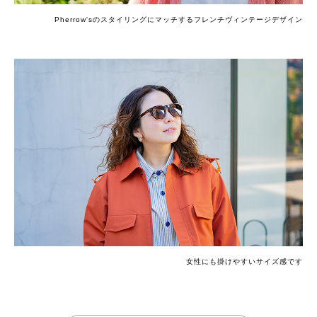
Pherrow'sのスタイリングにマッチするフレンチヴィンテージデザイン
女性にも掛けやすいサイズ感です