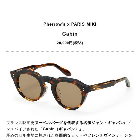
Pherrow's x PARIS MIKI
Gabin
20,900円(税込)
フランス映画史
ヌーベルバーグを代表する名優ジャン・ギャバン
にイ
ンスパイアされた
「Gabin（ギャバン）」
。
厚めのセル生地に施された多面的なカットや
フレンチヴィンテージ
を