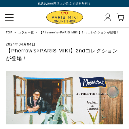
税込5,500円以上の注文で送料無料！
TOP
コラム一覧
【Pherrow's×PARIS MIKI】2ndコレクションが登場！
2024年04月04日
【Pherrow's×PARIS MIKI】2ndコレクション
が登場！