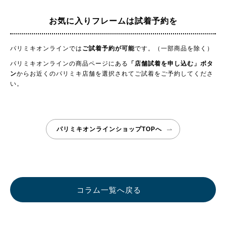
お気に入りフレームは試着予約を
パリミキオンラインでは
ご試着予約が可能
です。（一部商品を除く）
パリミキオンラインの商品ページにある
「店舗試着を申し込む」ボタ
ン
からお近くのパリミキ店舗を選択されてご試着をご予約してくださ
い。
パリミキオンラインショップTOPへ
コラム一覧へ戻る