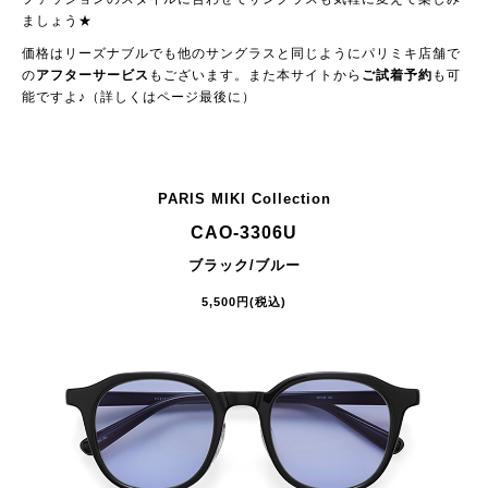
ましょう★
価格はリーズナブルでも他のサングラスと同じようにパリミキ店舗で
の
アフターサービス
もございます。また本サイトから
ご試着予約
も可
能ですよ♪（詳しくはページ最後に）
PARIS MIKI Collection
CAO-3306U
ブラック/ブルー
5,500円(税込)