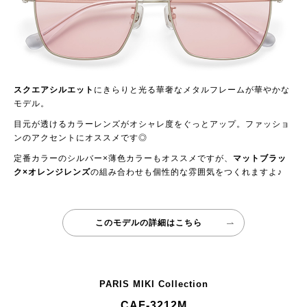
スクエアシルエット
にきらりと光る華奢なメタルフレームが華やかな
モデル。
目元が透けるカラーレンズがオシャレ度をぐっとアップ。ファッショ
ンのアクセントにオススメです◎
定番カラーのシルバー×薄色カラーもオススメですが、
マットブラッ
ク×オレンジレンズ
の組み合わせも個性的な雰囲気をつくれますよ♪
このモデルの詳細はこちら
PARIS MIKI Collection
CAF-3212M