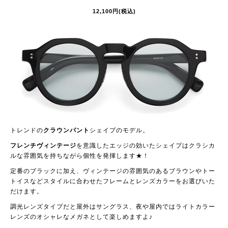
12,100円(税込)
トレンドの
クラウンパント
シェイプのモデル。
フレンチヴィンテージ
を意識したエッジの効いたシェイプはクラシカ
ルな雰囲気を持ちながら個性を発揮します★！
定番のブラックに加え、ヴィンテージの雰囲気のあるブラウンやトー
トイスなどスタイルに合わせたフレームとレンズカラーをお選びいた
だけます。
調光レンズタイプだと屋外はサングラス、夜や屋内ではライトカラー
レンズのオシャレなメガネとして楽しめますよ♪