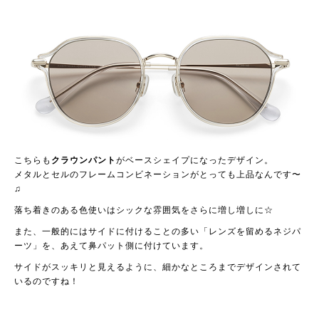
こちらも
クラウンパント
がベースシェイプになったデザイン。
メタルとセルのフレームコンビネーションがとっても上品なんです〜
♫
落ち着きのある色使いはシックな雰囲気をさらに増し増しに☆
また、一般的にはサイドに付けることの多い「レンズを留めるネジパ
ーツ」を、あえて鼻パット側に付けています。
サイドがスッキリと見えるように、細かなところまでデザインされて
いるのですね！