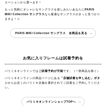
エーションから選べます！
もっと気軽にオシャレなサングラスを楽しみたいあなたに
PARIS
MIKI Collection サングラス
なら最適なサングラスがきっと見つかり
ますよ！☆
PARIS MIKI Collection サングラス 全商品を見る
お気に入りフレームは試着予約を
パリミキオンラインでは
ご試着予約が可能
です。（一部商品を除く）
パリミキオンラインの商品ページにある
「店舗試着を申し込む」ボタ
ン
からお近くのパリミキ店舗を選択されてご試着をご予約してくださ
い。
パリミキオンラインショップTOPへ