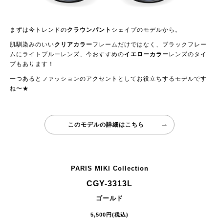
まずは今トレンドの
クラウンパント
シェイプのモデルから。
肌馴染みのいい
クリアカラー
フレームだけではなく、ブラックフレー
ムにライトブルーレンズ、今おすすめの
イエローカラー
レンズのタイ
プもあります！
一つあるとファッションのアクセントとしてお役立ちするモデルです
ね〜★
このモデルの詳細はこちら
PARIS MIKI Collection
CGY-3313L
ゴールド
5,500円(税込)