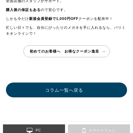
全国店舗のスタッフがサポート。
購入後の保証もある
ので安心です。
しかも今だけ
新規会員登録で1,000円OFF
クーポンを配布中！
忙しい日々でも、自分にぴったりのメガネを手に入れるなら、パリミ
キオンラインで！
初めてのお客様へ お得なクーポン進呈
コラム一覧へ戻る
PC
スマートフォン