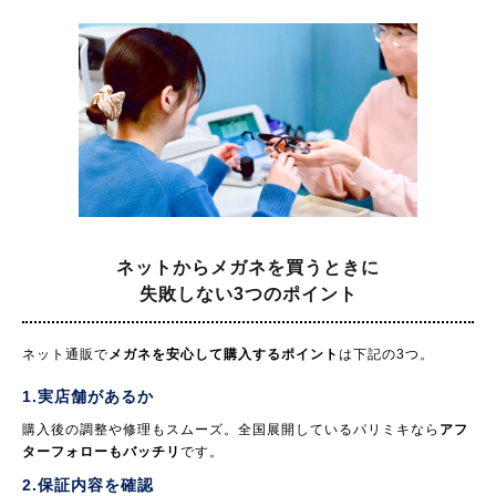
ネットからメガネを買うときに
失敗しない3つのポイント
ネット通販で
メガネを安心して購入するポイント
は下記の3つ。
1.実店舗があるか
購入後の調整や修理もスムーズ。全国展開しているパリミキなら
アフ
ターフォローもバッチリ
です。
2.保証内容を確認