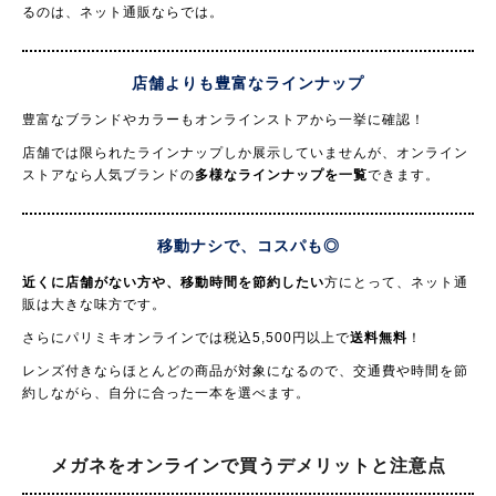
るのは、ネット通販ならでは。
店舗よりも豊富なラインナップ
豊富なブランドやカラーもオンラインストアから一挙に確認！
店舗では限られたラインナップしか展示していませんが、オンライン
ストアなら人気ブランドの
多様なラインナップを一覧
できます。
移動ナシで、コスパも◎
近くに店舗がない方や、移動時間を節約したい
方にとって、ネット通
販は大きな味方です。
さらにパリミキオンラインでは税込5,500円以上で
送料無料
！
レンズ付きならほとんどの商品が対象になるので、交通費や時間を節
約しながら、自分に合った一本を選べます。
メガネをオンラインで買う
デメリットと注意点