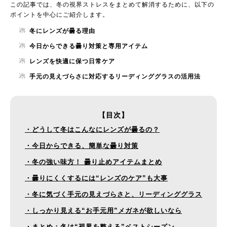
この記事では、冬の視界ストレスをまとめて解消するために、以下の
ポイントを中心にご紹介します。
☃
冬にレンズが曇る理由
☃
今日からできる曇り対策と専用アイテム
☃
レンズを快適に保つ日常ケア
☃
手元の見えづらさに対応するリーディンググラスの活用法
【目次】
・どうして冬はこんなにレンズが曇るの？
・今日からできる、簡単な曇り対策
・冬の強い味方！ 曇り止めアイテムまとめ
・曇りにくくするには“レンズのケア”も大事
・冬に気づく手元の見えづらさと、リーディンググラス
・しっかり見える“お手元用”メガネが欲しいなら
・まとめ：冬は“視界を整える”ベストシーズン