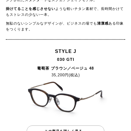
掛けてることを感じさせない
ような軽いチタン素材で、長時間かけて
もストレスの少ない一本。
無駄のないシンプルなデザインが、ビジネスの場でも
清潔感
ある印象
をつくります。
STYLE J
030 GTI
葡萄茶 ブラウン／ベージュ 48
35,200円(税込)