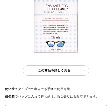
この商品を詳しく見る
使い捨てタイプ
で外出先でも手軽に使用可能。
個包装
でバッグに入れて持ち歩け、急な曇りにも対応できます。