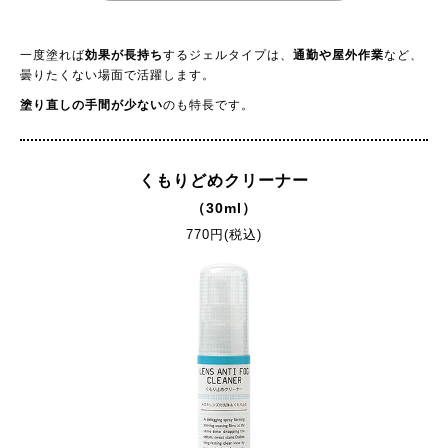
一度塗れば
効果が長持ち
するジェルタイプは、
通勤や屋外作業
など、
曇りたくない場面で活躍します。
塗り直しの手間が少ない
のも特長です。
くもりどめクリーナー
（30ml）
770円(税込)