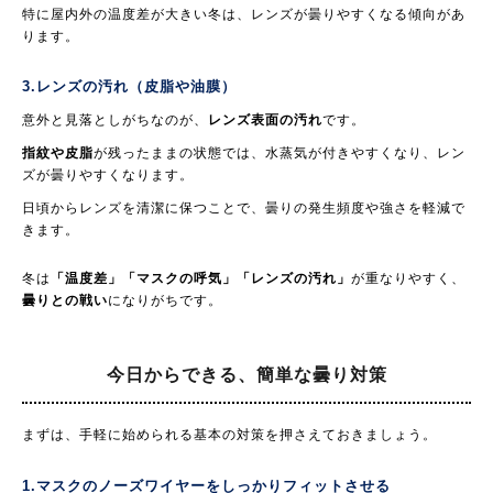
特に屋内外の温度差が大きい冬は、レンズが曇りやすくなる傾向があ
ります。
3.レンズの汚れ（皮脂や油膜）
意外と見落としがちなのが、
レンズ表面の汚れ
です。
指紋や皮脂
が残ったままの状態では、水蒸気が付きやすくなり、レン
ズが曇りやすくなります。
日頃からレンズを清潔に保つことで、曇りの発生頻度や強さを軽減で
きます。
冬は
「温度差」「マスクの呼気」「レンズの汚れ」
が重なりやすく、
曇りとの戦い
になりがちです。
今日からできる、
簡単な曇り対策
まずは、手軽に始められる基本の対策を押さえておきましょう。
1.マスクのノーズワイヤーをしっかりフィットさせる