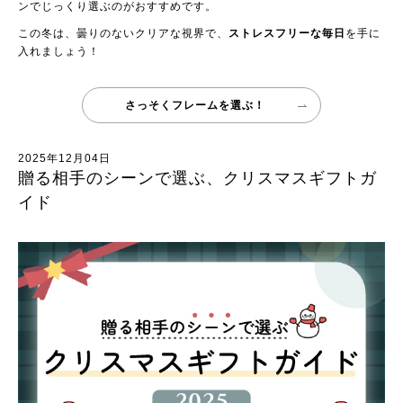
ンでじっくり選ぶのがおすすめです。
この冬は、曇りのないクリアな視界で、
ストレスフリーな毎日
を手に
入れましょう！
さっそくフレームを選ぶ！
2025年12月04日
贈る相手のシーンで選ぶ、クリスマスギフトガ
イド