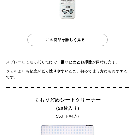
この商品を詳しく見る
スプレーして軽く拭くだけで、
曇り止めとお掃除
が同時に完了。
ジェルよりも粘度が低く
塗りやすい
ため、初めて使う方にもおすすめ
です。
くもりどめシートクリーナー
（20枚入り）
550円(税込)