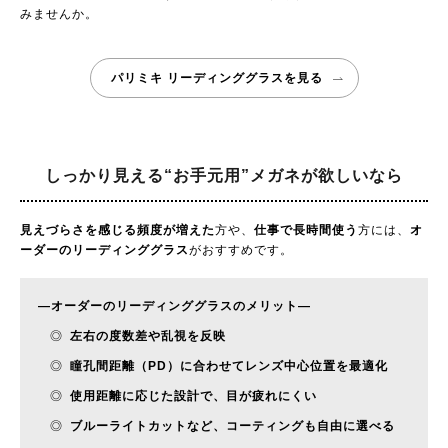
みませんか。
パリミキ リーディンググラスを見る
しっかり見える“お手元用”
メガネが欲しいなら
見えづらさを感じる頻度が増えた
方や、
仕事で長時間使う
方には、
オ
ーダーのリーディンググラス
がおすすめです。
—
オーダーのリーディンググラスのメリット
—
◎
左右の度数差や乱視を反映
◎
瞳孔間距離（PD）に合わせてレンズ中心位置を最適化
◎
使用距離に応じた設計で、目が疲れにくい
◎
ブルーライトカットなど、コーティングも自由に選べる