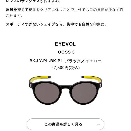
レンズのサングラス
がおすすめ。
反射を抑えて
視界をクリアに保つことで、外でも目の負担が少なく過
ごせます。
スポーティすぎないシェイプ
なら、
街中でも自然
な印象に。
EYEVOL
IOOSS 3
BK-LY-PL-BK PL ブラック／イエロー
27,500円(税込)
この商品を詳しく見る