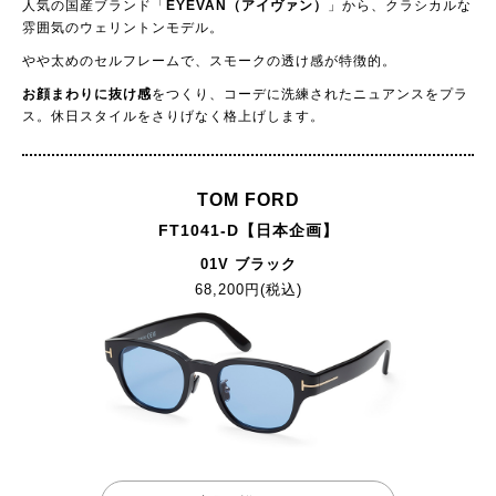
人気の国産ブランド「
EYEVAN（アイヴァン）
」から、クラシカルな
雰囲気のウェリントンモデル。
やや太めのセルフレームで、スモークの透け感が特徴的。
お顔まわりに抜け感
をつくり、コーデに洗練されたニュアンスをプラ
ス。休日スタイルをさりげなく格上げします。
TOM FORD
FT1041-D【日本企画】
01V ブラック
68,200円(税込)