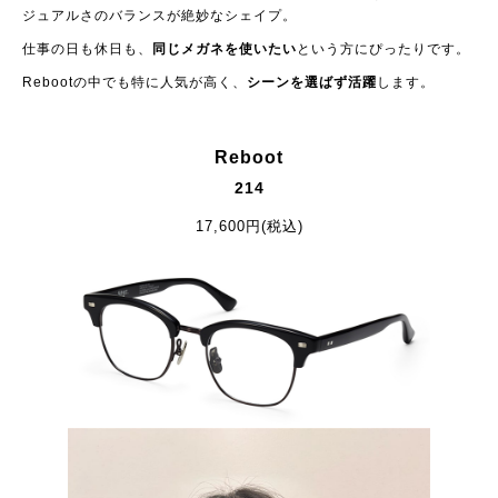
ジュアルさのバランスが絶妙なシェイプ。
仕事の日も休日も、
同じメガネを使いたい
という方にぴったりです。
Rebootの中でも特に人気が高く、
シーンを選ばず活躍
します。
Reboot
214
17,600円(税込)