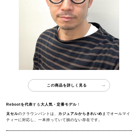
この商品を詳しく見る
Rebootを代表
する
大人気・定番モデル
！
太セル
のクラウンパントは、
カジュアルからきれいめ
までオールマイ
ティーに対応し、一本持っていて損のない存在です。