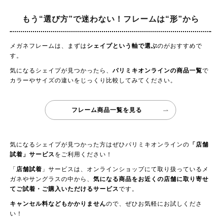
もう“選び方”で迷わない！
フレームは“形”から
メガネフレームは、まずは
シェイプという軸で選ぶ
のがおすすめで
す。
気になるシェイプが見つかったら、
パリミキオンラインの商品一覧
で
カラーやサイズの違いをじっくり比較してみてください。
フレーム商品一覧を見る
気になるシェイプが見つかった方はぜひパリミキオンラインの
「店舗
試着」サービス
をご利用ください！
「
店舗試着
」サービスは、オンラインショップにて取り扱っているメ
ガネやサングラスの中から、
気になる商品をお近くの店舗に取り寄せ
てご試着・ご購入いただけるサービス
です。
キャンセル料などもかかりません
ので、ぜひお気軽にお試しくださ
い！