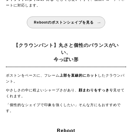
ートに対応します。
Rebootのボストンシェイプを見る
【クラウンパント】丸さと個性のバランスがい
い、
今っぽい形
ボストンをベースに、フレーム
上部を直線的にカット
したクラウンパ
ント。
やさしさの中に程よいシャープさがあり、
顔まわりをすっきり
見せて
くれます。
「個性的なシェイプで印象を強くしたい」そんな方にもおすすめで
す。
Reboot