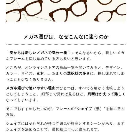
メガネ選びは、
なぜこんなに迷うのか
「
春からは新しいメガネで気分一新！
」そんな思いから、新しいメガ
ネフレームを探し始めている方も多いと思います。
ところが、オンラインストアの商品一覧を開いてみると、デザイン、
カラー、サイズ、素材……あまりの
選択肢の多さ
に、探し疲れてしま
うことも少なくありません。
メガネ選びで迷いやすい理由
のひとつは、すべてを細かく比較しよう
としてしまうこと。 細部まで見れば見るほど、
判断はかえって難しく
なってしまいます。
そこでおすすめしたいのが、フレームの
“シェイプ（形）”
を軸に選ぶ
方法。
シェイプにはそれぞれが持つ雰囲気や得意とするシーンがあり、まず
シェイプを決めることで、選択肢はぐっと絞られます。