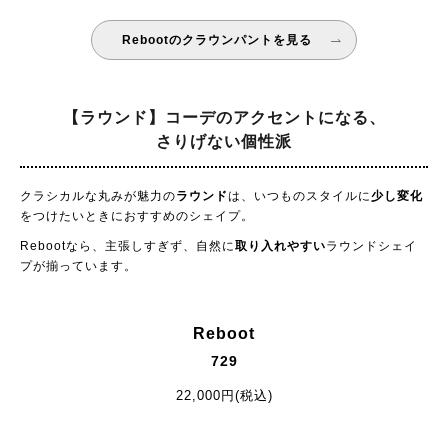
Rebootのクラウンパントを見る
【ラウンド】コーデのアクセントになる、
さりげない個性派
クラシカルな丸みが魅力の
ラウンド
は、いつものスタイルに
少し変化
をつけたいときにおすすめのシェイプ。
Rebootなら、主張しすぎず、自然に
取り入れやすい
ラウンドシェイ
プが揃っています。
Reboot
729
22,000円(税込)