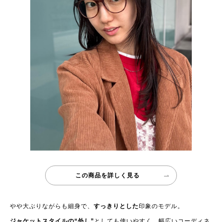
この商品を詳しく見る
やや大ぶりながらも細身で、
すっきりとした
印象のモデル。
ジャケットスタイルの“外し”
としても使いやすく、幅広いコーディネ