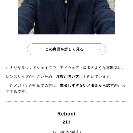
この商品を詳しく見る
小ぶりな
ラウンドシェイプで、アイウェア上級者のような雰囲気に。
レンズサイズが小さいため、
度数が強い方
にも向いています。
「丸メガネ」が初めての方は、
主張しすぎないメタルから試す
のがお
すすめです。
Reboot
213
17,600円(税込)