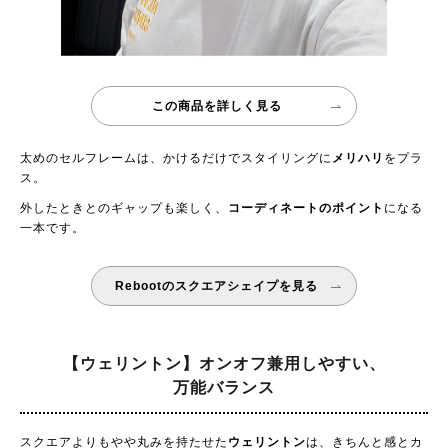
この商品を詳しく見る
太めのセルフレームは、かけるだけでスタイリングに
メリハリ
をプラ
ス。
外したときとのギャップも楽しく、
コーディネートのポイント
になる
一本です。
Rebootのスクエアシェイプを見る
【ウェリントン】オンオフ兼用しやすい、
万能バランス
スクエアよりもやや丸みを持たせた
ウェリントン
は、きちんと感とカ