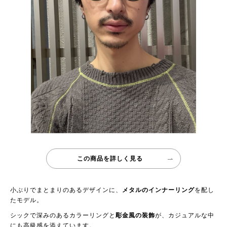
この商品を詳しく見る
小ぶりでまとまりのあるデザインに、
メタルのインナーリング
を配し
たモデル。
シックで深みのあるカラーリングと
彫金風の装飾
が、カジュアルな中
にも高級感を添えています。