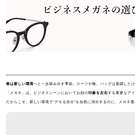
春は新しい環境
へと一歩踏み出す季節。スーツや靴、バッグは新調した
「メガネ」は、ビジネスシーンにおいてお顔の
印象を左右
する重要なア
だからこそ、新しい環境で“デキる自分”を自然に演出するのに、メガネ