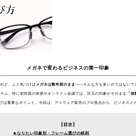
メガネで変わる
ビジネスの第一印象
けれど、ふと気づけば
メガネは数年前のまま
——そんな方も多いのではないで
イテム。特に初対面の挨拶やオンライン会議では、目元の印象がそのまま
「信
選びは重要なポイント。今回は、アイウェア販売のプロ視点から、ビジネスメ
【目次】
★
なりたい印象別・フレーム選びの鉄則