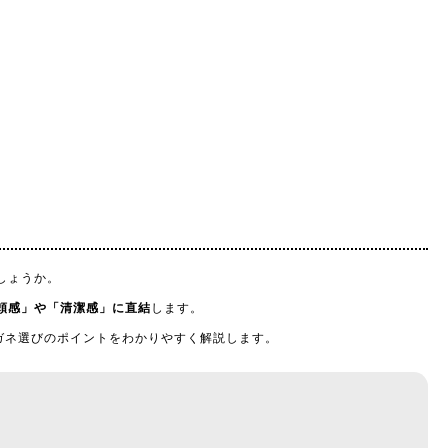
しょうか。
頼感」や「清潔感」に直結
します。
ガネ選びのポイントをわかりやすく解説します。