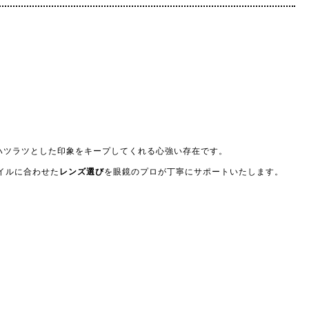
ハツラツとした印象をキープしてくれる心強い存在です。
イルに合わせた
レンズ選び
を眼鏡のプロが丁寧にサポートいたします。