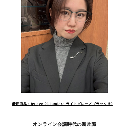
着用商品：by eye 01 lumiere ライトグレー／ブラック 50
オンライン会議時代の
新常識