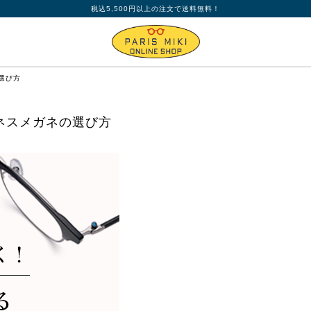
税込5,500円以上の注文で送料無料！
選び方
ネスメガネの選び方