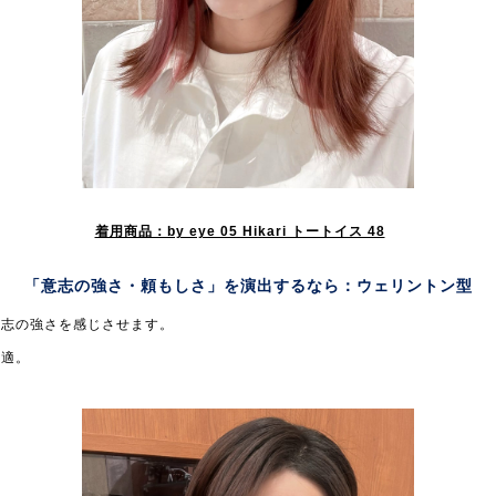
着用商品：by eye 05 Hikari トートイス 48
「意志の強さ・頼もしさ」を演出するなら：
ウェリントン型
意志の強さを感じさせます。
最適。