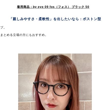
着用商品：by eye 09 fos（フォス） ブラック 50
「親しみやすさ・柔軟性」を出したいなら：
ボストン型
イプ。
をまとめる立場の方にもおすすめ。