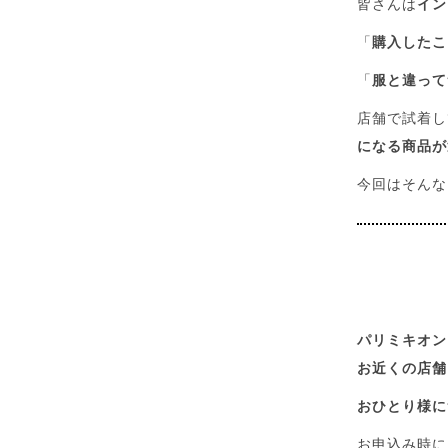
皆さんは
イン
「
購入したこ
「
服と違って
店舗で試着し
になる商品が
今回はそんな
パリミキオン
お近くの店舗
おひとり様に
お申込み時に