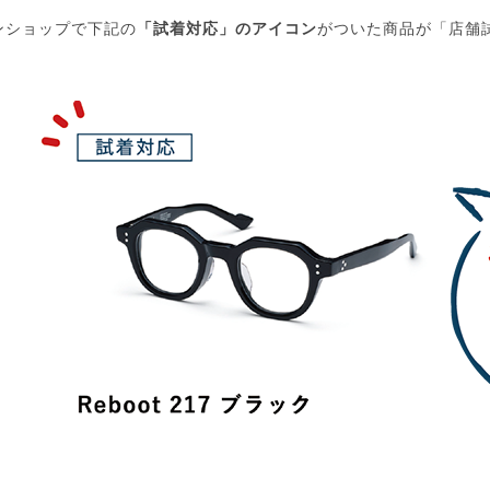
ンショップで下記の
「試着対応」のアイコン
がついた商品が「店舗