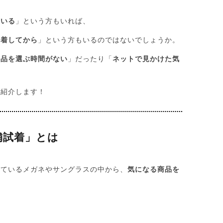
ている
」という方もいれば、
試着してから
」という方もいるのではないでしょうか。
商品を選ぶ時間がない
」だったり「
ネットで見かけた気
ご紹介します！
舗試着」とは
っているメガネやサングラスの中から、
気になる商品を