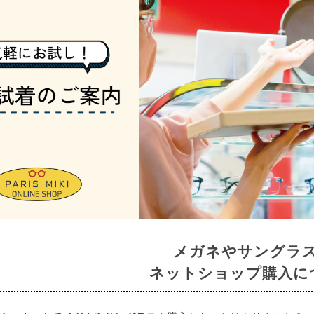
メガネやサングラ
ネットショップ購入に