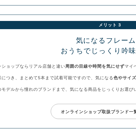
メリット 3
気になるフレー
おうちでじっくり吟
ンショップならリアル店舗と違い
周囲の目線や時間を気にせず
マイ
様につき、まとめて5本まで試着可能ですので、気になる
色やサイ
のモデルから憧れのブランドまで、気になる商品をじっくりお選び
オンラインショップ取扱ブランド一