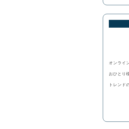
オンライ
おひとり
トレンド