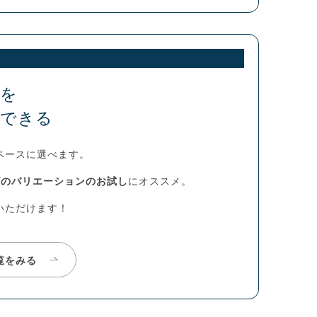
ムを
味できる
ペースに選べます。
ズのバリエーションのお試し
にオススメ。
いただけます！
覧をみる