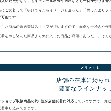
購入いただかなくてもキャンセル料金や送料なども一切かかりませ
際にご試着して「掛けてみたらイメージと違った」「思ったよりフ
が可能
です！
ルした商品の返送等はスタッフが行いますので、面倒な手続きや作
試着を申し込んだ商品より気に入った商品が店頭にあった！」そん
メリット 2
店舗の在庫に縛られ
豊富なラインナッ
ンショップ取扱商品の約8割が店舗試着に対応
していますので、お
試着申し込みできます。