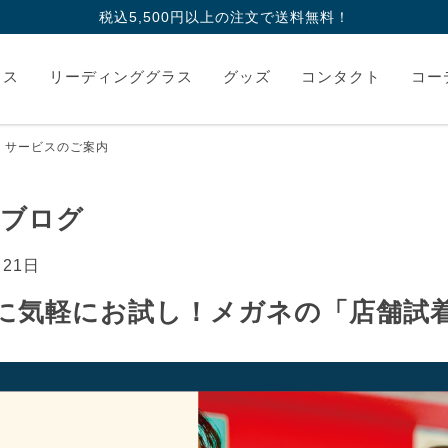
税込5,500円以上の注文で送料無料！
ラス
リーディンググラス
グッズ
コンタクト
コー
」サービスのご案内
 ブログ
月21日
に気軽にお試し！メガネの「店舗試