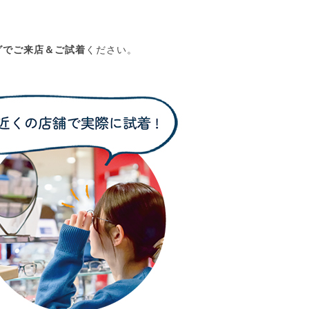
グでご来店＆ご試着
ください。