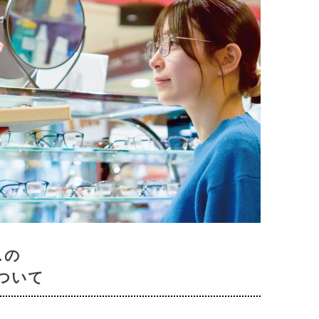
スの
ついて