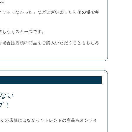
ん
。
ィットしなかった」などございましたら
その場でキ
業もなくスムーズです。
な場合は店頭の商品をご購入いただくことももちろ
ない
プ！
近くの店舗にはなかったトレンドの商品もオンライ