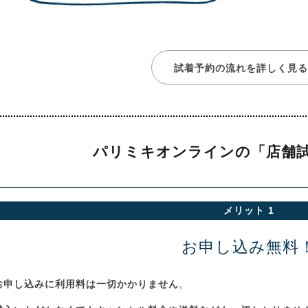
試着予約の流れを詳しく見る
パリミキオンラインの
「店舗
メリット 1
お申し込み無料
お申し込みに利用料は一切かかりません
。