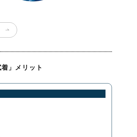
試着」メリット
！