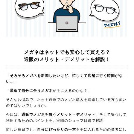
メガネはネットでも安心して買える？
通販のメリット・デメリットを解説！
「
そろそろメガネを新調したいけど、忙しくて店舗に行く時間がな
い
…」
「
通販で自分に合うメガネ
が手に入るのかな？」
そんなお悩みで、ネット通販でのメガネ購入を躊躇している方も多い
のではないでしょうか。
今回は、
通販でメガネを買うメリット・デメリット
、そして安心して
利用するためのポイントを、実際のショップ目線で解説！
忙しい毎日でも、自分に
ぴったりの一本
を手に入れるための参考にし