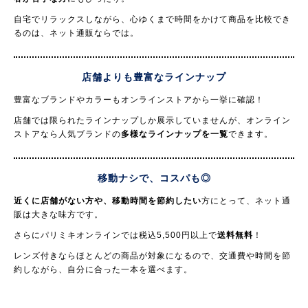
自宅でリラックスしながら、心ゆくまで時間をかけて商品を比較でき
るのは、ネット通販ならでは。
店舗よりも豊富なラインナップ
豊富なブランドやカラーもオンラインストアから一挙に確認！
店舗では限られたラインナップしか展示していませんが、オンライン
ストアなら人気ブランドの
多様なラインナップを一覧
できます。
移動ナシで、コスパも◎
近くに店舗がない方や、移動時間を節約したい
方にとって、ネット通
販は大きな味方です。
さらにパリミキオンラインでは税込5,500円以上で
送料無料
！
レンズ付きならほとんどの商品が対象になるので、交通費や時間を節
約しながら、自分に合った一本を選べます。