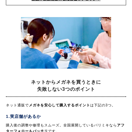
ネットからメガネを買うときに
失敗しない3つのポイント
ネット通販で
メガネを安心して購入するポイント
は下記の3つ。
1.実店舗があるか
購入後の調整や修理もスムーズ。全国展開しているパリミキなら
アフ
ターフォローもバッチリ
です。