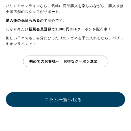
パリミキオンラインなら、気軽に商品購入を楽しみながら、購入後は
全国店舗のスタッフがサポート。
購入後の保証もある
ので安心です。
しかも今だけ
新規会員登録で1,000円OFF
クーポンを配布中！
忙しい日々でも、自分にぴったりのメガネを手に入れるなら、パリミ
キオンラインで！
初めてのお客様へ お得なクーポン進呈
コラム一覧へ戻る