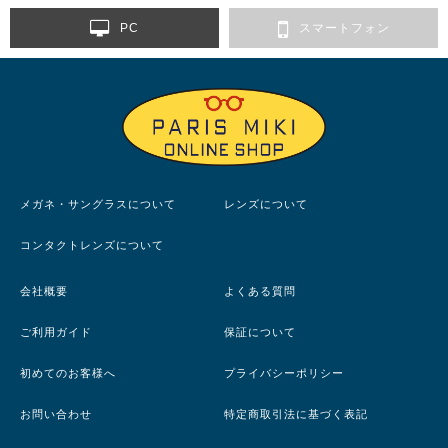
PC
スマートフォン
メガネ・サングラスについて
レンズについて
コンタクトレンズについて
会社概要
よくある質問
ご利用ガイド
保証について
初めてのお客様へ
プライバシーポリシー
お問い合わせ
特定商取引法に基づく表記