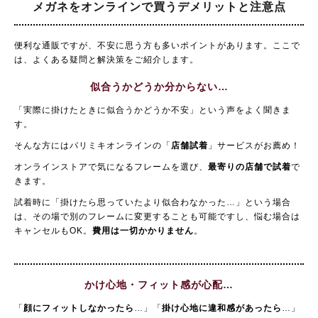
メガネをオンラインで買う
デメリットと注意点
便利な通販ですが、不安に思う方も多いポイントがあります。ここで
は、よくある疑問と解決策をご紹介します。
似合うかどうか分からない…
「実際に掛けたときに似合うかどうか不安」という声をよく聞きま
す。
そんな方にはパリミキオンラインの「
店舗試着
」サービスがお薦め！
オンラインストアで気になるフレームを選び、
最寄りの店舗で試着
で
きます。
試着時に「掛けたら思っていたより似合わなかった…」という場合
は、その場で別のフレームに変更することも可能ですし、悩む場合は
キャンセルもOK。
費用は一切かかりません
。
かけ心地・フィット感が心配…
「
顔にフィットしなかったら
…」「
掛け心地に違和感があったら
…」