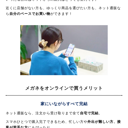
近くに店舗がない方も、ゆっくり商品を選びたい方も、ネット通販な
ら
自分のペースでお買い物
ができます！
メガネをオンラインで買う
メリット
家にいながらすべて完結
ネット通販なら、注文から受け取りまで全て
自宅で完結
。
スマホひとつで購入完了できるため、忙しい方や
外出が難しい方、接
客が苦手な方
にもぴったり。