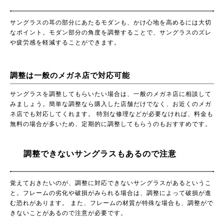
サングラスの耳の部分にあたるモダンも、かけ心地を高めるには大切
なポイント。モダン部分の角度を調整することで、サングラスのズレ
や疲労感を軽減することができます。
調整は一般のメガネ店で対応可能
サングラスを調整してもらいたい場合は、一般のメガネ店に相談して
みましょう。簡単な調整なら購入した店舗だけでなく、お近くのメガ
ネ店でも対応してくれます。 特別な修理などが必要なければ、料金も
無料の場合が多いため、定期的に調整してもらうのもおすすめです。
調整できないサングラスもあるので注意
覚えておきたいのが、調整に対応できないサングラスがあるというこ
と。フレームの劣化や破損がみられる場合は、調整によって破損が進
む恐れがあります。 また、フレームの材質が特殊な場合も、調整がで
きないことがあるので注意が必要です。