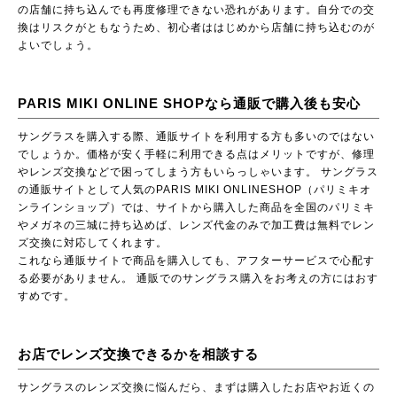
の店舗に持ち込んでも再度修理できない恐れがあります。自分での交
換はリスクがともなうため、初心者ははじめから店舗に持ち込むのが
よいでしょう。
PARIS MIKI ONLINE SHOPなら通販で購入後も安心
サングラスを購入する際、通販サイトを利用する方も多いのではない
でしょうか。価格が安く手軽に利用できる点はメリットですが、修理
やレンズ交換などで困ってしまう方もいらっしゃいます。 サングラス
の通販サイトとして人気のPARIS MIKI ONLINESHOP（パリミキオ
ンラインショップ）では、サイトから購入した商品を全国のパリミキ
やメガネの三城に持ち込めば、レンズ代金のみで加工費は無料でレン
ズ交換に対応してくれます。
これなら通販サイトで商品を購入しても、アフターサービスで心配す
る必要がありません。 通販でのサングラス購入をお考えの方にはおす
すめです。
お店でレンズ交換できるかを相談する
サングラスのレンズ交換に悩んだら、まずは購入したお店やお近くの