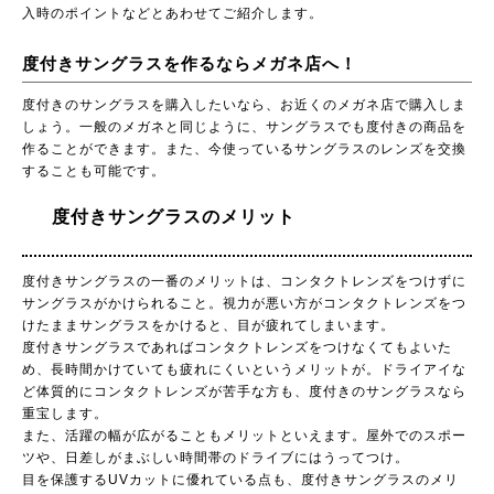
入時のポイントなどとあわせてご紹介します。
度付きサングラスを作るならメガネ店へ！
度付きのサングラスを購入したいなら、お近くのメガネ店で購入しま
しょう。一般のメガネと同じように、サングラスでも度付きの商品を
作ることができます。また、今使っているサングラスのレンズを交換
することも可能です。
度付きサングラスのメリット
度付きサングラスの一番のメリットは、コンタクトレンズをつけずに
サングラスがかけられること。視力が悪い方がコンタクトレンズをつ
けたままサングラスをかけると、目が疲れてしまいます。
度付きサングラスであればコンタクトレンズをつけなくてもよいた
め、長時間かけていても疲れにくいというメリットが。ドライアイな
ど体質的にコンタクトレンズが苦手な方も、度付きのサングラスなら
重宝します。
また、活躍の幅が広がることもメリットといえます。屋外でのスポー
ツや、日差しがまぶしい時間帯のドライブにはうってつけ。
目を保護するUVカットに優れている点も、度付きサングラスのメリ