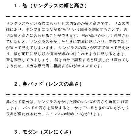
1．智（サングラスの幅と高さ）
サングラスをかける際にもっとも大切なのが幅と高さです。 リムの両
端にあり、テンプルにつながる“智”という部分を調節することで、適
切な幅と高さに合わせることができます。 幅や高さが正しく調整され
ていないと、サングラスをかけたときに窮屈に感じたり、左右で高さ
が違って見えてしまいます。 サングラスの高さが左右で違って見えた
り、幅が窮屈に感じ顔の側面が締めつけられるように感じるときは、
智を調整してみましょう。 智は自分で調整すると破損したり壊れてし
まうため、メガネ専門店に相談するのがオススメです。
2．鼻パッド（レンズの高さ）
鼻パッド部分は、サングラスをかけた際のレンズの高さや角度に影響
します。 パッドの高さを調整すると、かけているときのズレが少なく
視界が保たれるため、ストレスの軽減につながります。
3．モダン（ズレにくさ）