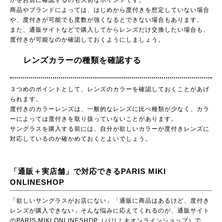
商品やブランドによっては、はじめから度付きを想定していない場合
や、度付きが可能でも度数が強くなるとできない場合もあります。
また、通販サイトなどで購入してからレンズだけ交換したい場合も、
度付きが可能なのか確認しておくようにしましょう。
レンズカラーの種類を確認する
３つめのポイントとして、レンズのカラーを確認しておくことがあげ
られます。
度付きのカラーレンズは、一般的なレンズに比べ種類が少なく、カラ
ーによっては度付きを取り扱っていないことがあります。
サングラスを購入する前には、自分が欲しいカラーが度付きレンズに
対応しているのか確かめておくとよいでしょう。
「通販＋実店舗」で対応できるPARIS MIKI
ONLINESHOP
「欲しいサングラスがお店にない」「通販に商品はあるけど、度付き
レンズが購入できない」そんな悩みに応えてくれるのが、通販サイト
のPARIS MIKI ONLINESHOP（パリミキオンラインショップ）で