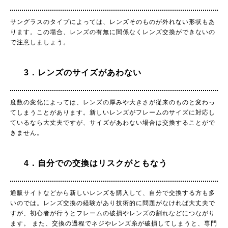
サングラスのタイプによっては、レンズそのものが外れない形状もあ
ります。この場合、レンズの有無に関係なくレンズ交換ができないの
で注意しましょう。
3．レンズのサイズがあわない
度数の変化によっては、レンズの厚みや大きさが従来のものと変わっ
てしまうことがあります。新しいレンズがフレームのサイズに対応し
ているなら大丈夫ですが、サイズがあわない場合は交換することがで
きません。
4．自分での交換はリスクがともなう
通販サイトなどから新しいレンズを購入して、自分で交換する方も多
いのでは。レンズ交換の経験があり技術的に問題がなければ大丈夫で
すが、初心者が行うとフレームの破損やレンズの割れなどにつながり
ます。 また、交換の過程でネジやレンズ糸が破損してしまうと、専門