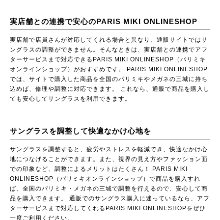
実店舗との連携で安心のPARIS MIKI ONLINESHOP
実店舗で店員さんが対応してくれる場合と異なり、通販サイトではサ
ングラスの調整ができません。そんなときは、実店舗との連携でアフ
ターサービスまで対応できるPARIS MIKI ONLINESHOP（パリミキ
オンラインショップ）がおすすめです。 PARIS MIKI ONLINESHOP
では、サイトで購入した商品を全国のパリミキやメガネの三城に持ち
込めば、修理や調整に対応できます。 これなら、通販で商品を購入し
ても安心してサングラスを利用できます。
サングラスを調整して快適なかけ心地を
サングラスを調整すると、疲労やストレスを軽減でき、快適なかけ心
地につなげることができます。また、視界の見え方やファッション面
での印象など、調整によるメリットはたくさん！
PARIS MIKI
ONLINESHOP（パリミキオンラインショップ）
で商品を購入すれ
ば、全国のパリミキ・メガネの三城で調整を行えるので、安心して商
品を購入できます。 通販でのサングラス購入に迷っているなら、アフ
ターサービスまで対応してくれるPARIS MIKI ONLINESHOPをぜひ
一度ご利用ください。