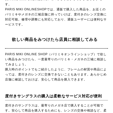
す。
PARIS MIKI ONLINESHOPでは、通販で購入した商品を、お近くの
パリミキやメガネの三城店舗に持っていけば、度付きのレンズ交換に
対応可能。修理や調整にも対応しており、通販ユーザーには便利なサ
ービスです。
欲しい商品をみつけたら店員に相談してみる
PARIS MIKI ONLINE SHOP（パリミキオンラインショップ）で欲し
い商品をみつけたら、一度最寄りのパリミキ・メガネの三城に相談し
てみましょう。
購入時のポイントでもご紹介したように、フレームの材質や商品によ
っては、度付きのレンズに交換できないこともあります。あらかじめ
店舗に確認しておけば、安心して商品を購入できます。
度付きサングラスの購入は柔軟なサービス対応が便利
度付きのサングラスは、最寄りのメガネ店で購入することが可能で
す。安心して商品を購入するためにも、レンズの交換や相談など、柔