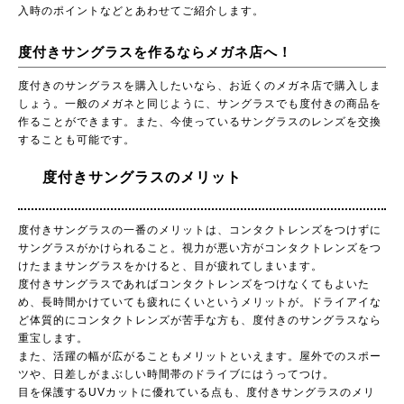
入時のポイントなどとあわせてご紹介します。
度付きサングラスを作るならメガネ店へ！
度付きのサングラスを購入したいなら、お近くのメガネ店で購入しま
しょう。一般のメガネと同じように、サングラスでも度付きの商品を
作ることができます。また、今使っているサングラスのレンズを交換
することも可能です。
度付きサングラスのメリット
度付きサングラスの一番のメリットは、コンタクトレンズをつけずに
サングラスがかけられること。視力が悪い方がコンタクトレンズをつ
けたままサングラスをかけると、目が疲れてしまいます。
度付きサングラスであればコンタクトレンズをつけなくてもよいた
め、長時間かけていても疲れにくいというメリットが。ドライアイな
ど体質的にコンタクトレンズが苦手な方も、度付きのサングラスなら
重宝します。
また、活躍の幅が広がることもメリットといえます。屋外でのスポー
ツや、日差しがまぶしい時間帯のドライブにはうってつけ。
目を保護するUVカットに優れている点も、度付きサングラスのメリ