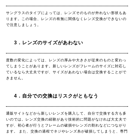
サングラスのタイプによっては、レンズそのものが外れない形状もあ
ります。この場合、レンズの有無に関係なくレンズ交換ができないの
で注意しましょう。
3．レンズのサイズがあわない
度数の変化によっては、レンズの厚みや大きさが従来のものと変わっ
てしまうことがあります。新しいレンズがフレームのサイズに対応し
ているなら大丈夫ですが、サイズがあわない場合は交換することがで
きません。
4．自分での交換はリスクがともなう
通販サイトなどから新しいレンズを購入して、自分で交換する方も多
いのでは。レンズ交換の経験があり技術的に問題がなければ大丈夫で
すが、初心者が行うとフレームの破損やレンズの割れなどにつながり
ます。 また、交換の過程でネジやレンズ糸が破損してしまうと、専門