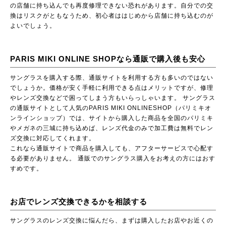
の店舗に持ち込んでも再度修理できない恐れがあります。自分での交
換はリスクがともなうため、初心者ははじめから店舗に持ち込むのが
よいでしょう。
PARIS MIKI ONLINE SHOPなら通販で購入後も安心
サングラスを購入する際、通販サイトを利用する方も多いのではない
でしょうか。価格が安く手軽に利用できる点はメリットですが、修理
やレンズ交換などで困ってしまう方もいらっしゃいます。 サングラス
の通販サイトとして人気のPARIS MIKI ONLINESHOP（パリミキオ
ンラインショップ）では、サイトから購入した商品を全国のパリミキ
やメガネの三城に持ち込めば、レンズ代金のみで加工費は無料でレン
ズ交換に対応してくれます。
これなら通販サイトで商品を購入しても、アフターサービスで心配す
る必要がありません。 通販でのサングラス購入をお考えの方にはおす
すめです。
お店でレンズ交換できるかを相談する
サングラスのレンズ交換に悩んだら、まずは購入したお店やお近くの