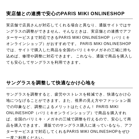
実店舗との連携で安心のPARIS MIKI ONLINESHOP
実店舗で店員さんが対応してくれる場合と異なり、通販サイトではサ
ングラスの調整ができません。そんなときは、実店舗との連携でアフ
ターサービスまで対応できるPARIS MIKI ONLINESHOP（パリミキ
オンラインショップ）がおすすめです。 PARIS MIKI ONLINESHOP
では、サイトで購入した商品を全国のパリミキやメガネの三城に持ち
込めば、修理や調整に対応できます。 これなら、通販で商品を購入し
ても安心してサングラスを利用できます。
サングラスを調整して快適なかけ心地を
サングラスを調整すると、疲労やストレスを軽減でき、快適なかけ心
地につなげることができます。また、視界の見え方やファッション面
での印象など、調整によるメリットはたくさん！
PARIS MIKI
ONLINESHOP（パリミキオンラインショップ）
で商品を購入すれ
ば、全国のパリミキ・メガネの三城で調整を行えるので、安心して商
品を購入できます。 通販でのサングラス購入に迷っているなら、アフ
ターサービスまで対応してくれるPARIS MIKI ONLINESHOPをぜひ
一度ご利用ください。