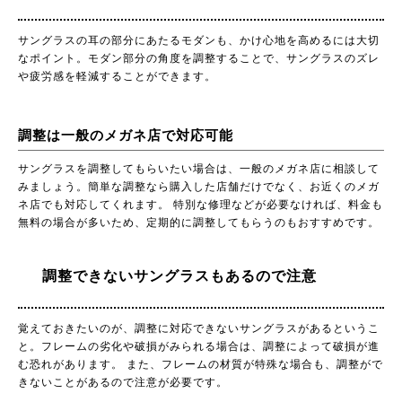
サングラスの耳の部分にあたるモダンも、かけ心地を高めるには大切
なポイント。モダン部分の角度を調整することで、サングラスのズレ
や疲労感を軽減することができます。
調整は一般のメガネ店で対応可能
サングラスを調整してもらいたい場合は、一般のメガネ店に相談して
みましょう。簡単な調整なら購入した店舗だけでなく、お近くのメガ
ネ店でも対応してくれます。 特別な修理などが必要なければ、料金も
無料の場合が多いため、定期的に調整してもらうのもおすすめです。
調整できないサングラスもあるので注意
覚えておきたいのが、調整に対応できないサングラスがあるというこ
と。フレームの劣化や破損がみられる場合は、調整によって破損が進
む恐れがあります。 また、フレームの材質が特殊な場合も、調整がで
きないことがあるので注意が必要です。