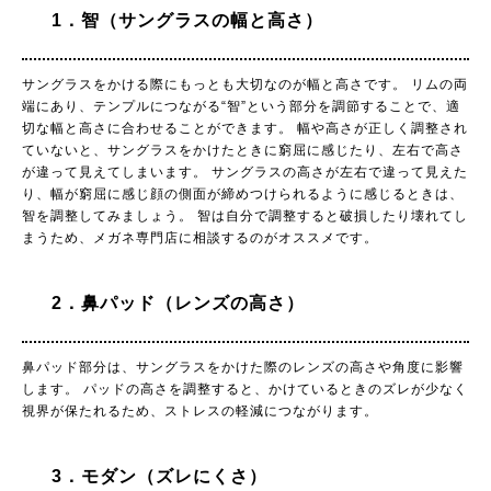
1．智（サングラスの幅と高さ）
サングラスをかける際にもっとも大切なのが幅と高さです。 リムの両
端にあり、テンプルにつながる“智”という部分を調節することで、適
切な幅と高さに合わせることができます。 幅や高さが正しく調整され
ていないと、サングラスをかけたときに窮屈に感じたり、左右で高さ
が違って見えてしまいます。 サングラスの高さが左右で違って見えた
り、幅が窮屈に感じ顔の側面が締めつけられるように感じるときは、
智を調整してみましょう。 智は自分で調整すると破損したり壊れてし
まうため、メガネ専門店に相談するのがオススメです。
2．鼻パッド（レンズの高さ）
鼻パッド部分は、サングラスをかけた際のレンズの高さや角度に影響
します。 パッドの高さを調整すると、かけているときのズレが少なく
視界が保たれるため、ストレスの軽減につながります。
3．モダン（ズレにくさ）