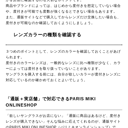
商品やブランドによっては、はじめから度付きを想定していない場合
や、度付きが可能でも度数が強くなるとできない場合もあります。
また、通販サイトなどで購入してからレンズだけ交換したい場合も、
度付きが可能なのか確認しておくようにしましょう。
レンズカラーの種類を確認する
３つめのポイントとして、レンズのカラーを確認しておくことがあげ
られます。
度付きのカラーレンズは、一般的なレンズに比べ種類が少なく、カラ
ーによっては度付きを取り扱っていないことがあります。
サングラスを購入する前には、自分が欲しいカラーが度付きレンズに
対応しているのか確かめておくとよいでしょう。
「通販＋実店舗」で対応できるPARIS MIKI
ONLINESHOP
「欲しいサングラスがお店にない」「通販に商品はあるけど、度付き
レンズが購入できない」そんな悩みに応えてくれるのが、通販サイト
のPARIS MIKI ONLINESHOP（パリミキオンラインショップ）で