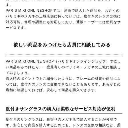
す。
PARIS MIKI ONLINESHOPでは、通販で購入した商品を、お近くの
パリミキやメガネの三城店舗に持っていけば、度付きのレンズ交換に
対応可能。修理や調整にも対応しており、通販ユーザーには便利なサ
ービスです。
欲しい商品をみつけたら店員に相談してみる
PARIS MIKI ONLINE SHOP（パリミキオンラインショップ）で欲し
い商品をみつけたら、一度最寄りのパリミキ・メガネの三城に相談し
てみましょう。
購入時のポイントでもご紹介したように、フレームの材質や商品によ
っては、度付きのレンズに交換できないこともあります。あらかじめ
店舗に確認しておけば、安心して商品を購入できます。
度付きサングラスの購入は柔軟なサービス対応が便利
度付きのサングラスは、最寄りのメガネ店で購入することが可能で
す。安心して商品を購入するためにも、レンズの交換や相談など、柔