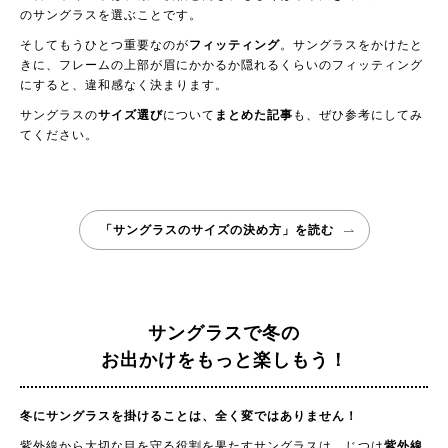
のサングラスを選ぶことです。
そしてもうひとつ重要なのが
フィッティング
。サングラスをかけたと
きに、フレームの上部が眉にかかるか隠れるくらいのフィッティング
にすると、違和感なく決まります。
サングラスの
サイズ選び
について
まとめた記事
も、ぜひ参考にしてみ
てください。
「サングラスのサイズの決め方」を読む
サングラスで冬の
お出かけをもっと楽しもう！
冬にサングラスを掛けることは、全く変ではありません！
紫外線から大切な目を守る役割を果たすサングラスは、じつは
紫外線