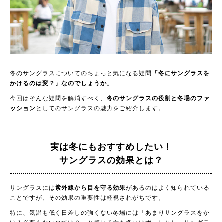
冬のサングラスについてのちょっと気になる疑問
「冬にサングラスを
かけるのは変？」なのでしょうか
。
今回はそんな疑問を解消すべく、
冬のサングラスの役割と冬場のファ
ッション
としてのサングラスの魅力をご紹介します。
実は冬にもおすすめしたい！
サングラスの効果とは？
サングラスには
紫外線から目を守る効果
があるのはよく知られている
ことですが、その効果の重要性は軽視されがちです。
特に、気温も低く日差しの強くない冬場には「あまりサングラスをか