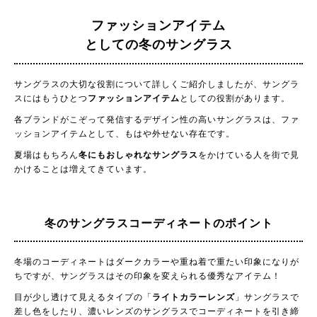
ファッションアイテム
としての冬のサングラス
サングラスの大切な役割について詳しくご紹介しましたが、サングラ
スにはもうひとつ
ファッションアイテム
としての役割があります。
各ブランドがこぞって発信するデザイン性の高いサングラスは、ファ
ッションアイテムとして、もはや外せない存在です。
夏場はもちろん
冬にもおしゃれなサングラス
をかけている人を街で見
かけることは増えてきています。
冬のサングラス
コーディネートのポイント
冬場のコーディネートはダークカラーや重ね着で重たい印象になりが
ちですが、サングラスはその印象を変えられる優秀なアイテム！
目が少し透けて見えるタイプの「
ライトカラーレンズ
」サングラスで
差し色をしたり、濃いレンズのサングラスでコーディネートを引き締