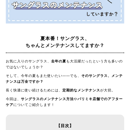
夏本番！サングラス、
ちゃんとメンテナンスしてますか？
お気に入りのサングラス、
去年の夏
も大活躍だったという方も多いの
ではないでしょうか？
そして、今年の夏もまた使いたい——でも、
そのサングラス、メンテ
ナンスは万全ですか？
長く快適に使い続けるためには、
定期的なメンテナンス
が大切。
今回は、
サングラスのメンテナンス方法
や
パリミキ店舗でのアフター
ケア
についてご紹介します！
【目次】