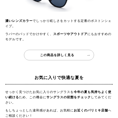
濃いレンズカラー
でしっかり眩しさをカットする定番のボストンシェ
イプ。
ラバーのパッドでかけやすく、
スポーツやアウトドア
にもおすすめの
モデルです。
この商品を詳しく見る
お気に入りで快適な夏を
せっかく見つけたお気に入りのサングラスを
今年の夏も気持ちよく使
い続ける
ため、この機会に
サングラスの状態をチェック
してみてくだ
さい。
もしちょっとした違和感があれば、お気軽に
お近くのパリミキ店舗
へ
ご相談ください！