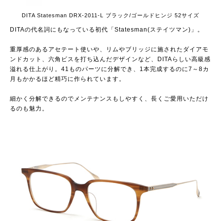
DITA Statesman DRX-2011-L ブラック/ゴールドヒンジ 52サイズ
DITAの代名詞にもなっている初代「Statesman(ステイツマン)」。
重厚感のあるアセテート使いや、リムやブリッジに施されたダイアモ
ンドカット、六角ビスを打ち込んだデザインなど、DITAらしい高級感
溢れる仕上がり。41ものパーツに分解でき、1本完成するのに7～8カ
月もかかるほど精巧に作られています。
細かく分解できるのでメンテナンスもしやすく、長くご愛用いただけ
るのも魅力。