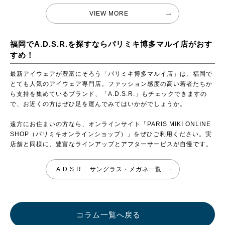
VIEW MORE
福岡でA.D.S.R.を探すならパリミキ博多マルイ店がおす
すめ！
最新アイウェアが豊富にそろう「パリミキ博多マルイ店」は、福岡で
とても人気のアイウェア専門店。ファッション感度の高い若者たちか
ら支持を集めているブランド、「A.D.S.R.」もチェックできますの
で、お近くの方はぜひ足を運んでみてはいかがでしょうか。
遠方にお住まいの方なら、オンラインサイト「PARIS MIKI ONLINE
SHOP（パリミキオンラインショップ）」をぜひご利用ください。実
店舗と同様に、豊富なラインアップとアフターサービスが自慢です。
A.D.S.R. サングラス・メガネ一覧
コラム一覧へ戻る