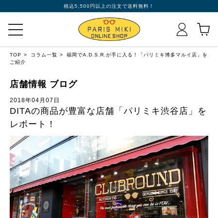
税込5,500円以上の注文で送料無料！
TOP
コラム一覧
福岡でA.D.S.R.が手に入る！「パリミキ博多マルイ店」を
ご紹介
店舗情報 ブログ
2018年04月07日
DITAの商品が豊富な店舗「パリミキ渋谷店」を
レポート！