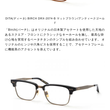
DITA(ディータ) BIRCH DRX-2074-B マットブラウン/アンティークゴール
ド
「Birch(バーチ)」はオリジナルの日本製アセテートを使用した天地の
あるスクエア・フロントにクラシックなキーホールを施し、最高な掛
け心地を実現するベータチタンのテンプルを組み合わせています。 オ
リジナルのヒンジや六角ビスを採用することで、アセテートフレーム
に機能美のアクセントを添えています。