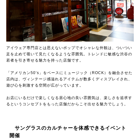
アイウェア専門店とは思えないポップでオシャレな外観は、ついつい
足を止めて覗いて見たくなるような雰囲気。トレンドに敏感な渋谷の
若者を引き寄せる魅力を持った店舗です。
「アメリカン50’s」をベースにミュージック（ROCK）を融合させた
店内は、ヴィンテージ感溢れるアイテムが数多くディスプレイされ、
遊び心を刺激する空間が広がっています。
お店にいるだけで楽しくなる居心地の良い雰囲気は、楽しさを追求す
るというコンセプトをもった店舗だからこそ出せる魅力でしょう。
サングラスのカルチャーを体感できるイベント
開催