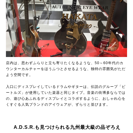
店内は、思わずふらりと立ち寄りたくなるような、50～60年代のカ
ウンターカルチャーをほうふつとさせるような、独特の雰囲気がただ
よう空間です。
入口にディスプレイしているドラムやギターは、伝説のグループ「ビ
ートルズ」が使用していた楽器と同じタイプ。音楽の街博多ならでは
の、遊び心あふれるディスプレイとコラボするように、おしゃれ心を
くすぐる人気ブランドのアイウェアが、ずらりと並びます。
A.D.S.R.も見つけられる九州最大級の品ぞろえ