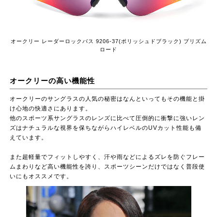
オークリー レーダーロックパス 9206-37(ポリッシュドブラック) プリズム
ロード
オークリーの高い機能性
オークリーのサングラスの人気の秘密はなんといってもその機能と掛
け心地の快適さにあります。
他のスポーツ系サングラスのレンズに比べて圧倒的に衝撃に強いレン
ズはナチュラルな視界を保ちながらハイレベルのUVカット性能も備
えています。
また超軽量でフィットしやすく、汗や雨などによるズレを防ぐフレー
ムまわりなど高い機能性を誇り、スポーツシーンだけではなく普段使
いにもオススメです。