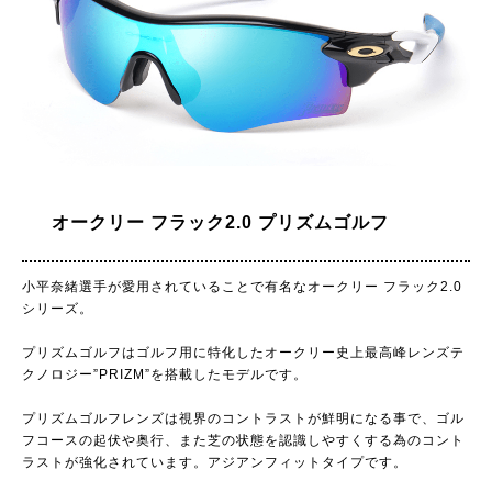
オークリー フラック2.0 プリズムゴルフ
小平奈緒選手が愛用されていることで有名なオークリー フラック2.0
シリーズ。
プリズムゴルフはゴルフ用に特化したオークリー史上最高峰レンズテ
クノロジー”PRIZM”を搭載したモデルです。
プリズムゴルフレンズは視界のコントラストが鮮明になる事で、ゴル
フコースの起伏や奥行、また芝の状態を認識しやすくする為のコント
ラストが強化されています。アジアンフィットタイプです。