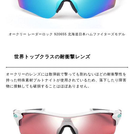
オークリー レーダーロック 920655 北海道日本ハムファイターズモデル
世界トップクラスの耐衝撃レンズ
オークリーのレンズには散弾銃で撃っても割れないほどの耐衝撃性を
持った特殊素材プルトナイトが使用されているため、落下したり障害
物に接触しても破損することはほぼありません。