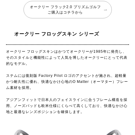
オークリー フラック2.0 プリズムゴルフ
ご購入はコチラから
オークリー フロッグスキン シリーズ
オークリー フロッグスキンはかつてオークリーが1985年に発売し、
そのスタイルと機能性によって人気を博したオークリーにとって代表
的なモデル。
ステムには復刻版 Factory Pilot ロゴのアクセントが施され、超軽量
かつ耐久性に優れ、快適なかけ心地のO Matter（オーマター）フレー
ム素材を採用。
アジアンフィットで日本人のフェイスラインに合うフレーム構造を採
用、ノーズパッドも欧米仕様にくらべて高くしており、快適なかけ心
地と最適なレンズポジションを確保します。