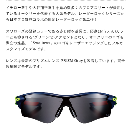
イチロー選手や大谷翔平選手を始め数多くのプロアスリートが愛用し
ているオークリーを代表する人気モデル、レーダーロックシリーズか
ら日本プロ野球コラボの限定レーダーロック第二弾！
スワローズの登録カラーである赤と紺を基調に、応燕(おうえん)カラ
ーとも称される“グリーン”がアクセントとなり、オークリーのロゴも
際立つ逸品。「Swallows」のロゴをレーザーエッジングしたフルカ
スタマイズモデルです。
レンズは最新のプリズムレンズ PRIZM Greyを装着しています。完全
数量限定モデルです。