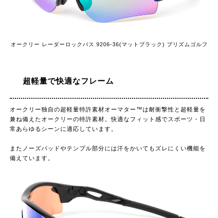
オークリー レーダーロックパス 9206-36(マットブラック) プリズムゴルフ
超軽量で快適なフレーム
オークリー独自の超軽量特許素材オーマター™は耐衝撃性と超軽量を
兼ね備えたオークリーの特許素材。快適なフィット感でスポーツ・日
常あらゆるシーンに適応しています。
またノーズパッドやテンプル部分には汗をかいてもズレにくい機能を
備えています。