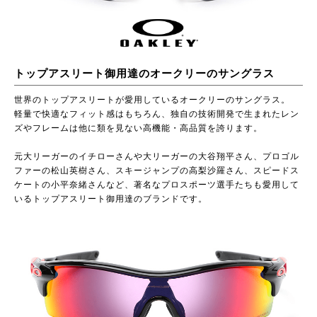
トップアスリート御用達のオークリーのサングラス
世界のトップアスリートが愛用しているオークリーのサングラス。
軽量で快適なフィット感はもちろん、独自の技術開発で生まれたレン
ズやフレームは他に類を見ない高機能・高品質を誇ります。
元大リーガーのイチローさんや大リーガーの大谷翔平さん、プロゴル
ファーの松山英樹さん、スキージャンプの高梨沙羅さん、スピードス
ケートの小平奈緒さんなど、著名なプロスポーツ選手たちも愛用して
いるトップアスリート御用達のブランドです。