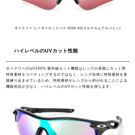
オークリー レーダーロックパス 9206-50(マルチカムアルパイン)
ハイレベルのUVカット性能
オークリーのUV100% 紫外線カット機能はレンズの表面にカット用
特殊素材をコーティングするのではなく、レンズ自体に特殊素材を直
接練り込ませているため、特殊素材がレンズから剥がれることによる
機能劣化が少なく、ハイレベルのUVカット性能を保ちます。