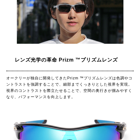
レンズ光学の革命 Prizm ™プリズムレンズ
オークリーが独自に開発してきたPrizm ™プリズムレンズは色調やコ
ントラストを強調することで、細部までくっきりとした視界を実現。
視界のコントラストを際立たせることで、空間の奥行きが掴みやすく
なり、パフォーマンスを向上します。