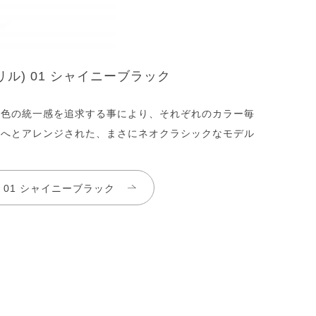
ダリル) 01 シャイニーブラック
つ色の統一感を追求する事により、それぞれのカラー毎
トへとアレンジされた、まさにネオクラシックなモデル
ル) 01 シャイニーブラック