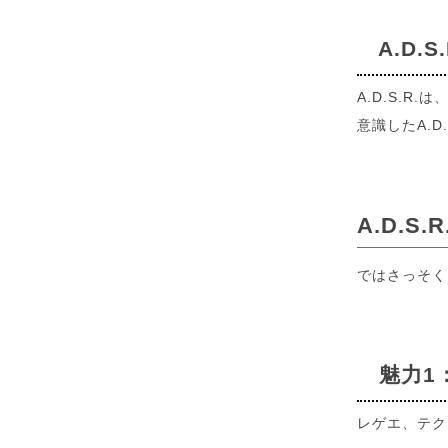
A.D.
A.D.S.
意識したA.
A.D.
ではさっそく
魅力1：
レゲエ、テク