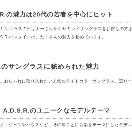
S.R.の魅力は20代の若者を中心にヒット
R.は、サングラスのビギナーさんからセカンドサングラスをお探しの
D.S.R.のスタイルは、たくさんの魅力を秘めています。
S.R.のサングラスに秘められた魅力
、おしゃれに取り入れたい人気のライトカラーサングラス、選りす
A.D.S.R.のユニークなモデルテーマ
ノ、ジャズやハウスなど、その年ごとに音楽をテーマにしたモデルが発