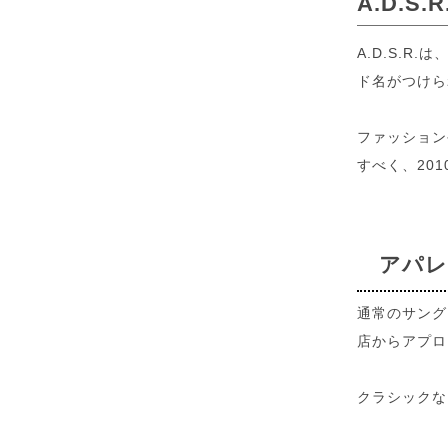
A.D.
A.D.S.R
ド名がつけら
ファッション
すべく、20
アパレ
通常のサング
店からアプロ
クラシックな