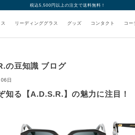
税込5,500円以上の注文で送料無料！
ラス
リーディンググラス
グッズ
コンタクト
コー
S.R.の豆知識 ブログ
月06日
知る【A.D.S.R.】の魅力に注目！