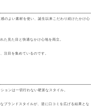
。質感のよい素材を使い、誕生以来こだわり続けたかけ心
された見た目と快適なかけ心地を両立。
今、注目を集めているのです。
モーションは一切行わない硬派なスタイル。
んなブランドスタイルが、逆に口コミを広げる結果とな