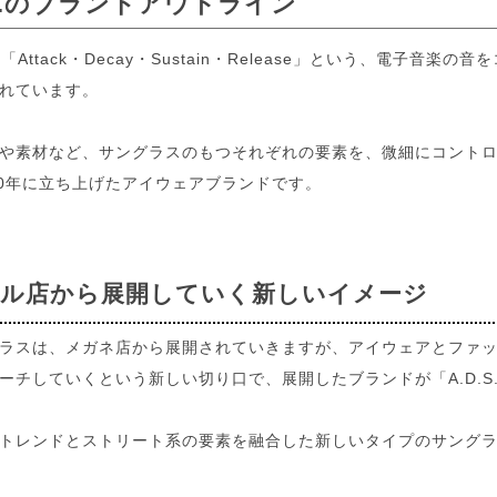
S.R.のブランドアウトライン
.は、「Attack・Decay・Sustain・Release」という、電
れています。
や素材など、サングラスのもつそれぞれの要素を、微細にコント
10年に立ち上げたアイウェアブランドです。
ル店から展開していく新しいイメージ
ラスは、メガネ店から展開されていきますが、アイウェアとファ
ーチしていくという新しい切り口で、展開したブランドが「A.D.S.
トレンドとストリート系の要素を融合した新しいタイプのサング