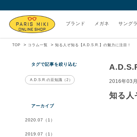
ブランド
メガネ
サング
>
>
TOP
コラム一覧
知る人ぞ知る【A.D.S.R.】の魅力に注目！
タグで記事を絞り込む
A.D.
A.D.S.R.の豆知識（2）
2016年03
知る人ぞ
アーカイブ
2020.07（1）
2019.07（1）