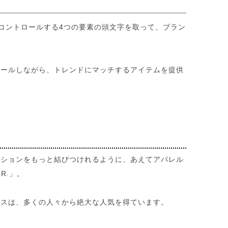
子音楽の音をコントロールする4つの要素の頭文字を取って、ブラン
ロールしながら、トレンドにマッチするアイテムを提供
ッションをもっと結びつけれるように、あえてアパレル
R.」。
ラスは、多くの人々から絶大な人気を得ています。