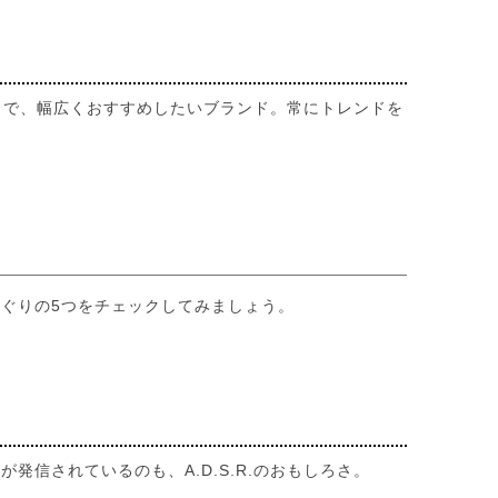
方まで、幅広くおすすめしたいブランド。常にトレンドを
ぐりの5つをチェックしてみましょう。
信されているのも、A.D.S.R.のおもしろさ。