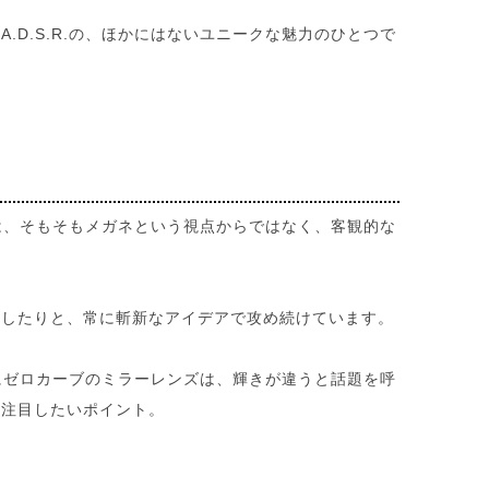
D.S.R.の、ほかにはないユニークな魅力のひとつで
.は、そもそもメガネという視点からではなく、客観的な
スしたりと、常に斬新なアイデアで攻め続けています。
くにゼロカーブのミラーレンズは、輝きが違うと話題を呼
、注目したいポイント。