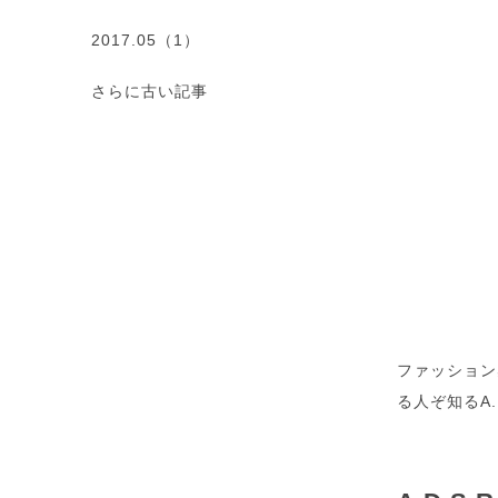
2017.05（1）
さらに古い記事
ファッション
る人ぞ知るA.