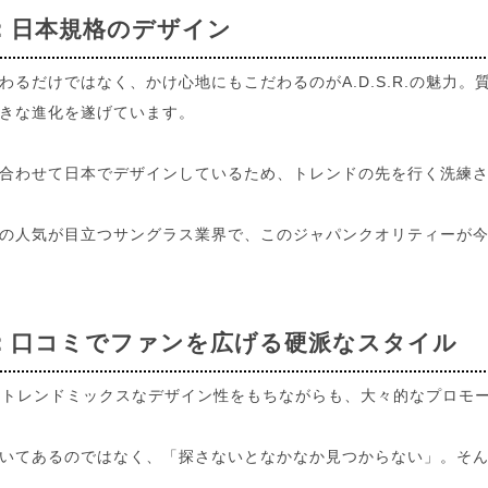
：日本規格のデザイン
わるだけではなく、かけ心地にもこだわるのがA.D.S.R.の魅力
きな進化を遂げています。
合わせて日本でデザインしているため、トレンドの先を行く洗練
の人気が目立つサングラス業界で、このジャパンクオリティーが
：口コミでファンを広げる硬派なスタイル
R.は、トレンドミックスなデザイン性をもちながらも、大々的なプロ
いてあるのではなく、「探さないとなかなか見つからない」。そ