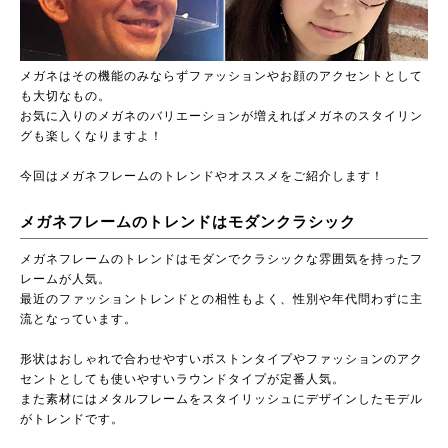
メガネはその機能のみならずファッションやお顔のアクセントとして
も大切なもの。
お気に入りのメガネのバリエーションが増えればメガネのスタイリン
グも楽しくなりますよ！
今回はメガネフレームのトレンドやオススメをご紹介します！
メガネフレームのトレンドはモダンクラシック
メガネフレームのトレンドはモダンでクラシックな雰囲気を持ったフ
レームが人気。
最近のファッショントレンドとの相性もよく、性別や年代問わずに主
流となっています。
形状はおしゃれで合わせやすいボストンタイプやファッションのアク
セントとしても使いやすいラウンドタイプが定番人気。
また素材にはメタルフレームをスタイリッシュにデザインしたモデル
がトレンドです。