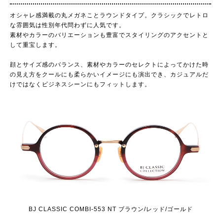
オシャレ感満載の丸メガネことラウンドタイプ。クラシックでレトロ
な雰囲気は性別年代問わずに人気です。
素材やカラーのバリエーションも豊富でスタイリングのアクセントと
して重宝します。
顔とサイズ感のバランス、素材やカラーのセレクトによってかけた時
の見え方をクールにも柔らかいイメージにも演出でき、カジュアルだ
けではなくビジネスシーンにもフィットします。
BJ CLASSIC COMBI-553 NT ブラウン/レッド/ゴールド