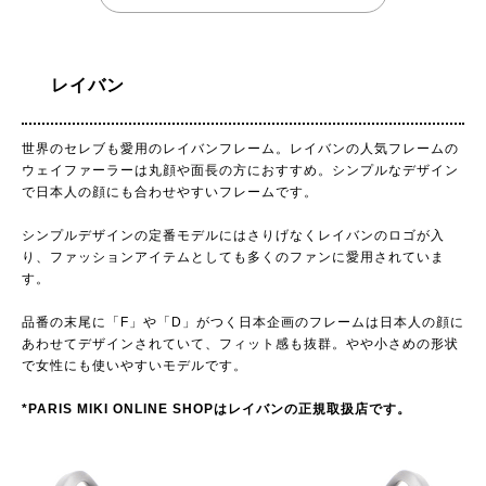
レイバン
世界のセレブも愛用のレイバンフレーム。レイバンの人気フレームの
ウェイファーラーは丸顔や面長の方におすすめ。シンプルなデザイン
で日本人の顔にも合わせやすいフレームです。
シンプルデザインの定番モデルにはさりげなくレイバンのロゴが入
り、ファッションアイテムとしても多くのファンに愛用されていま
す。
品番の末尾に「F」や「D」がつく日本企画のフレームは日本人の顔に
あわせてデザインされていて、フィット感も抜群。やや小さめの形状
で女性にも使いやすいモデルです。
*PARIS MIKI ONLINE SHOPはレイバンの正規取扱店です。