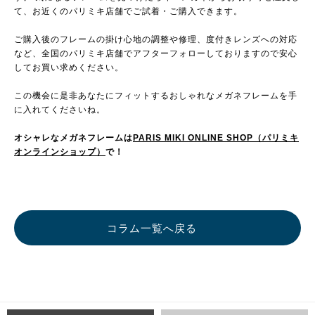
て、お近くのパリミキ店舗でご試着・ご購入できます。
ご購入後のフレームの掛け心地の調整や修理、度付きレンズへの対応
など、全国のパリミキ店舗でアフターフォローしておりますので安心
してお買い求めください。
この機会に是非あなたにフィットするおしゃれなメガネフレームを手
に入れてくださいね。
オシャレなメガネフレームは
PARIS MIKI ONLINE SHOP（パリミキ
オンラインショップ）
で！
コラム一覧へ戻る