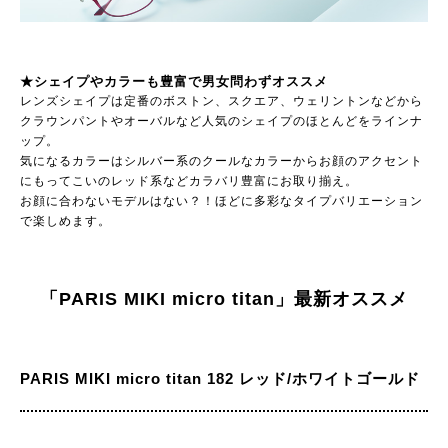
★シェイプやカラーも豊富で男女問わずオススメ
レンズシェイプは定番のボストン、スクエア、ウェリントンなどから
クラウンパントやオーバルなど人気のシェイプのほとんどをラインナ
ップ。
気になるカラーはシルバー系のクールなカラーからお顔のアクセント
にもってこいのレッド系などカラバリ豊富にお取り揃え。
お顔に合わないモデルはない？！ほどに多彩なタイプバリエーション
で楽しめます。
「PARIS MIKI micro titan」最新オススメ
PARIS MIKI micro titan 182 レッド/ホワイトゴールド