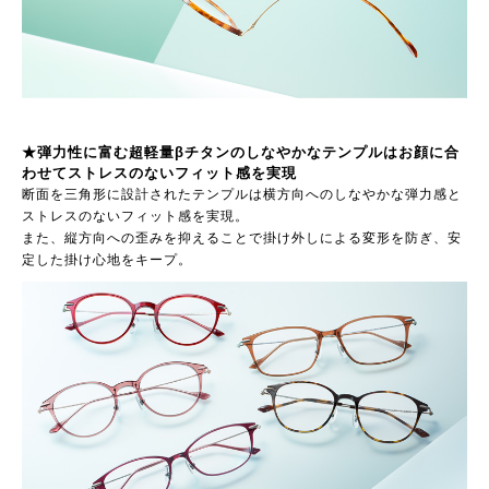
★弾力性に富む超軽量βチタンのしなやかなテンプルはお顔に合
わせてストレスのないフィット感を実現
断面を三角形に設計されたテンプルは横方向へのしなやかな弾力感と
ストレスのないフィット感を実現。
また、縦方向への歪みを抑えることで掛け外しによる変形を防ぎ、安
定した掛け心地をキープ。