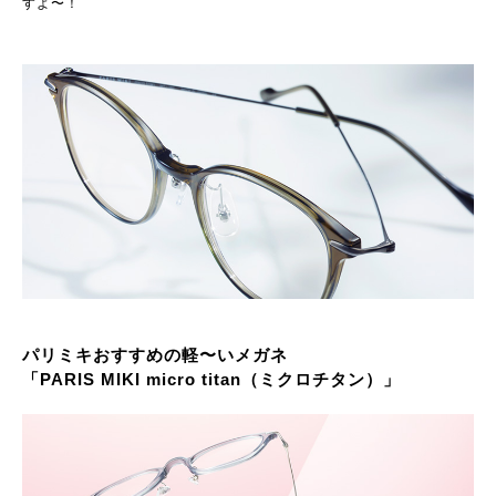
すよ〜！
パリミキおすすめの軽〜いメガネ
「PARIS MIKI micro titan（ミクロチタン）」