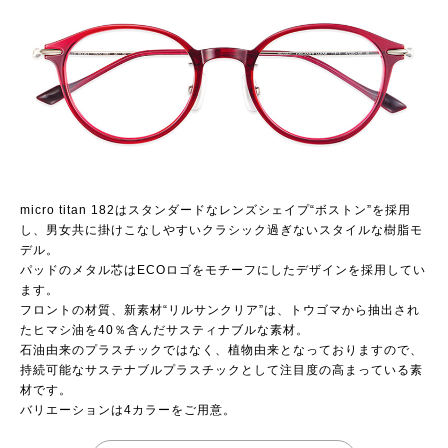
micro titan 182はスタンダードなレンズシェイプ“ボストン”を採用
し、男女共に掛けこなしやすいクラシック過ぎないスタイルな樹脂モ
デル。
パッドのメタル芯はECOロゴをモチーフにしたデザインを採用してい
ます。
フロントの材質、新素材“リルサンクリア”は、トウゴマから抽出され
たヒマシ油を40％含んだサスティナブルな素材。
石油由来のプラスチックではなく、植物由来となっておりますので、
持続可能なサステナブルプラスチックとして注目度の高まっている素
材です。
バリエーションは4カラーをご用意。