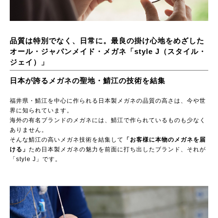
品質は特別でなく、日常に。最良の掛け心地をめざした
オール・ジャパンメイド・メガネ「style J（スタイル・
ジェイ）」
日本が誇るメガネの聖地・鯖江の技術を結集
福井県・鯖江を中心に作られる日本製メガネの品質の高さは、今や世
界に知られています。
海外の有名ブランドのメガネには、鯖江で作られているものも少なく
ありません。
そんな鯖江の高いメガネ技術を結集して
「お客様に本物のメガネを届
ける」
ため日本製メガネの魅力を前面に打ち出したブランド、それが
「style J」です。