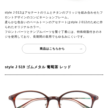
style J 012はアセテートのリムとチタンのブリッジを組み合わせたフ
ロントデザインのコンビネーションフレーム。
柔らかな色合いのペールトーンのアセテートはstyle J 012のために作
られたオリジナルカラー。
フロントパーツとテンプルパーツを繋ぐ丁番には、特殊樹脂付きのネ
ジを使用しており、長期間の装用でもゆるみにくいです。
商品はこちらから
style J 519 ゴムメタル 葡萄茶 レッド