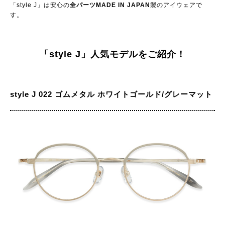
「style J」は安心の
全パーツMADE IN JAPAN
製のアイウェアで
す。
「style J」人気モデルをご紹介！
style J 022 ゴムメタル ホワイトゴールド/グレーマット