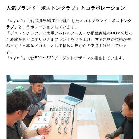
人気ブランド「ボストンクラブ」とコラボレーション
「style J」では福井県鯖江市で誕生したメガネブランド
「ボストンク
ラブ」
とコラボレーションしています。
「ボストンクラブ」は大手アパレルメーカーや眼鏡商社のODMで培っ
た経験をもとにオリジナルブランドを立ち上げ、世界水準の技術が生
み出す「日本産メガネ」として幅広い層からの支持を獲得していま
す。
「style J」では501〜520プロダクトデザインを担当しています。