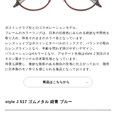
ボストンクラブ社とのコラボレーションモデル。
フレームのカラーリングは、日本の伝統色にみられる絶妙な中間色を
取り入れ、和名そのままのカラー名となっています。
レンズシェイプはボストンとオーバルのミックスで、バランスの取れ
たレンズラインとなり、年齢を問わず掛けやすいデザイン。
バリエーションは4カラーとなり、アセテート生地はstyle J 別注のタ
キロン製オリジナル日本製生地となっています。
何度も調整し、微妙な陰影のある独自の生地に仕上がっており、随所
に日本製のモノ作りを感じられる逸品となっております。
商品はこちらから
style J 517 ゴムメタル 紺青 ブルー