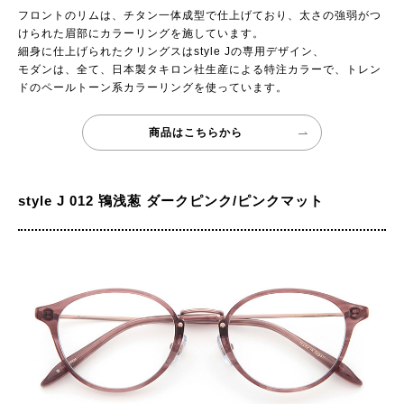
フロントのリムは、チタン一体成型で仕上げており、太さの強弱がつ
けられた眉部にカラーリングを施しています。
細身に仕上げられたクリングスはstyle Jの専用デザイン、
モダンは、全て、日本製タキロン社生産による特注カラーで、トレン
ドのペールトーン系カラーリングを使っています。
商品はこちらから
style J 012 鴇浅葱 ダークピンク/ピンクマット