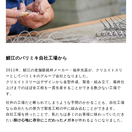
鯖江のパリミキ自社工場から
2011年、鯖江の老舗眼鏡枠メーカー・福井光器が、クリエイトスリ
ーとしてパリミキのグループ会社となりました。
クリエイトスリーはデザインから金型作成、製造・組み立て、最終仕
上げまでのほぼ全工程を一貫生産することができる数少ない工場で
す。
社外の工場だと断られてしまうような手間のかかることも、自社工場
なら自分たちの努力で製造工程の中に組み込むことができます。
自社工場を持ったことで、私たちは多くのお客様に味わっていただき
たい
掛け心地に存分にこだわったメガネ
が作れるようになりました。