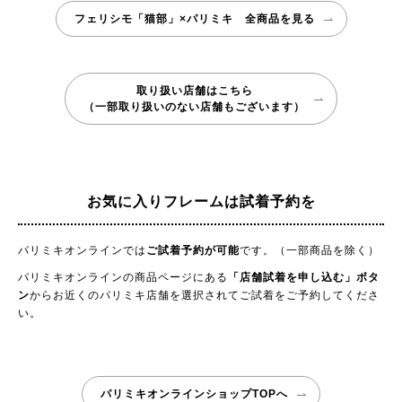
フェリシモ「猫部」×パリミキ 全商品を見る
取り扱い店舗はこちら
（一部取り扱いのない店舗もございます）
お気に入りフレームは試着予約を
パリミキオンラインでは
ご試着予約が可能
です。（一部商品を除く）
パリミキオンラインの商品ページにある
「店舗試着を申し込む」ボタ
ン
からお近くのパリミキ店舗を選択されてご試着をご予約してくださ
い。
パリミキオンラインショップTOPへ