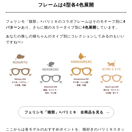
フレームは4型各4色展開
フェリシモ「猫部」×パリミキのコラボフレームはそのモチーフ別に
4
パターン
あり、さらに猫のカラータイプ別に
4色展開
しています。
あなたの推しの猫ちゃんのタイプ別にコレクションしてみるのもいい
ですね〜♪
フェリシモ「猫部」×パリミキ 全商品を見る
ここからは各モデルのおすすめポイントを、猫好きのパリミキスタッ