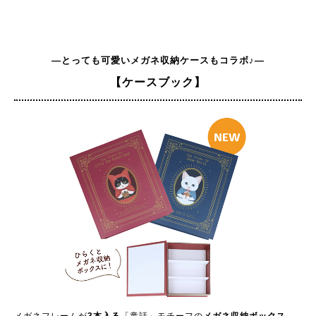
―とっても可愛いメガネ収納ケースもコラボ♪―
【ケースブック】