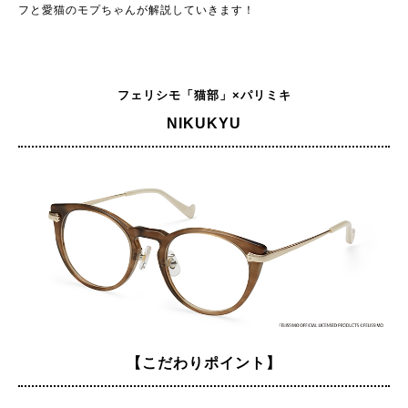
フと愛猫のモプちゃんが解説していきます！
フェリシモ「猫部」×パリミキ
NIKUKYU
【こだわりポイント】