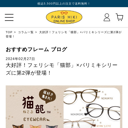
税込5,500円以上の注文で送料無料！
TOP
コラム一覧
大好評！フェリシモ「猫部」×パリミキシリーズに第2弾が
登場！
おすすめフレーム ブログ
2024年02月27日
大好評！フェリシモ「猫部」×パリミキシリー
ズに第2弾が登場！