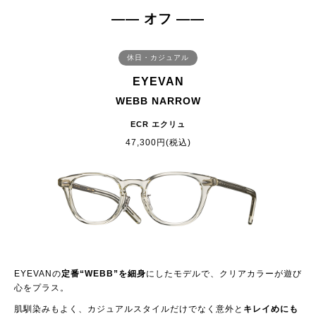
—— オフ ——
休日・カジュアル
EYEVAN
WEBB NARROW
ECR エクリュ
47,300円(税込)
EYEVANの
定番“WEBB”を細身
にしたモデルで、クリアカラーが遊び
心をプラス。
肌馴染みもよく、カジュアルスタイルだけでなく意外と
キレイめにも