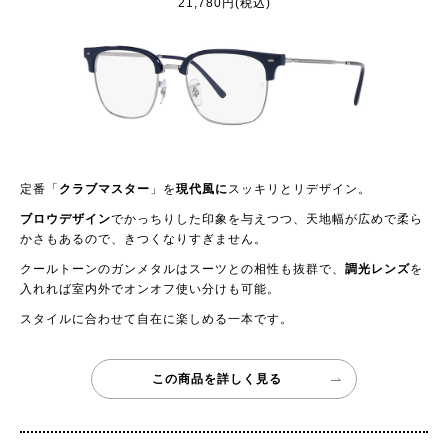
21,780円(税込)
定番「
クラブマスター
」を
現代風に
スッキリとリデザイン。
ブロウデザイン
でかっちりした印象を与えつつ、天地幅が広めで柔ら
かさもあるので、きつくなりすぎません。
クールトーンのガンメタルはスーツとの相性も抜群で、
調光レンズ
を
入れれば室内外でオンオフ使い分けも可能。
スタイルに合わせて自在に楽しめる一本です。
この商品を詳しく見る