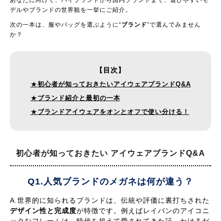
あなたに向けて、ハイブランドから国内ブランドまで、選びやすいモ
デルやブランドの世界観を一挙にご紹介。
次の一本は、服やバッグを選ぶように“
ブランド
”で選んでみません
か？
【目次】
★
初心者が知っておきたいアイウェアブランドQ&A
★
ブランド紹介と最初の一本
★
ブランドアイウェアをオンとオフで使い分ける！
初心者が知っておきたい
アイウェアブランドQ&A
Q1.人気ブランドのメガネは何が違う？
A.世界的に知られるブランドは、伝統や評価に裏打ちされた
デザイン性と完成度
が特徴です。例えばレイバンのアイコニ