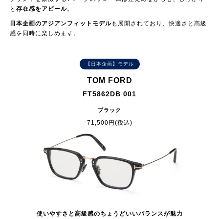
と
存在感をアピール
。
日本企画のアジアンフィットモデル
も展開されており、快適さと高級
感を同時に楽しめます。
【日本企画】モデル
TOM FORD
FT5862DB 001
ブラック
71,500円(税込)
使いやすさと高級感のちょうどいいバランスが魅力