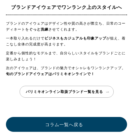
ブランドアイウェアで
ワンランク上のスタイルへ
ブランドのアイウェアはデザイン性や質の高さが際立ち、日常のコー
ディネートを
ぐっと洗練
させてくれます。
一本取り入れるだけで
ビジネスもカジュアルも印象アップ
が狙え、着
こなし全体の完成度が高まります。
定番から個性的なモデルまで、自分らしいスタイルをブランドごとに
楽しみましょう！
次のアイウェアは、ブランドの魅力でオシャレをワンランクアップ。
旬のブランドアイウェアはパリミキオンラインで！
パリミキオンライン取扱ブランド一覧を見る
コラム一覧へ戻る