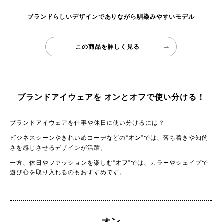
ブランドらしいデザインでありながら馴染みやすいモデル
この商品を詳しく見る
ブランドアイウェアを
オンとオフで使い分ける！
ブランドアイウェアを仕事や休日に使い分けるには？
ビジネスシーンやきれいめコーデなどの“
オン
”では、落ち着きや知的
さを感じさせるデザインが活躍。
一方、休日やファッションを楽しむ“
オフ
”では、カラーやシェイプで
遊び心を取り入れるのもおすすめです。
—— オン ——