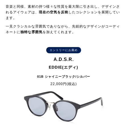
音楽と同様、素材の持つ様々な性質を最大限に引き出し、デザインさ
れるアイウェアは、
現在の空気を反映
したコレクションを展開してい
ます。
一見クラシカルな雰囲気でありながら、先鋭的なデザインがコーディ
ネートに
独特な雰囲気
を加えてくれます。
エントリーにお薦め
A.D.S.R.
EDDIE(エディ)
01B シャイニーブラック/シルバー
22,000円(税込)