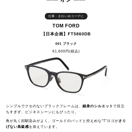
仕事・きれいめコーデに
TOM FORD
【日本企画】FT5860DB
001 ブラック
61,600円(税込)
シンプルでクセのないブラックフレームは、
細身のシルエット
で目立
ちすぎず、ビジネスシーンにもぴったり。
角が丸く顔馴染みがよく、ゴールドのパッドと控えめな“T”ロゴが
さり
げない高級感
を添えています。