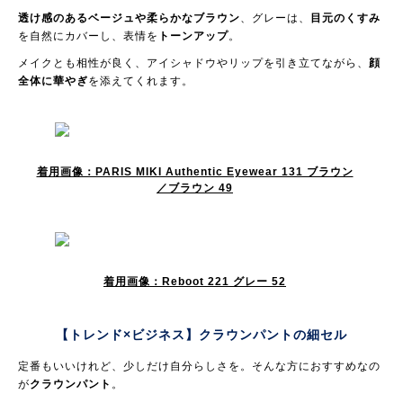
透け感のあるベージュや柔らかなブラウン
、グレーは、
目元のくすみ
を自然にカバーし、表情を
トーンアップ
。
メイクとも相性が良く、アイシャドウやリップを引き立てながら、
顔
全体に華やぎ
を添えてくれます。
着用画像：PARIS MIKI Authentic Eyewear 131 ブラウン
／ブラウン 49
着用画像：Reboot 221 グレー 52
【トレンド×ビジネス】
クラウンパントの細セル
定番もいいけれど、少しだけ自分らしさを。そんな方におすすめなの
が
クラウンパント
。