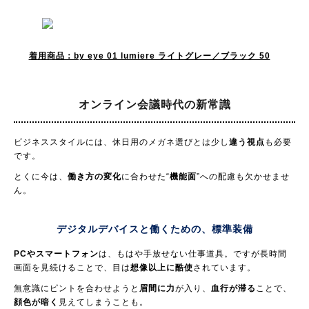
着用商品：by eye 01 lumiere ライトグレー／ブラック 50
オンライン会議時代の
新常識
ビジネススタイルには、休日用のメガネ選びとは少し
違う視点
も必要
です。
とくに今は、
働き方の変化
に合わせた“
機能面
”への配慮も欠かせませ
ん。
デジタルデバイスと働くための、
標準装備
PCやスマートフォン
は、もはや手放せない仕事道具。ですが長時間
画面を見続けることで、目は
想像以上に酷使
されています。
無意識にピントを合わせようと
眉間に力
が入り、
血行が滞る
ことで、
顔色が暗く
見えてしまうことも。