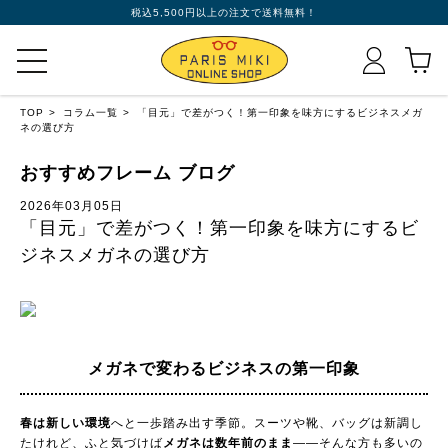
税込5,500円以上の注文で送料無料！
TOP
コラム一覧
「目元」で差がつく！第一印象を味方にするビジネスメガ
ネの選び方
おすすめフレーム ブログ
2026年03月05日
「目元」で差がつく！第一印象を味方にするビ
ジネスメガネの選び方
メガネで変わる
ビジネスの第一印象
春は新しい環境
へと一歩踏み出す季節。スーツや靴、バッグは新調し
たけれど、ふと気づけば
メガネは数年前のまま
——そんな方も多いの