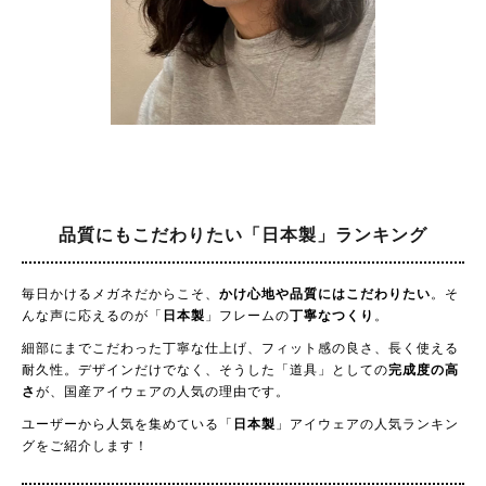
品質にもこだわりたい
「日本製」ランキング
毎日かけるメガネだからこそ、
かけ心地や品質にはこだわりたい
。そ
んな声に応えるのが「
日本製
」フレームの
丁寧なつくり
。
細部にまでこだわった丁寧な仕上げ、フィット感の良さ、長く使える
耐久性。デザインだけでなく、そうした「道具」としての
完成度の高
さ
が、国産アイウェアの人気の理由です。
ユーザーから人気を集めている「
日本製
」アイウェアの人気ランキン
グをご紹介します！