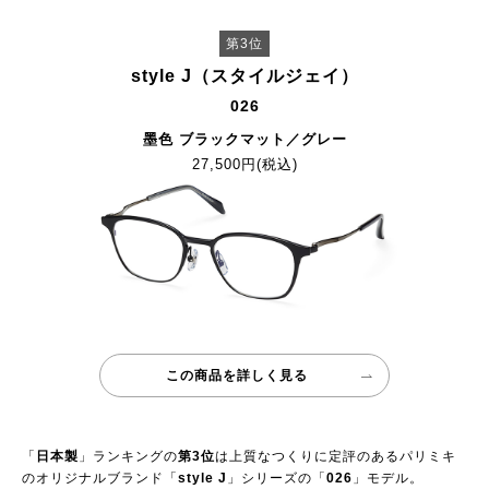
第3位
style J（スタイルジェイ）
026
墨色 ブラックマット／グレー
27,500円(税込)
この商品を詳しく見る
「
日本製
」ランキングの
第3位
は上質なつくりに定評のあるパリミキ
のオリジナルブランド「
style J
」シリーズの「
026
」モデル。