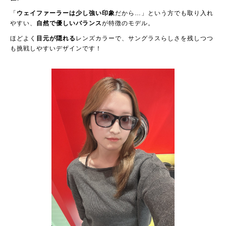
「
ウェイファーラーは少し強い印象
だから…」という方でも取り入れ
やすい、
自然で優しいバランス
が特徴のモデル。
ほどよく
目元が隠れる
レンズカラーで、サングラスらしさを残しつつ
も挑戦しやすいデザインです！