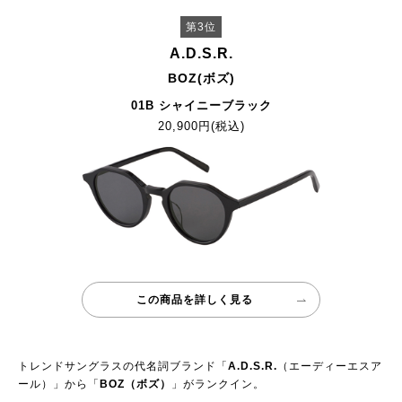
第3位
A.D.S.R.
BOZ(ボズ)
01B シャイニーブラック
20,900円(税込)
この商品を詳しく見る
トレンドサングラスの代名詞ブランド「
A.D.S.R.
（エーディーエスア
ール）」から「
BOZ（ボズ）
」がランクイン。