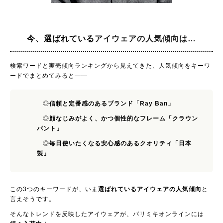
今、選ばれている
アイウェアの人気傾向は…
検索ワードと実売傾向ランキングから見えてきた、人気傾向をキーワ
ードでまとめてみると——
◎
信頼と定番感のあるブランド「Ray Ban」
◎
顔なじみがよく、かつ個性的なフレーム「クラウン
パント」
◎
毎日使いたくなる安心感のあるクオリティ「日本
製」
この3つのキーワードが、いま
選ばれているアイウェアの人気傾向
と
言えそうです。
そんなトレンドを反映したアイウェアが、パリミキオンラインには