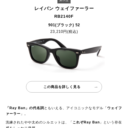
第3位
レイバン ウェイファーラー
RB2140F
901(ブラック) 52
23,210円(税込)
この商品を詳しく見る
「Ray Ban」の代名詞
ともいえる、アイコニックなモデル「
ウェイフ
ァーラー
」。
洗練されたやや太めのシルエットは、「
これぞRay Ban
」という存在
感をしっかり発揮。