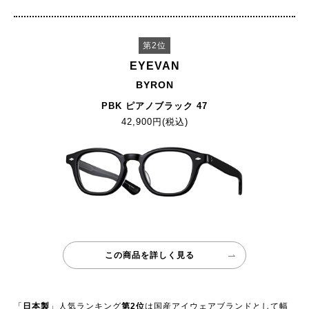
第2位
EYEVAN
BYRON
PBK ピアノブラック 47
42,900円(税込)
この商品を詳しく見る
「
日本製
」人気ランキング
第2位
は国産アイウェアブランドとして幅