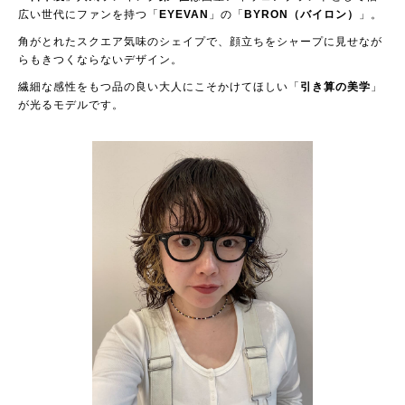
広い世代にファンを持つ「
EYEVAN
」の「
BYRON（バイロン）
」。
角がとれたスクエア気味のシェイプで、顔立ちをシャープに見せなが
らもきつくならないデザイン。
繊細な感性をもつ品の良い大人にこそかけてほしい「
引き算の美学
」
が光るモデルです。