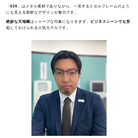
「
026
」はメタル素材でありながら、一見するとセルフレームのよう
にも見える新鮮なデザインが魅力です。
絶妙な天地幅
はシャープな印象になりすぎず、
ビジネスシーンでも安
心
してかけられる人気モデルです。