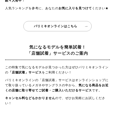
続々入荷中
！
人気ランキングを参考に、あなたの
お気に入りを見つけて
ください★
パリミキオンラインはこちら
気になるモデルを簡単試着！
「店舗試着」サービスのご案内
この特集で気になるモデルが見つかった方はぜひパリミキオンライン
の
「店舗試着」サービス
をご利用ください！
パリミキオンラインの「店舗試着」サービスはオンラインショップに
て取り扱っているメガネやサングラスの中から、
気になる商品をお近
くの店舗に取り寄せてご試着・ご購入いただけるサービス
です。
キャンセル料などもかかりません
ので、ぜひお気軽にお試しくださ
い！