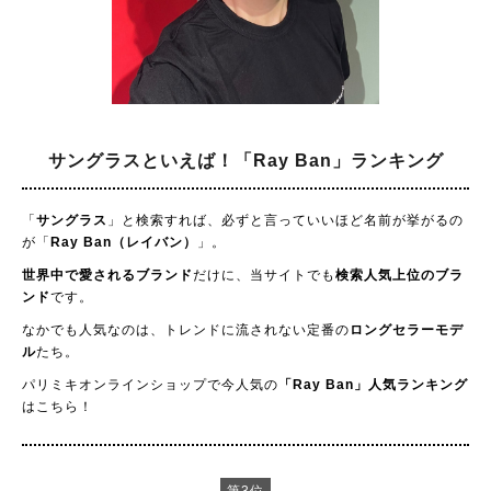
サングラスといえば！
「Ray Ban」ランキング
「
サングラス
」と検索すれば、必ずと言っていいほど名前が挙がるの
が「
Ray Ban（レイバン）
」。
世界中で愛されるブランド
だけに、当サイトでも
検索人気上位のブラ
ンド
です。
なかでも人気なのは、トレンドに流されない定番の
ロングセラーモデ
ル
たち。
パリミキオンラインショップで今人気の
「Ray Ban」人気ランキング
はこちら！