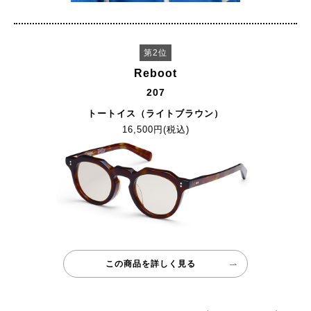
第2位
Reboot
207
トートイス（ライトブラウン）
16,500円(税込)
この商品を詳しく見る