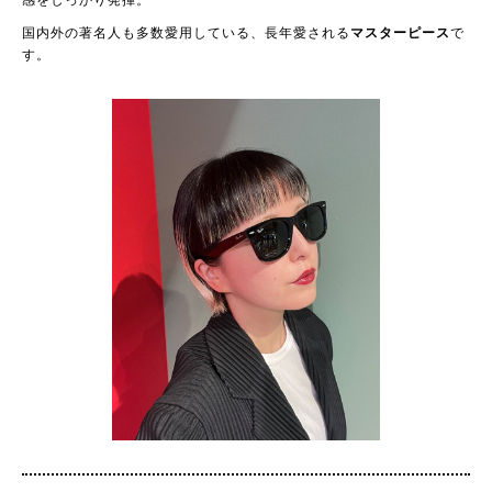
国内外の著名人も多数愛用している、長年愛される
マスターピース
で
す。