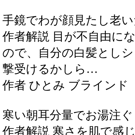
手鏡でわが顔見たし老い
作者解説 目が不自由に
ので、自分の白髪としシ
撃受けるかしら…
作者 ひとみ ブラインド
寒い朝耳分量でお湯注ぐ
作者解説 寒さを肌で感