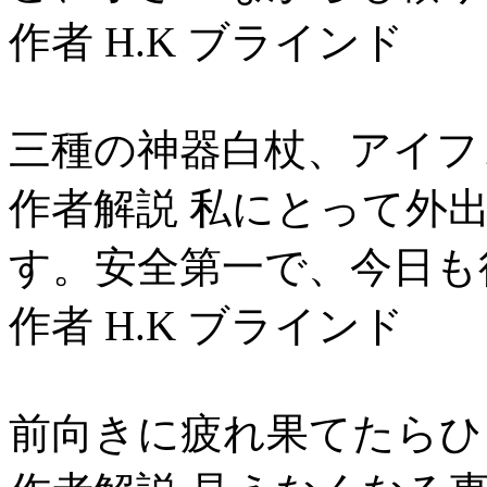
作者 H.K ブラインド
三種の神器白杖、アイフ
作者解説 私にとって外
す。安全第一で、今日も
作者 H.K ブラインド
前向きに疲れ果てたらひ