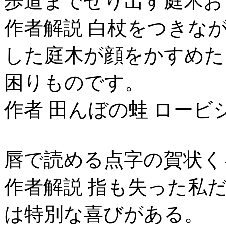
歩道までせり出す庭木お
作者解説 白杖をつきな
した庭木が顔をかすめた
困りものです。
作者 田んぼの蛙 ロービ
唇で読める点字の賀状く
作者解説 指も失った私
は特別な喜びがある。