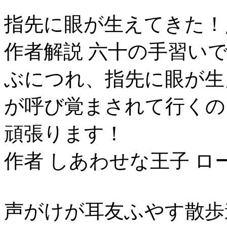
指先に眼が生えてきた！
作者解説 六十の手習い
ぶにつれ、指先に眼が生
が呼び覚まされて行くの
頑張ります！
作者 しあわせな王子 ロ
声がけが耳友ふやす散歩