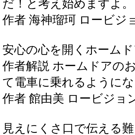
だ！と考え始めますよ。
作者 海神瑠珂 ロービジ
安心の心を開くホームド
作者解説 ホームドアの
て電車に乗れるようにな
作者 館由美 ロービジョ
見えにくさ口で伝える難