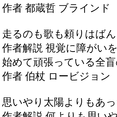
作者 都蔵哲 ブラインド
走るのも歌も頼りはばん
作者解説 視覚に障がい
始めて頑張っている全盲
作者 伯杖 ロービジョン
思いやり太陽よりもあっ
作者解説 何よりも思い