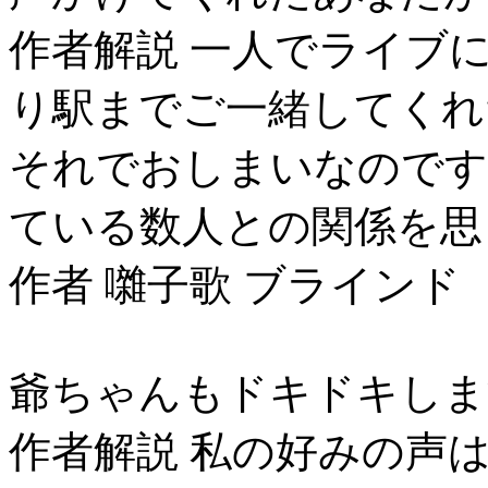
作者解説 一人でライブ
り駅までご一緒してくれ
それでおしまいなのです
ている数人との関係を思
作者 囃子歌 ブラインド
爺ちゃんもドキドキしま
作者解説 私の好みの声