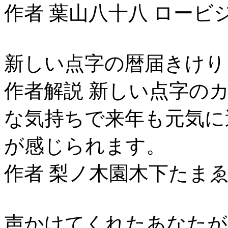
作者 葉山八十八 ロービ
新しい点字の暦届きけり
作者解説 新しい点字の
な気持ちで来年も元気に
が感じられます。
作者 梨ノ木園木下たまゑ
声かけてくれたあなたが