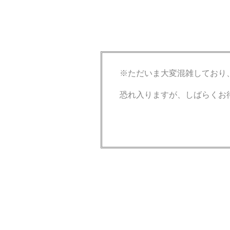
※ただいま大変混雑しており
恐れ入りますが、しばらくお