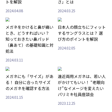
トを解説
さ」とは
2024.04.08
2024.03.25
メガネをかけると鼻が痛い
日本人の顔立ちにフィット
とき、どうすればいい？
するサングラスとは？ 選
知っておきたい鼻パッド
び方のポイントを解説
（鼻あて）の基礎知識と対
2024.02.05
処法
2024.03.11
メガネにも「サイズ」があ
遠近両用メガネは、若い人
る！ 自分に合ったサイズ
がかけてもいい！ “老眼向
のメガネを確認する方法
け”なイメージを変えたい
パリミキ社員座談会
2024.01.15
2023.12.25