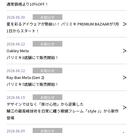
通常価格より10％OFF！
2026.06.30
お知らせ
夏を彩るアイウェアが勢揃い！ パリミキ PREMIUM BAZAARが7月
1日からスタート！
2026.06.22
お知らせ
Oakley Meta
パリミキ3店舗にて販売開始！
2026.06.22
お知らせ
Ray-Ban Meta (Gen 2)
パリミキ7店舗にて販売開始！
2026.06.19
お知らせ
デザインではなく「掛け心地」から逆算した
鯖江の最高峰技術を日常に纏う眼鏡フレーム「style J」から新作
登場
2026.06.09
お知らせ