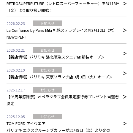
RETROSUPERFUTURE（レトロスーパーフューチャー）を3月13日
（金）より取り扱い開始！
2026.02.23
お知らせ
La Confiance by Paris Miki 札幌ステラプレイス店3月12日（木）
NEWOPEN !
2026.02.21
お知らせ
【新店情報】パリミキ 洛北阪急スクエア店 新装オープン
2026.02.19
お知らせ
【新店情報】パリミキ 東京ソラマチ店 3月3日（火）オープン
2025.12.17
お知らせ
【95周年感謝祭】オペラクラブ会員限定旅行券プレゼント当選者
決定
2025.12.05
お知らせ
TOM FORD アイウエア
パリミキ エクスクルーシブカラーが12月5日（金）より発売