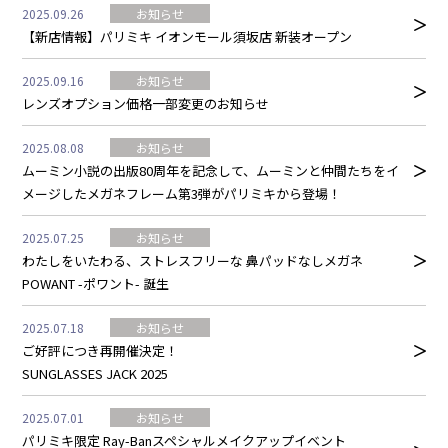
2025.09.26
お知らせ
【新店情報】パリミキ イオンモール須坂店 新装オープン
2025.09.16
お知らせ
レンズオプション価格一部変更のお知らせ
2025.08.08
お知らせ
ムーミン小説の出版80周年を記念して、ムーミンと仲間たちをイ
メージしたメガネフレーム第3弾がパリミキから登場！
2025.07.25
お知らせ
わたしをいたわる、ストレスフリーな 鼻パッドなしメガネ
POWANT -ポワント- 誕生
2025.07.18
お知らせ
ご好評につき再開催決定！
SUNGLASSES JACK 2025
2025.07.01
お知らせ
パリミキ限定 Ray-Banスペシャルメイクアップイベント