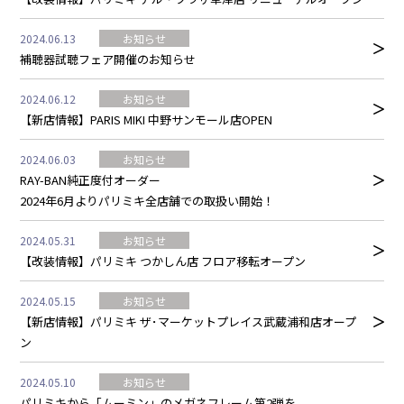
2024.06.13
お知らせ
補聴器試聴フェア開催のお知らせ
2024.06.12
お知らせ
【新店情報】PARIS MIKI 中野サンモール店OPEN
2024.06.03
お知らせ
RAY-BAN純正度付オーダー
2024年6月よりパリミキ全店舗での取扱い開始！
2024.05.31
お知らせ
【改装情報】パリミキ つかしん店 フロア移転オープン
2024.05.15
お知らせ
【新店情報】パリミキ ザ･マーケットプレイス武蔵浦和店オープ
ン
2024.05.10
お知らせ
パリミキから「ムーミン」のメガネフレーム第2弾を