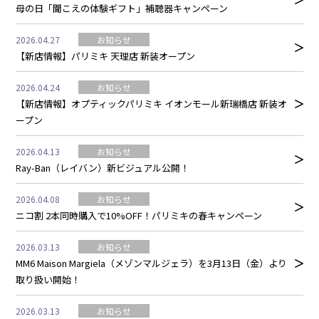
母の日「聞こえの体験ギフト」補聴器キャンペーン
2026.04.27
お知らせ
【新店情報】パリミキ 天理店 新装オープン
2026.04.24
お知らせ
【新店情報】オプティックパリミキ イオンモール新瑞橋店 新装オ
ープン
2026.04.13
お知らせ
Ray-Ban（レイバン）新ビジュアル公開！
2026.04.08
お知らせ
ニコ割 2本同時購入で10%OFF！パリミキの春キャンペーン
2026.03.13
お知らせ
MM6 Maison Margiela（メゾンマルジェラ）を3月13日（金）より
取り扱い開始！
2026.03.13
お知らせ