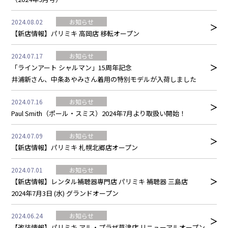
2024.08.02
お知らせ
【新店情報】パリミキ 高岡店 移転オープン
2024.07.17
お知らせ
「ラインアート シャルマン」15周年記念
井浦新さん、中条あやみさん着用の特別モデルが入荷しました
2024.07.16
お知らせ
Paul Smith（ポール・スミス）2024年7月より取扱い開始！
2024.07.09
お知らせ
【新店情報】パリミキ 札幌北郷店オープン
2024.07.01
お知らせ
【新店情報】レンタル補聴器専門店 パリミキ 補聴器 三島店
2024年7月3日 (水) グランドオープン
2024.06.24
お知らせ
【改装情報】パリミキ アル・プラザ草津店 リニューアルオープン