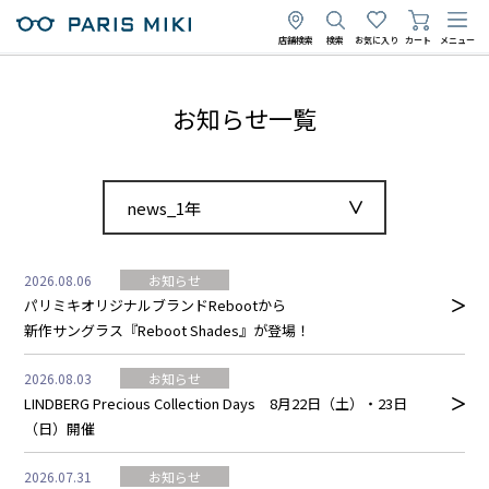
店舗検索
検索
お気に入り
カート
メニュー
お知らせ一覧
news_1年
2026.08.06
お知らせ
パリミキオリジナルブランドRebootから
新作サングラス『Reboot Shades』が登場！
2026.08.03
お知らせ
LINDBERG Precious Collection Days 8月22日（土）・23日
（日）開催
2026.07.31
お知らせ