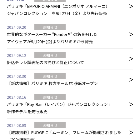
パリミキ「EMPORIO ARMANI（エンポリオ アルマーニ）
ジャパンコレクション」を9月27日（金）より先行販売
2024.09.20
お知らせ
世界的なギターメーカー “Fender®︎” の名を冠した
アイウェアが9月20日(金)よりパリミキから発売
2024.09.12
お知らせ
折込チラシ誤表記のお詫びと訂正について
2024.08.30
お知らせ
【新店情報】パリミキ 枚方モール店 移転オープン
2024.08.16
お知らせ
パリミキ「Ray-Ban（レイバン）ジャパンコレクション」
新作モデルを先行販売
2024.08.09
お知らせ
【雑誌掲載】FUDGEに「ムーミン」フレームが掲載されました
（2024年9月号）