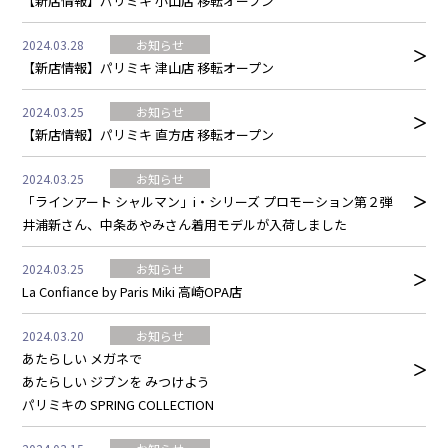
【新店情報】パリミキ 小山店 移転オープン
2024.03.28
お知らせ
【新店情報】パリミキ 津山店 移転オープン
2024.03.25
お知らせ
【新店情報】パリミキ 直方店 移転オープン
2024.03.25
お知らせ
「ラインアート シャルマン」i・シリーズ プロモーション第２弾
井浦新さん、中条あやみさん着用モデルが入荷しました
2024.03.25
お知らせ
La Confiance by Paris Miki 高崎OPA店
2024.03.20
お知らせ
あたらしい メガネで
あたらしい ジブンを みつけよう
パリミキの SPRING COLLECTION