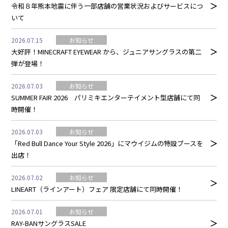
令和８年熊本地震に伴う一部店舗の営業状況およびサービスにつ
いて
2026.07.15
お知らせ
大好評！MINECRAFT EYEWEAR から、ジュニアサングラスの第二
弾が登場！
2026.07.03
お知らせ
SUMMER FAIR 2026 パリミキエンターテイメント型店舗にて同
時開催！
2026.07.03
お知らせ
「Red Bull Dance Your Style 2026」にマウイジムの特設ブースを
出店！
2026.07.02
お知らせ
LINEART（ラインアート）フェア 限定店舗にて同時開催！
2026.07.01
お知らせ
RAY-BANサングラスSALE