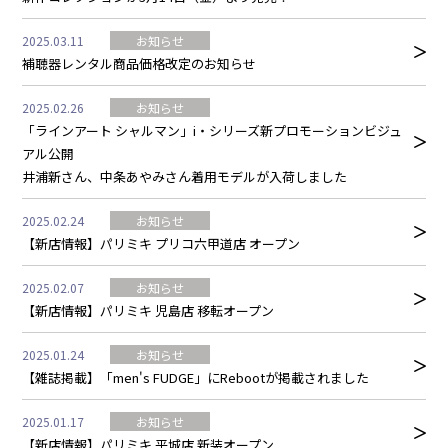
2025.03.11
お知らせ
補聴器レンタル商品価格改定のお知らせ
2025.02.26
お知らせ
「ラインアート シャルマン」i・シリーズ新プロモーションビジュ
アル公開
井浦新さん、中条あやみさん着用モデルが入荷しました
2025.02.24
お知らせ
【新店情報】パリミキ プリコ六甲道店 オープン
2025.02.07
お知らせ
【新店情報】パリミキ 児島店 移転オープン
2025.01.24
お知らせ
【雑誌掲載】「men's FUDGE」にRebootが掲載されました
2025.01.17
お知らせ
【新店情報】パリミキ 平城店 新装オープン