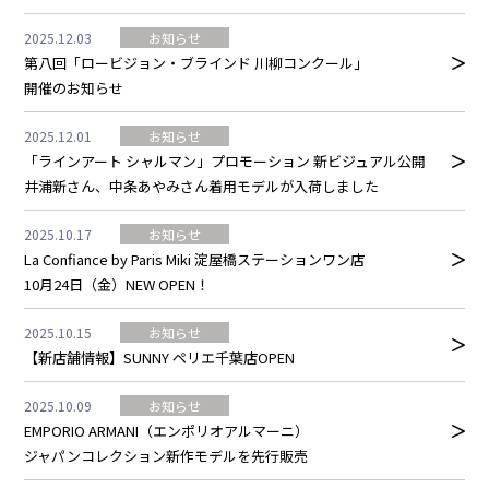
2025.12.03
お知らせ
第八回「ロービジョン・ブラインド 川柳コンクール」
開催のお知らせ
2025.12.01
お知らせ
「ラインアート シャルマン」プロモーション 新ビジュアル公開
井浦新さん、中条あやみさん着用モデルが入荷しました
2025.10.17
お知らせ
La Confiance by Paris Miki 淀屋橋ステーションワン店
10月24日（金）NEW OPEN！
2025.10.15
お知らせ
【新店舗情報】SUNNY ペリエ千葉店OPEN
2025.10.09
お知らせ
EMPORIO ARMANI（エンポリオアルマーニ）
ジャパンコレクション新作モデルを先行販売