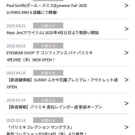
Paul Smith(ポール・スミス)Eyewear Fair 2025
in PARIS MIKI 6 店舗にて開催!
2025.04.21
お知らせ
Maui Jim(マウイジム) 2025年4月21日より取扱い開始
2025.04.16
お知らせ
EYEWEAR SHOP ラ コンフィアンス バイ パリミキ
4月24日（木）NEW OPEN！
2025.04.10
お知らせ
【新店舗情報】SUNNY ふかや花園プレミアム・アウトレット店
OPEN
2025.03.19
お知らせ
【新店情報】パリミキ 高松レインボー店 新装オープン
2025.03.14
お知らせ
「パリミキコレクション サングラス」
新作コレクションが3月14日（金）より発売！