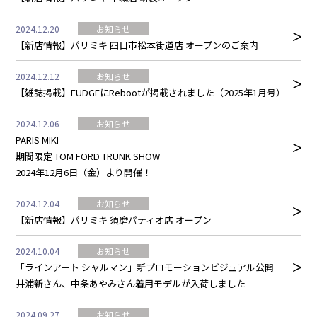
2024.12.20
お知らせ
【新店情報】パリミキ 四日市松本街道店 オープンのご案内
2024.12.12
お知らせ
【雑誌掲載】FUDGEにRebootが掲載されました（2025年1月号）
2024.12.06
お知らせ
PARIS MIKI
期間限定 TOM FORD TRUNK SHOW
2024年12月6日（金）より開催！
2024.12.04
お知らせ
【新店情報】パリミキ 須磨パティオ店 オープン
2024.10.04
お知らせ
「ラインアート シャルマン」新プロモーションビジュアル公開
井浦新さん、中条あやみさん着用モデルが入荷しました
2024.09.27
お知らせ