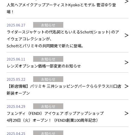
人気ヘアメイクアップアーティストKyokoとモデル 菅沼ゆり登
場！
2025.06.27
お知らせ
ライダースジャケットの代名詞ともいえるSchott(ショット) のア
イウェアコレクションが、
Schottとパリミキの共同開発で新たに登場。
2025.06.11
お知らせ
レンズオプション価格一部変更のお知らせ
2025.05.22
お知らせ
【新店情報】パリミキ 三井ショッピングパークららテラス川口店
新装オープン
2025.04.29
お知らせ
フェンディ（FENDI）アイウェア ポップアップショップ
4月29日（火）オープン！（FENDI創業100周年記念）
2025.04.25
お知らせ