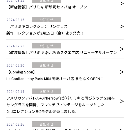
2024.03.15
お知らせ
【新店情報】パリミキ 新静岡セノバ店 オープン
2024.03.15
お知らせ
「パリミキコレクション サングラス」
新作コレクションが3月15日（金）より発売！
2024.02.23
お知らせ
【改装情報】パリミキ 洛北阪急スクエア店 リニューアルオープン
2024.02.20
お知らせ
【Coming Soon】
La Confiance by Paris Miki 高崎オーパ店 まもなくOPEN！
2024.02.19
お知らせ
アメリカンアパレルのPherrow'sがパリミキと再びタッグを組み
サングラスを開発、フレンチヴィンテージをルーツとした
2ndコレクションを2モデル発売しました。
2024.02.16
お知らせ