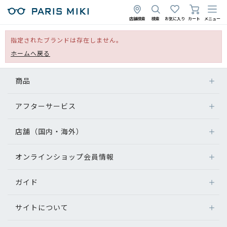
店舗検索
検索
お気に入り
カート
メニュー
指定されたブランドは存在しません。
ホームへ戻る
商品
アフターサービス
店舗（国内・海外）
オンラインショップ会員情報
ガイド
サイトについて