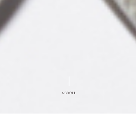
SCROLL
TOP