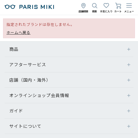
店舗検索
検索
お気に入り
カート
メニュー
指定されたブランドは存在しません。
ホームへ戻る
商品
アフターサービス
店舗（国内・海外）
オンラインショップ会員情報
ガイド
サイトについて