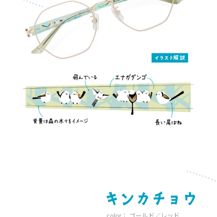
color： ゴールド／レッド