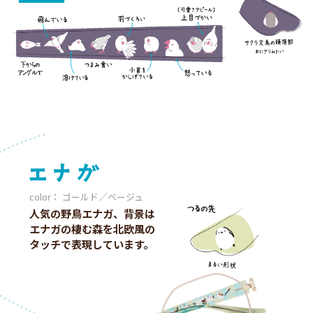
color： ゴールド／ベージュ
人気の野鳥エナガ、背景は
エナガの棲む森を北欧風の
タッチで表現しています。