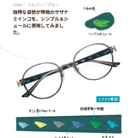
color： シルバー／ブルー
独特な姿勢が特徴のサザナ
ミインコを、シンプル＆シ
ュールに表現してみまし
た。