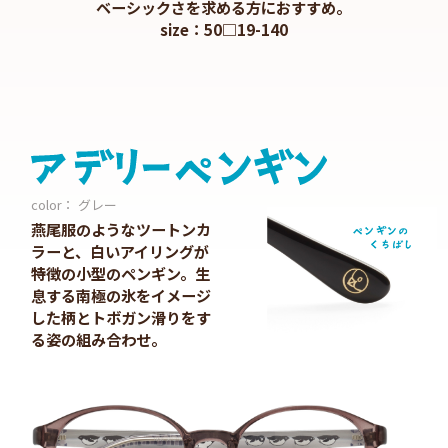
ベーシックさを求める方におすすめ。
size：50□19-140
color： グレー
燕尾服のようなツートンカ
ラーと、白いアイリングが
特徴の小型のペンギン。生
息する南極の氷をイメージ
した柄とトボガン滑りをす
る姿の組み合わせ。