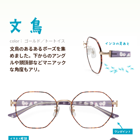
color： ゴールド／トートイス
文鳥のあるあるポーズを集
めました。下からのアング
ルや頭頂部などマニアック
な角度もアリ。