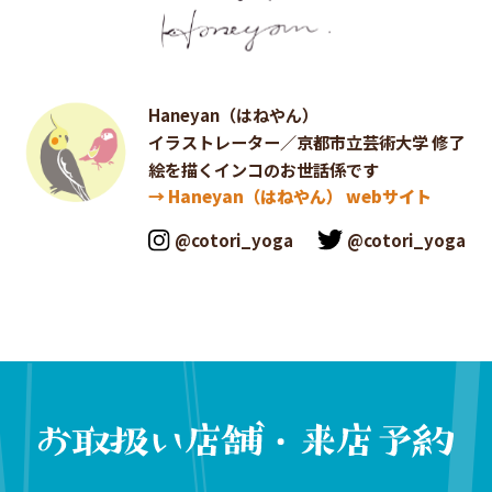
Haneyan（はねやん）
イラストレーター／京都市立芸術大学 修了
絵を描くインコのお世話係です
→ Haneyan（はねやん） webサイト
@cotori_yoga
@cotori_yoga