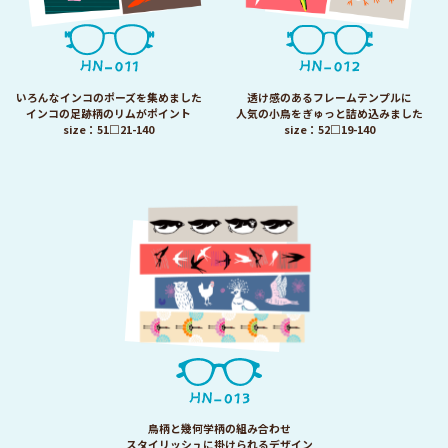
いろんなインコのポーズを集めました
透け感のあるフレームテンプルに
インコの足跡柄のリムがポイント
人気の小鳥をぎゅっと詰め込みました
size：51□21-140
size：52□19-140
鳥柄と幾何学柄の組み合わせ
スタイリッシュに掛けられるデザイン