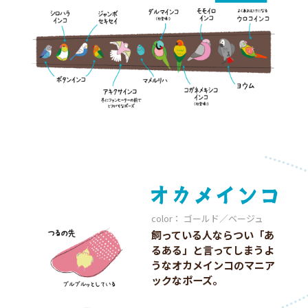
color： ゴールド／ベージュ
飼っている人ならつい「あ
るある」と言ってしまうよ
うなオカメインコのマニア
ックなポーズ。