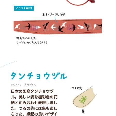
color： ブラウン
日本の国鳥タンチョウヅ
ル。美しい姿を極彩色の花
柄と組み合わせ表現しまし
た。つるの先には亀もあし
らった、縁起の良いデザイ