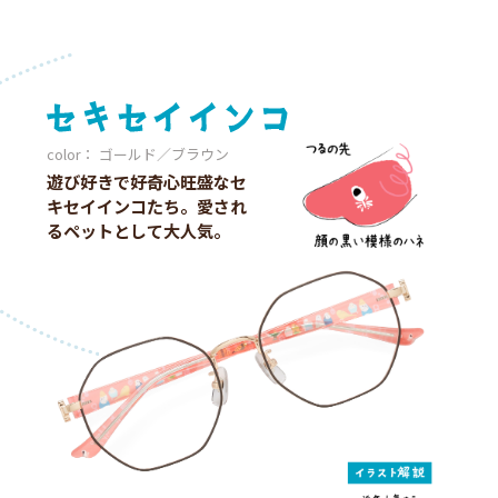
color： ゴールド／ブラウン
遊び好きで好奇心旺盛なセ
キセイインコたち。愛され
るペットとして大人気。