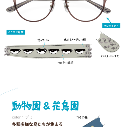
color： デミ
多種多様な鳥たちが集まる