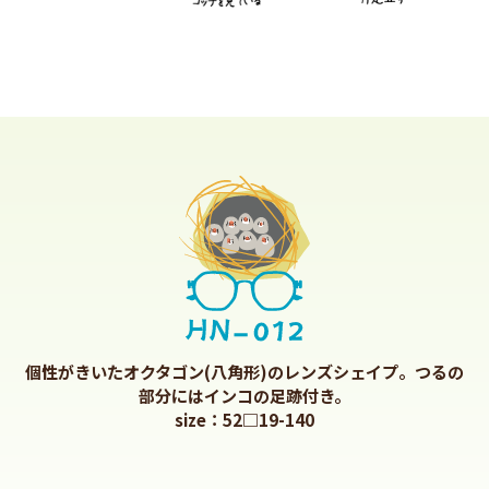
個性がきいたオクタゴン(八角形)のレンズシェイプ。つるの
部分にはインコの足跡付き。
size：52□19-140