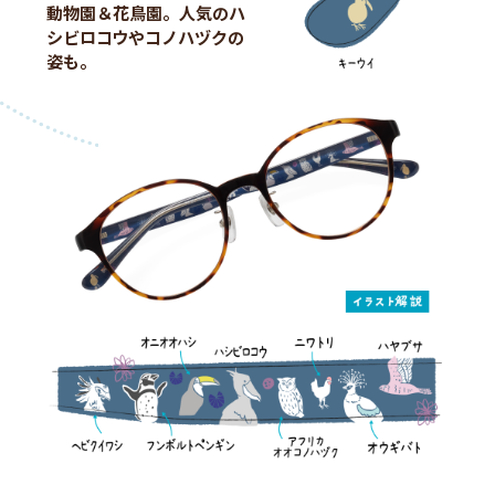
動物園＆花鳥園。人気のハ
シビロコウやコノハヅクの
姿も。